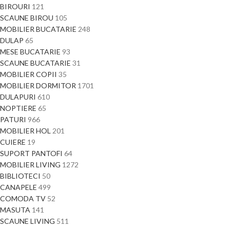
BIROURI
121
SCAUNE BIROU
105
MOBILIER BUCATARIE
248
DULAP
65
MESE BUCATARIE
93
SCAUNE BUCATARIE
31
MOBILIER COPII
35
MOBILIER DORMITOR
1701
DULAPURI
610
NOPTIERE
65
PATURI
966
MOBILIER HOL
201
CUIERE
19
SUPORT PANTOFI
64
MOBILIER LIVING
1272
BIBLIOTECI
50
CANAPELE
499
COMODA TV
52
MASUTA
141
SCAUNE LIVING
511