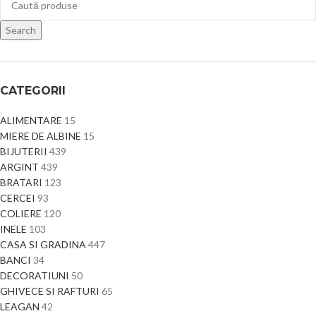
Search
CATEGORII
ALIMENTARE
15
MIERE DE ALBINE
15
BIJUTERII
439
ARGINT
439
BRATARI
123
CERCEI
93
COLIERE
120
INELE
103
CASA SI GRADINA
447
BANCI
34
DECORATIUNI
50
GHIVECE SI RAFTURI
65
LEAGAN
42