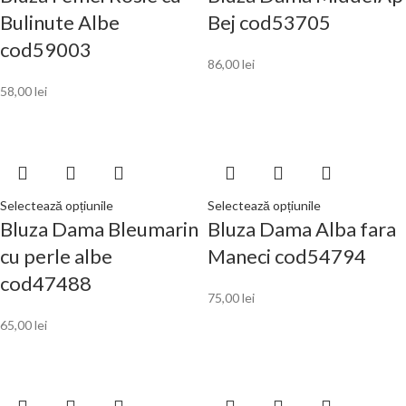
Bulinute Albe
Bej cod53705
cod59003
86,00
lei
58,00
lei
Selectează opțiunile
Selectează opțiunile
Bluza Dama Bleumarin
Bluza Dama Alba fara
cu perle albe
Maneci cod54794
cod47488
75,00
lei
65,00
lei