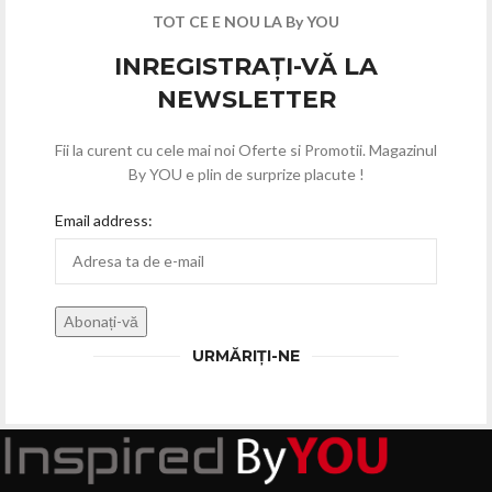
TOT CE E NOU LA By YOU
INREGISTRAȚI-VĂ LA
NEWSLETTER
Fii la curent cu cele mai noi Oferte si Promotii. Magazinul
By YOU e plin de surprize placute !
Email address:
URMĂRIȚI-NE