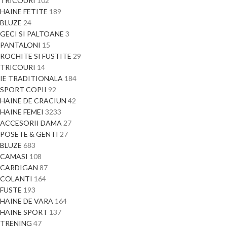
TRICOURI
102
HAINE FETITE
189
BLUZE
24
GECI SI PALTOANE
3
PANTALONI
15
ROCHITE SI FUSTITE
29
TRICOURI
14
IE TRADITIONALA
184
SPORT COPII
92
HAINE DE CRACIUN
42
HAINE FEMEI
3233
ACCESORII DAMA
27
POSETE & GENTI
27
BLUZE
683
CAMASI
108
CARDIGAN
87
COLANTI
164
FUSTE
193
HAINE DE VARA
164
HAINE SPORT
137
TRENING
47