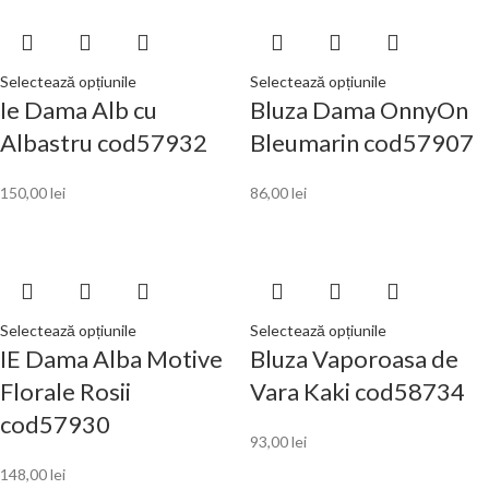
Selectează opțiunile
Selectează opțiunile
Ie Dama Alb cu
Bluza Dama OnnyOn
Albastru cod57932
Bleumarin cod57907
150,00
lei
86,00
lei
Selectează opțiunile
Selectează opțiunile
IE Dama Alba Motive
Bluza Vaporoasa de
Florale Rosii
Vara Kaki cod58734
cod57930
93,00
lei
148,00
lei