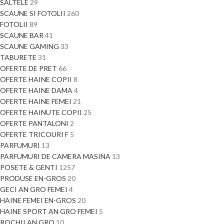
SALTELE
29
SCAUNE SI FOTOLII
260
FOTOLII
89
SCAUNE BAR
41
SCAUNE GAMING
33
TABURETE
31
OFERTE DE PRET
66
OFERTE HAINE COPII
8
OFERTE HAINE DAMA
4
OFERTE HAINE FEMEI
21
OFERTE HAINUTE COPII
25
OFERTE PANTALONI
2
OFERTE TRICOURI F
5
PARFUMURI
13
PARFUMURI DE CAMERA MASINA
13
POSETE & GENTI
1257
PRODUSE EN-GROS
20
GECI AN GRO FEMEI
4
HAINE FEMEI EN-GROS
20
HAINE SPORT AN GRO FEMEI
5
ROCHII AN GRO
10