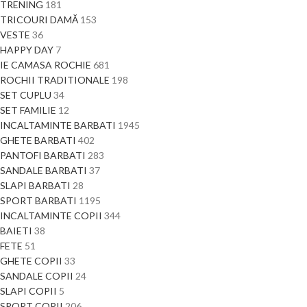
TRENING
181
TRICOURI DAMĂ
153
VESTE
36
HAPPY DAY
7
IE CAMASA ROCHIE
681
ROCHII TRADITIONALE
198
SET CUPLU
34
SET FAMILIE
12
INCALTAMINTE BARBATI
1945
GHETE BARBATI
402
PANTOFI BARBATI
283
SANDALE BARBATI
37
SLAPI BARBATI
28
SPORT BARBATI
1195
INCALTAMINTE COPII
344
BAIETI
38
FETE
51
GHETE COPII
33
SANDALE COPII
24
SLAPI COPII
5
SPORT COPII
206