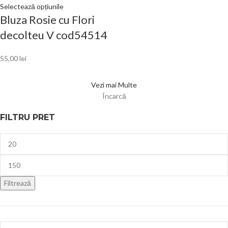
Selectează opțiunile
Bluza Rosie cu Flori
decolteu V cod54514
55,00
lei
Vezi mai Multe
Încarcă
FILTRU PRET
Filtrează