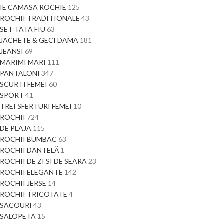
IE CAMASA ROCHIE
125
ROCHII TRADITIONALE
43
SET TATA FIU
63
JACHETE & GECI DAMA
181
JEANSI
69
MARIMI MARI
111
PANTALONI
347
SCURTI FEMEI
60
SPORT
41
TREI SFERTURI FEMEI
10
ROCHII
724
DE PLAJA
115
ROCHII BUMBAC
63
ROCHII DANTELĂ
1
ROCHII DE ZI SI DE SEARA
23
ROCHII ELEGANTE
142
ROCHII JERSE
14
ROCHII TRICOTATE
4
SACOURI
43
SALOPETA
15