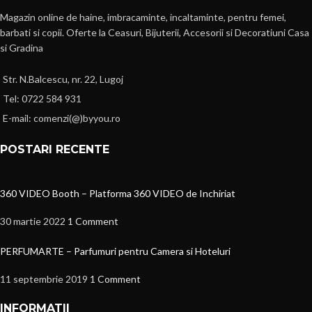
Magazin online de haine, imbracaminte, incaltaminte, pentru femei,
barbati si copii. Oferte la Ceasuri, Bijuterii, Accesorii si Decoratiuni Casa
si Gradina
Str. N.Balcescu, nr. 22, Lugoj
Tel: 0722 584 931
E-mail: comenzi(@)byyou.ro
POSTARI RECENTE
360 VIDEO Booth – Platforma 360 VIDEO de Inchiriat
30 martie 2022
1 Comment
PERFUMARTE – Parfumuri pentru Camera si Hoteluri
11 septembrie 2019
1 Comment
INFORMATII