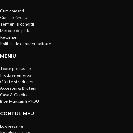
Cum comand
Cum se livreaza
Termeni si conditii
Metode de plata
Returnari
Politica de confidentialitate
MENIU
Toate produsele
Produse en-gros
Oferte si reduceri
Accesorii & Bijuterii
Casa & Gradina
Blog Magazin ByYOU
CONTUL MEU
Logheaza-te
Inregistreaza-te