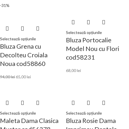
-31%
Selectează opțiunile
Bluza Portocalie
Selectează opțiunile
Bluza Grena cu
Model Nou cu Flori
Decolteu Croiala
cod58231
Noua cod58860
68,00
lei
94,00
lei
65,00
lei
Selectează opțiunile
Selectează opțiunile
Maleta Dama Clasica
Bluza Rosie Dama