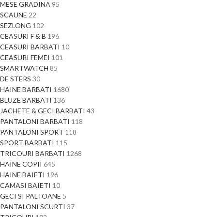
MESE GRADINA
95
SCAUNE
22
SEZLONG
102
CEASURI F & B
196
CEASURI BARBATI
10
CEASURI FEMEI
101
SMARTWATCH
85
DE STERS
30
HAINE BARBATI
1680
BLUZE BARBATI
136
JACHETE & GECI BARBATI
43
PANTALONI BARBATI
118
PANTALONI SPORT
118
SPORT BARBATI
115
TRICOURI BARBATI
1268
HAINE COPII
645
HAINE BAIETI
196
CAMASI BAIETI
10
GECI SI PALTOANE
5
PANTALONI SCURTI
37