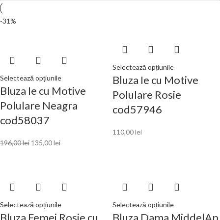
-31%
Selectează opțiunile
Bluza Ie cu Motive
Selectează opțiunile
Bluza Ie cu Motive
Polulare Rosie
Polulare Neagra
cod57946
cod58037
110,00
lei
196,00
lei
135,00
lei
Selectează opțiunile
Selectează opțiunile
Bluza Femei Rosie cu
Bluza Dama MiddelAp