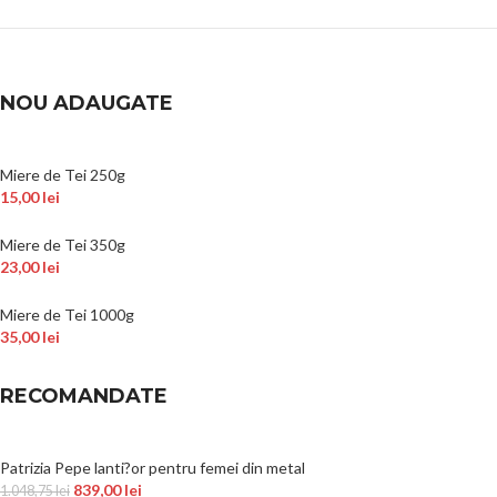
NOU ADAUGATE
Miere de Tei 250g
15,00
lei
Miere de Tei 350g
23,00
lei
Miere de Tei 1000g
35,00
lei
RECOMANDATE
Patrizia Pepe lanti?or pentru femei din metal
839,00
lei
1.048,75
lei