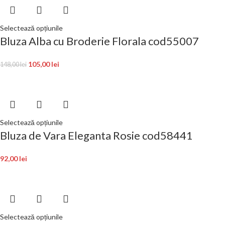
Selectează opțiunile
Bluza Alba cu Broderie Florala cod55007
105,00
lei
148,00
lei
Selectează opțiunile
Bluza de Vara Eleganta Rosie cod58441
92,00
lei
Selectează opțiunile