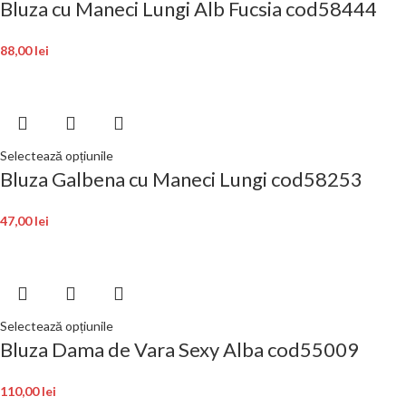
Bluza cu Maneci Lungi Alb Fucsia cod58444
88,00
lei
Selectează opțiunile
Bluza Galbena cu Maneci Lungi cod58253
47,00
lei
Selectează opțiunile
Bluza Dama de Vara Sexy Alba cod55009
110,00
lei