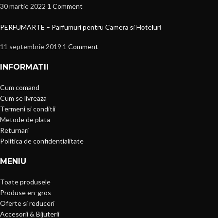
30 martie 2022
1 Comment
PERFUMARTE – Parfumuri pentru Camera si Hoteluri
11 septembrie 2019
1 Comment
INFORMATII
Cum comand
Cum se livreaza
Termeni si conditii
Metode de plata
Returnari
Politica de confidentialitate
MENIU
Toate produsele
Produse en-gros
Oferte si reduceri
Accesorii & Bijuterii