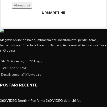
URMĂRIȚI-NE
Magazin online de haine, imbracaminte, incaltaminte, pentru femei,
barbati si copii. Oferte la Ceasuri, Bijuterii, Accesorii si Decoratiuni Casa
si Gradina
Str. N.Balcescu, nr. 22, Lugoj
Tel: 0722 584 931
E-mail: comenzi(@)byyou.ro
POSTARI RECENTE
360 VIDEO Booth – Platforma 360 VIDEO de Inchiriat