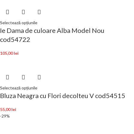
Selectează opțiunile
Ie Dama de culoare Alba Model Nou
cod54722
105,00
lei
Selectează opțiunile
Bluza Neagra cu Flori decolteu V cod54515
55,00
lei
-29%