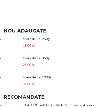
NOU ADAUGATE
Miere de Tei 250g
15,00
lei
Miere de Tei 350g
23,00
lei
Miere de Tei 1000g
35,00
lei
RECOMANDATE
CEASURI F & B CEASURI FEMEI Swarovski ceas