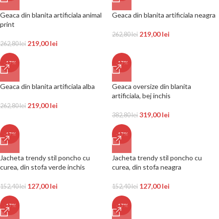
Geaca din blanita artificiala animal
Geaca din blanita artificiala neagra
print
219,00
lei
262,80
lei
219,00
lei
262,80
lei
-17%
-17%
Geaca din blanita artificiala alba
Geaca oversize din blanita
artificiala, bej inchis
219,00
lei
262,80
lei
319,00
lei
382,80
lei
-17%
-17%
Jacheta trendy stil poncho cu
Jacheta trendy stil poncho cu
curea, din stofa verde inchis
curea, din stofa neagra
127,00
lei
127,00
lei
152,40
lei
152,40
lei
-17%
-17%