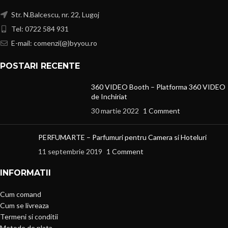
Str. N.Balcescu, nr. 22, Lugoj
Tel: 0722 584 931
E-mail: comenzi(@)byyou.ro
POSTARI RECENTE
360 VIDEO Booth – Platforma 360 VIDEO
de Inchiriat
30 martie 2022
1 Comment
PERFUMARTE – Parfumuri pentru Camera si Hoteluri
11 septembrie 2019
1 Comment
INFORMATII
Cum comand
Cum se livreaza
Termeni si conditii
Metode de plata