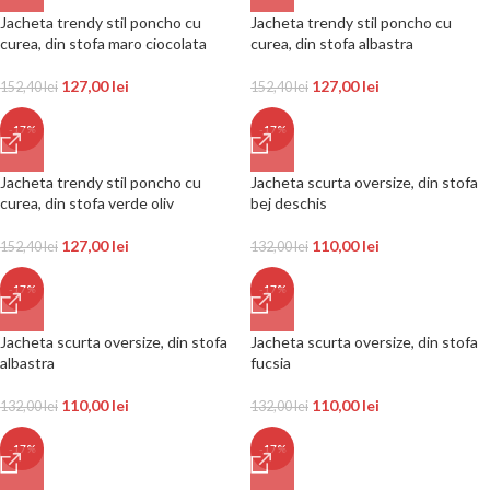
Jacheta trendy stil poncho cu
Jacheta trendy stil poncho cu
curea, din stofa maro ciocolata
curea, din stofa albastra
127,00
lei
127,00
lei
152,40
lei
152,40
lei
-17%
-17%
Jacheta trendy stil poncho cu
Jacheta scurta oversize, din stofa
curea, din stofa verde oliv
bej deschis
127,00
lei
110,00
lei
152,40
lei
132,00
lei
-17%
-17%
Jacheta scurta oversize, din stofa
Jacheta scurta oversize, din stofa
albastra
fucsia
110,00
lei
110,00
lei
132,00
lei
132,00
lei
-17%
-17%