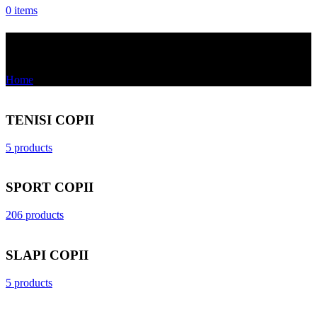
0
items
PRODUSE PENTRU COPII
Home
PRODUSE PENTRU COPII
TENISI COPII
5 products
SPORT COPII
206 products
SLAPI COPII
5 products