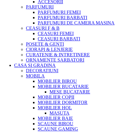
ACCESORII
PARFUMURI
PARFUMURI FEMEI
PARFUMURI BARBATI
PARFUMURI DE CAMERA MASINA
CEASURI F & B
CEASURI FEMEI
CEASURI BARBATI
POSETE & GENTI
CIORAPI & LENJERIE
CURATENIE & INTRETINERE
ORNAMENTE SARBATORI
CASA SI GRADINA
DECORATIUNI
MOBILA
MOBILIER BIROU
MOBILIER BUCATARIE
MESE BUCATARIE
MOBILIER COPII
MOBILIER DORMITOR
MOBILIER HOL
MASUTA
MOBILIER BAIE
SCAUNE BIROU
SCAUNE GAMING