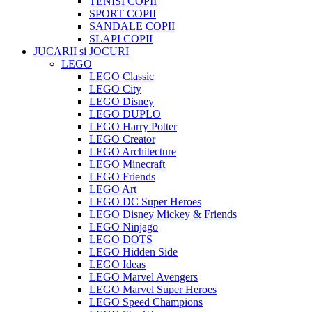
TENISI COPII
SPORT COPII
SANDALE COPII
SLAPI COPII
JUCARII si JOCURI
LEGO
LEGO Classic
LEGO City
LEGO Disney
LEGO DUPLO
LEGO Harry Potter
LEGO Creator
LEGO Architecture
LEGO Minecraft
LEGO Friends
LEGO Art
LEGO DC Super Heroes
LEGO Disney Mickey & Friends
LEGO Ninjago
LEGO DOTS
LEGO Hidden Side
LEGO Ideas
LEGO Marvel Avengers
LEGO Marvel Super Heroes
LEGO Speed Champions