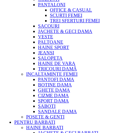
PANTALONI
OFFICE & CASUAL
SCURTI FEMEI
TREI SFERTURI FEMEI
SACOURI
JACHETE & GECI DAMA
VESTE
PALTOANE
HAINE SPORT
JEANSI
SALOPETA
HAINE DE VARA
TRICOURI DAMĂ
INCALTAMINTE FEMEI
PANTOFI DAMA
BOTINE DAMA
GHETE DAMA
CIZME DAMA
SPORT DAMA
SABOTI
SANDALE DAMA
POSETE & GENTI
PENTRU BARBATI
HAINE BARBATI
JACHETE & GECI BARBATI