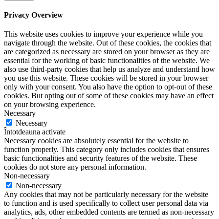
Privacy Overview
This website uses cookies to improve your experience while you
navigate through the website. Out of these cookies, the cookies that
are categorized as necessary are stored on your browser as they are
essential for the working of basic functionalities of the website. We
also use third-party cookies that help us analyze and understand how
you use this website. These cookies will be stored in your browser
only with your consent. You also have the option to opt-out of these
cookies. But opting out of some of these cookies may have an effect
on your browsing experience.
Necessary
Necessary
Întotdeauna activate
Necessary cookies are absolutely essential for the website to
function properly. This category only includes cookies that ensures
basic functionalities and security features of the website. These
cookies do not store any personal information.
Non-necessary
Non-necessary
Any cookies that may not be particularly necessary for the website
to function and is used specifically to collect user personal data via
analytics, ads, other embedded contents are termed as non-necessary