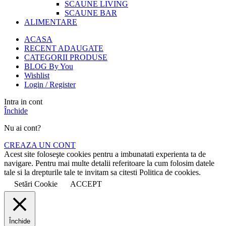
SCAUNE LIVING
SCAUNE BAR
ALIMENTARE
ACASA
RECENT ADAUGATE
CATEGORII PRODUSE
BLOG By You
Wishlist
Login / Register
Intra in cont
Închide
Nu ai cont?
CREAZA UN CONT
Acest site foloseşte cookies pentru a imbunatati experienta ta de
navigare. Pentru mai multe detalii referitoare la cum folosim datele
tale si la drepturile tale te invitam sa citesti Politica de cookies.
Setări Cookie
ACCEPT
Închide