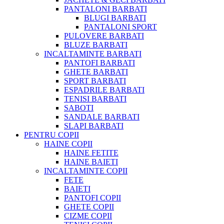
PANTALONI BARBATI
BLUGI BARBATI
PANTALONI SPORT
PULOVERE BARBATI
BLUZE BARBATI
INCALTAMINTE BARBATI
PANTOFI BARBATI
GHETE BARBATI
SPORT BARBATI
ESPADRILE BARBATI
TENISI BARBATI
SABOTI
SANDALE BARBATI
SLAPI BARBATI
PENTRU COPII
HAINE COPII
HAINE FETITE
HAINE BAIETI
INCALTAMINTE COPII
FETE
BAIETI
PANTOFI COPII
GHETE COPII
CIZME COPII