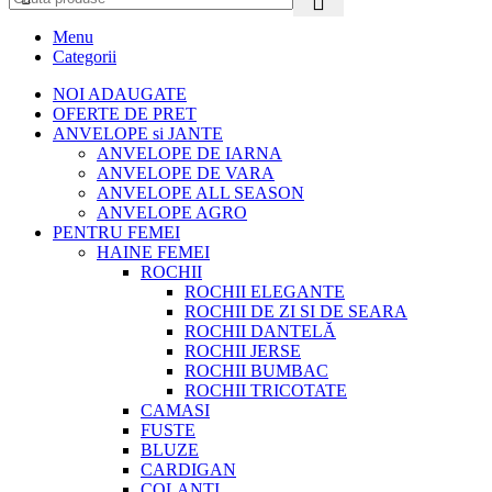
Menu
Categorii
NOI ADAUGATE
OFERTE DE PRET
ANVELOPE si JANTE
ANVELOPE DE IARNA
ANVELOPE DE VARA
ANVELOPE ALL SEASON
ANVELOPE AGRO
PENTRU FEMEI
HAINE FEMEI
ROCHII
ROCHII ELEGANTE
ROCHII DE ZI SI DE SEARA
ROCHII DANTELĂ
ROCHII JERSE
ROCHII BUMBAC
ROCHII TRICOTATE
CAMASI
FUSTE
BLUZE
CARDIGAN
COLANTI