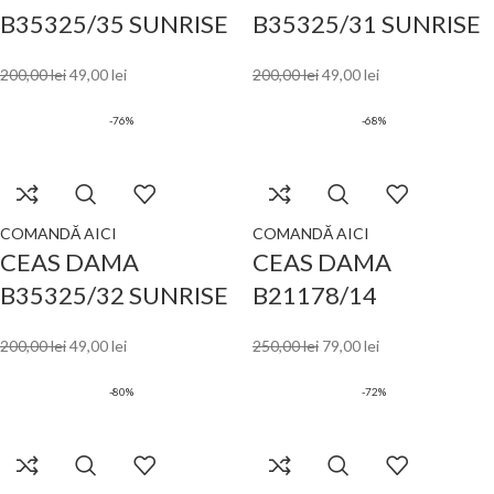
B35325/35 SUNRISE
B35325/31 SUNRISE
200,00
lei
49,00
lei
200,00
lei
49,00
lei
-76%
-68%
COMANDĂ AICI
COMANDĂ AICI
CEAS DAMA
CEAS DAMA
B35325/32 SUNRISE
B21178/14
200,00
lei
49,00
lei
250,00
lei
79,00
lei
-80%
-72%