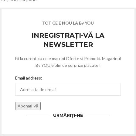
TOT CE E NOU LA By YOU
INREGISTRAȚI-VĂ LA
NEWSLETTER
Fii la curent cu cele mai noi Oferte si Promotii. Magazinul
By YOU e plin de surprize placute !
Email address:
URMĂRIȚI-NE