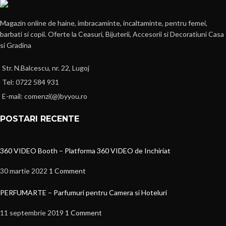
Magazin online de haine, imbracaminte, incaltaminte, pentru femei,
barbati si copii. Oferte la Ceasuri, Bijuterii, Accesorii si Decoratiuni Casa
si Gradina
Str. N.Balcescu, nr. 22, Lugoj
Tel: 0722 584 931
E-mail: comenzi(@)byyou.ro
POSTARI RECENTE
360 VIDEO Booth – Platforma 360 VIDEO de Inchiriat
30 martie 2022
1 Comment
PERFUMARTE – Parfumuri pentru Camera si Hoteluri
11 septembrie 2019
1 Comment