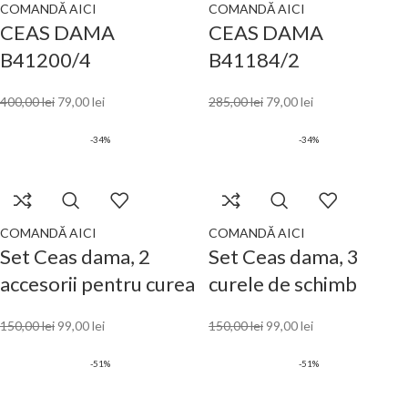
COMANDĂ AICI
COMANDĂ AICI
CEAS DAMA
CEAS DAMA
B41200/4
B41184/2
400,00
lei
79,00
lei
285,00
lei
79,00
lei
-34%
-34%
COMANDĂ AICI
COMANDĂ AICI
Set Ceas dama, 2
Set Ceas dama, 3
accesorii pentru curea
curele de schimb
150,00
lei
99,00
lei
150,00
lei
99,00
lei
-51%
-51%