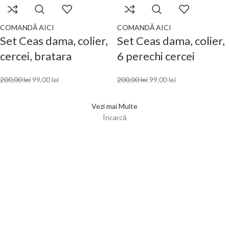
COMANDĂ AICI
COMANDĂ AICI
Set Ceas dama, colier,
Set Ceas dama, colier,
cercei, bratara
6 perechi cercei
200,00
lei
99,00
lei
200,00
lei
99,00
lei
Vezi mai Multe
Încarcă