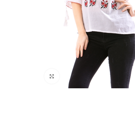
Click to enlarge