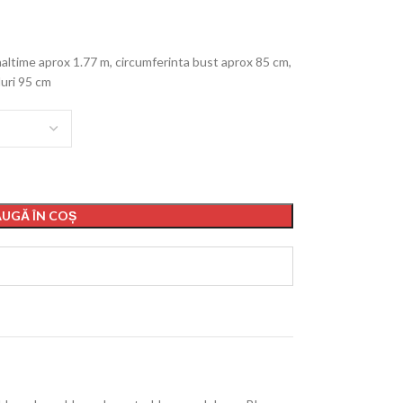
altime aprox 1.77 m, circumferinta bust aprox 85 cm,
duri 95 cm
UGĂ ÎN COȘ