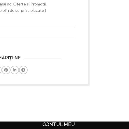
e mai noi Oferte si Promotii.
plin de surprize placute !
ĂRIȚI-NE
CONTUL MEU