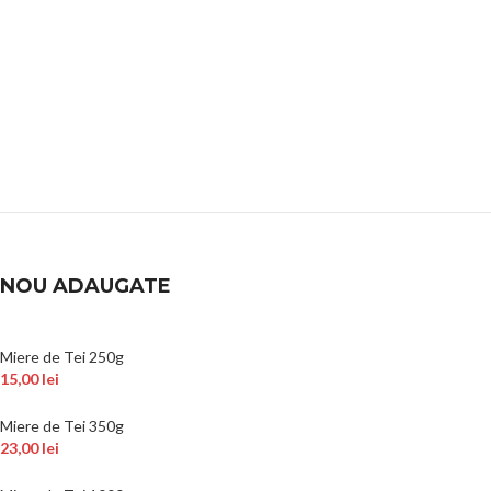
NOU ADAUGATE
Miere de Tei 250g
15,00
lei
Miere de Tei 350g
23,00
lei