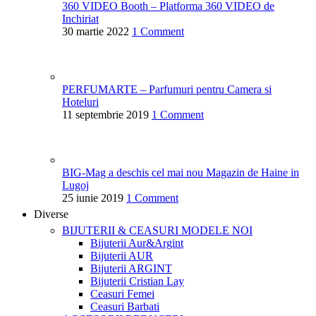
360 VIDEO Booth – Platforma 360 VIDEO de
Inchiriat
30 martie 2022
1 Comment
PERFUMARTE – Parfumuri pentru Camera si
Hoteluri
11 septembrie 2019
1 Comment
BIG-Mag a deschis cel mai nou Magazin de Haine in
Lugoj
25 iunie 2019
1 Comment
Diverse
BIJUTERII & CEASURI
MODELE NOI
Bijuterii Aur&Argint
Bijuterii AUR
Bijuterii ARGINT
Bijuterii Cristian Lay
Ceasuri Femei
Ceasuri Barbati