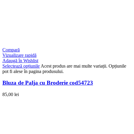
Compară
Vizualizare rapidă
Adaugă în Wishlist
Selectează opțiunile
Acest produs are mai multe variații. Opțiunile
pot fi alese în pagina produsului.
Bluza de Palja cu Broderie cod54723
85,00
lei