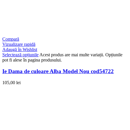
Compară
Vizualizare rapidă
Adaugă în Wishlist
Selectează opțiunile
Acest produs are mai multe variații. Opțiunile
pot fi alese în pagina produsului.
Ie Dama de culoare Alba Model Nou cod54722
105,00
lei