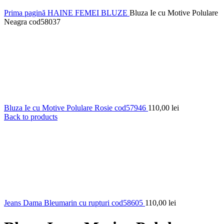
Prima pagină
HAINE FEMEI
BLUZE
Bluza Ie cu Motive Polulare
Neagra cod58037
Bluza Ie cu Motive Polulare Rosie cod57946
110,00
lei
Back to products
Jeans Dama Bleumarin cu rupturi cod58605
110,00
lei