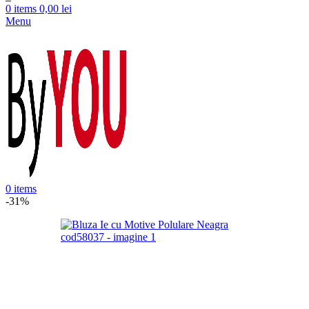
0
items
0,00
lei
Menu
0
items
-31%