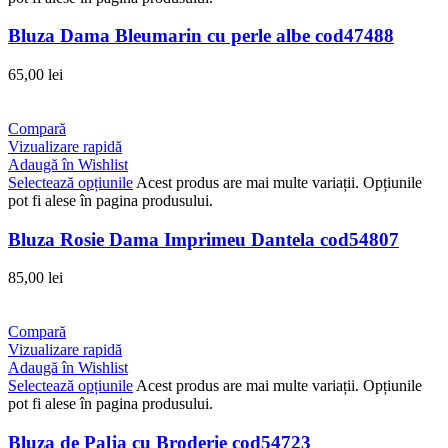
Bluza Dama Bleumarin cu perle albe cod47488
65,00
lei
Compară
Vizualizare rapidă
Adaugă în Wishlist
Selectează opțiunile
Acest produs are mai multe variații. Opțiunile
pot fi alese în pagina produsului.
Bluza Rosie Dama Imprimeu Dantela cod54807
85,00
lei
Compară
Vizualizare rapidă
Adaugă în Wishlist
Selectează opțiunile
Acest produs are mai multe variații. Opțiunile
pot fi alese în pagina produsului.
Bluza de Palja cu Broderie cod54723