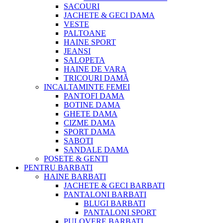
SACOURI
JACHETE & GECI DAMA
VESTE
PALTOANE
HAINE SPORT
JEANSI
SALOPETA
HAINE DE VARA
TRICOURI DAMĂ
INCALTAMINTE FEMEI
PANTOFI DAMA
BOTINE DAMA
GHETE DAMA
CIZME DAMA
SPORT DAMA
SABOTI
SANDALE DAMA
POSETE & GENTI
PENTRU BARBATI
HAINE BARBATI
JACHETE & GECI BARBATI
PANTALONI BARBATI
BLUGI BARBATI
PANTALONI SPORT
PULOVERE BARBATI