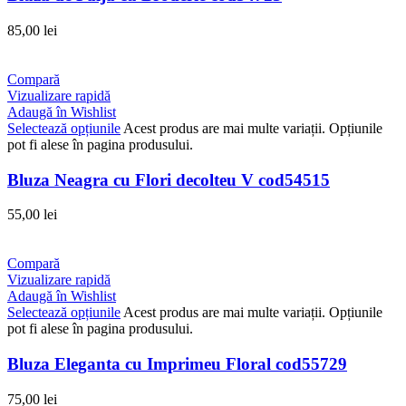
85,00
lei
Compară
Vizualizare rapidă
Adaugă în Wishlist
Selectează opțiunile
Acest produs are mai multe variații. Opțiunile
pot fi alese în pagina produsului.
Bluza Neagra cu Flori decolteu V cod54515
55,00
lei
Compară
Vizualizare rapidă
Adaugă în Wishlist
Selectează opțiunile
Acest produs are mai multe variații. Opțiunile
pot fi alese în pagina produsului.
Bluza Eleganta cu Imprimeu Floral cod55729
75,00
lei