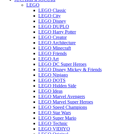
LEGO
LEGO Classic
LEGO City
LEGO Disney
LEGO DUPLO
LEGO Harry Potter
LEGO Creator
LEGO Architecture
LEGO Minecraft
LEGO Friends
LEGO Art
LEGO DC Super Heroes
LEGO Disney Mickey & Friends
LEGO Ninjago
LEGO DOTS
LEGO Hidden Side
LEGO Ideas
LEGO Marvel Avengers
LEGO Marvel Super Heroes
LEGO Speed Champions
LEGO Star Wars
LEGO Super Mario
LEGO Technic
LEGO VIDIYO