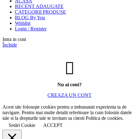
ACASA
RECENT ADAUGATE
CATEGORII PRODUSE
BLOG By You
Wishlist
Login / Register
Intra in cont
Închide
Nu ai cont?
CREAZA UN CONT
Acest site foloseşte cookies pentru a imbunatati experienta ta de
navigare. Pentru mai multe detalii referitoare la cum folosim datele
tale si la drepturile tale te invitam sa citesti Politica de cookies.
Setări Cookie
ACCEPT