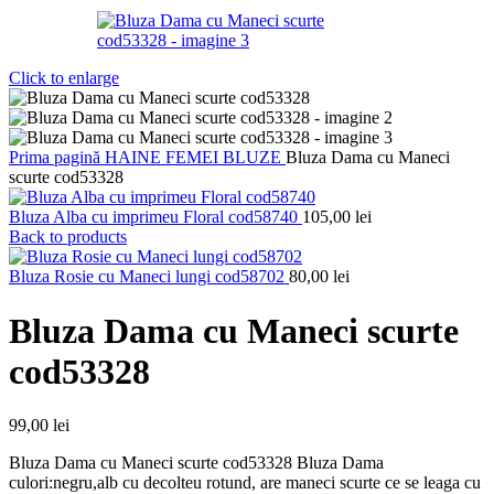
Click to enlarge
Prima pagină
HAINE FEMEI
BLUZE
Bluza Dama cu Maneci
scurte cod53328
Bluza Alba cu imprimeu Floral cod58740
105,00
lei
Back to products
Bluza Rosie cu Maneci lungi cod58702
80,00
lei
Bluza Dama cu Maneci scurte
cod53328
99,00
lei
Bluza Dama cu Maneci scurte cod53328 Bluza Dama
culori:negru,alb cu decolteu rotund, are maneci scurte ce se leaga cu