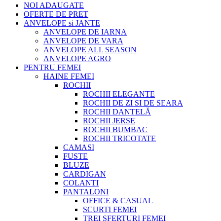
NOI ADAUGATE
OFERTE DE PRET
ANVELOPE si JANTE
ANVELOPE DE IARNA
ANVELOPE DE VARA
ANVELOPE ALL SEASON
ANVELOPE AGRO
PENTRU FEMEI
HAINE FEMEI
ROCHII
ROCHII ELEGANTE
ROCHII DE ZI SI DE SEARA
ROCHII DANTELĂ
ROCHII JERSE
ROCHII BUMBAC
ROCHII TRICOTATE
CAMASI
FUSTE
BLUZE
CARDIGAN
COLANTI
PANTALONI
OFFICE & CASUAL
SCURTI FEMEI
TREI SFERTURI FEMEI