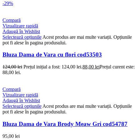
-29%
Compară
Vizualizare rapidă
Adaugă în Wishlist
Selectează opțiunile
Acest produs are mai multe variații. Opțiunile
pot fi alese în pagina produsului.
Bluza Dama de Vara cu flori cod53503
124,00
lei
Prețul inițial a fost: 124,00 lei.
88,00
lei
Prețul curent este:
88,00 lei.
Compară
Vizualizare rapidă
Adaugă în Wishlist
Selectează opțiunile
Acest produs are mai multe variații. Opțiunile
pot fi alese în pagina produsului.
Bluza Dama de Vara Brody Meaw Gri cod54787
95,00
lei