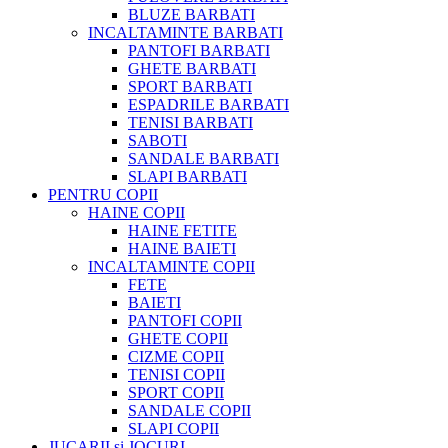
BLUZE BARBATI
INCALTAMINTE BARBATI
PANTOFI BARBATI
GHETE BARBATI
SPORT BARBATI
ESPADRILE BARBATI
TENISI BARBATI
SABOTI
SANDALE BARBATI
SLAPI BARBATI
PENTRU COPII
HAINE COPII
HAINE FETITE
HAINE BAIETI
INCALTAMINTE COPII
FETE
BAIETI
PANTOFI COPII
GHETE COPII
CIZME COPII
TENISI COPII
SPORT COPII
SANDALE COPII
SLAPI COPII
JUCARII si JOCURI