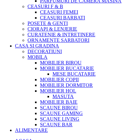
PARFUMURI DE CAMERA MASINA
CEASURI F & B
CEASURI FEMEI
CEASURI BARBATI
POSETE & GENTI
CIORAPI & LENJERIE
CURATENIE & INTRETINERE
ORNAMENTE SARBATORI
CASA SI GRADINA
DECORATIUNI
MOBILA
MOBILIER BIROU
MOBILIER BUCATARIE
MESE BUCATARIE
MOBILIER COPII
MOBILIER DORMITOR
MOBILIER HOL
MASUTA
MOBILIER BAIE
SCAUNE BIROU
SCAUNE GAMING
SCAUNE LIVING
SCAUNE BAR
ALIMENTARE