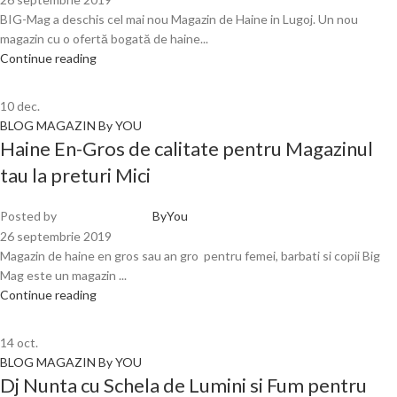
BIG-Mag a deschis cel mai nou Magazin de Haine in Lugoj. Un nou
magazin cu o ofertă bogată de haine...
Continue reading
10
dec.
BLOG MAGAZIN By YOU
Haine En-Gros de calitate pentru Magazinul
tau la preturi Mici
Posted by
ByYou
26 septembrie 2019
Magazin de haine en gros sau an gro pentru femei, barbati si copii Big
Mag este un magazin ...
Continue reading
14
oct.
BLOG MAGAZIN By YOU
Dj Nunta cu Schela de Lumini si Fum pentru