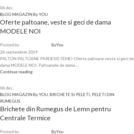
06
dec.
BLOG MAGAZIN By YOU
Oferte paltoane, veste si geci de dama
MODELE NOI
Posted by
ByYou
26 septembrie 2019
PALTON PALTOANE PARDESIE FEMEI Oferte paltoane veste si geci de
dama MODELE NOI. Paltoanele de dama ...
Continue reading
06
dec.
BLOG MAGAZIN By YOU
,
BRICHETE SI PELETI
,
PELETI DIN
RUMEGUS
Brichete din Rumegus de Lemn pentru
Centrale Termice
Posted by
ByYou