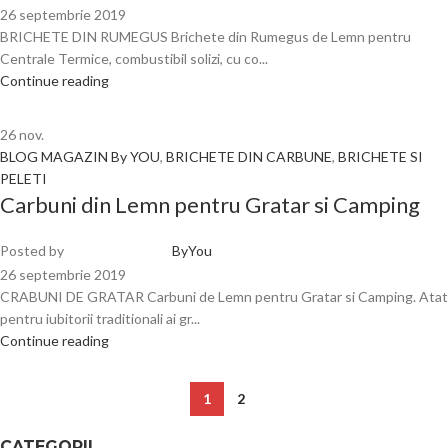
26 septembrie 2019
BRICHETE DIN RUMEGUS Brichete din Rumegus de Lemn pentru
Centrale Termice, combustibil solizi, cu co...
Continue reading
26
nov.
BLOG MAGAZIN By YOU
,
BRICHETE DIN CARBUNE
,
BRICHETE SI
PELETI
Carbuni din Lemn pentru Gratar si Camping
Posted by
ByYou
26 septembrie 2019
CRABUNI DE GRATAR Carbuni de Lemn pentru Gratar si Camping. Atat
pentru iubitorii traditionali ai gr...
Continue reading
1
2
CATEGORII