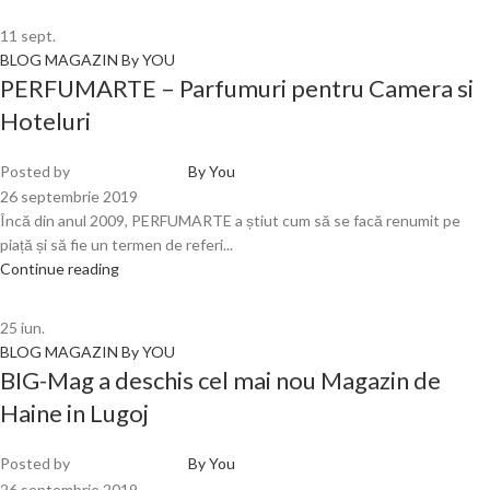
11
sept.
BLOG MAGAZIN By YOU
PERFUMARTE – Parfumuri pentru Camera si
Hoteluri
Posted by
By You
26 septembrie 2019
Încă din anul 2009, PERFUMARTE a știut cum să se facă renumit pe
piață și să fie un termen de referi...
Continue reading
25
iun.
BLOG MAGAZIN By YOU
BIG-Mag a deschis cel mai nou Magazin de
Haine in Lugoj
Posted by
By You
26 septembrie 2019