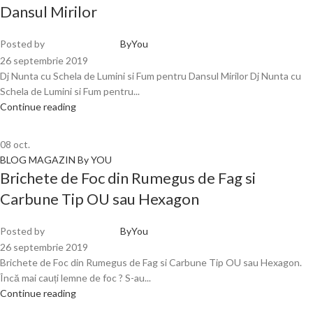
Dansul Mirilor
Posted by
ByYou
26 septembrie 2019
Dj Nunta cu Schela de Lumini si Fum pentru Dansul Mirilor Dj Nunta cu
Schela de Lumini si Fum pentru...
Continue reading
08
oct.
BLOG MAGAZIN By YOU
Brichete de Foc din Rumegus de Fag si
Carbune Tip OU sau Hexagon
Posted by
ByYou
26 septembrie 2019
Brichete de Foc din Rumegus de Fag si Carbune Tip OU sau Hexagon.
Încă mai cauți lemne de foc ? S-au...
Continue reading