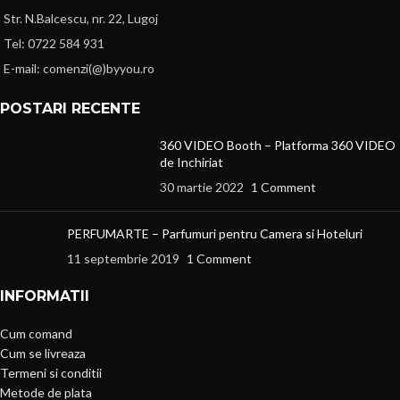
Str. N.Balcescu, nr. 22, Lugoj
Tel: 0722 584 931
E-mail: comenzi(@)byyou.ro
POSTARI RECENTE
360 VIDEO Booth – Platforma 360 VIDEO
de Inchiriat
30 martie 2022
1 Comment
PERFUMARTE – Parfumuri pentru Camera si Hoteluri
11 septembrie 2019
1 Comment
INFORMATII
Cum comand
Cum se livreaza
Termeni si conditii
Metode de plata