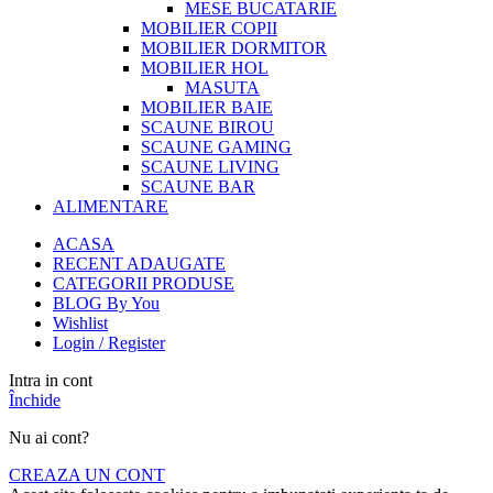
MESE BUCATARIE
MOBILIER COPII
MOBILIER DORMITOR
MOBILIER HOL
MASUTA
MOBILIER BAIE
SCAUNE BIROU
SCAUNE GAMING
SCAUNE LIVING
SCAUNE BAR
ALIMENTARE
ACASA
RECENT ADAUGATE
CATEGORII PRODUSE
BLOG By You
Wishlist
Login / Register
Intra in cont
Închide
Nu ai cont?
CREAZA UN CONT