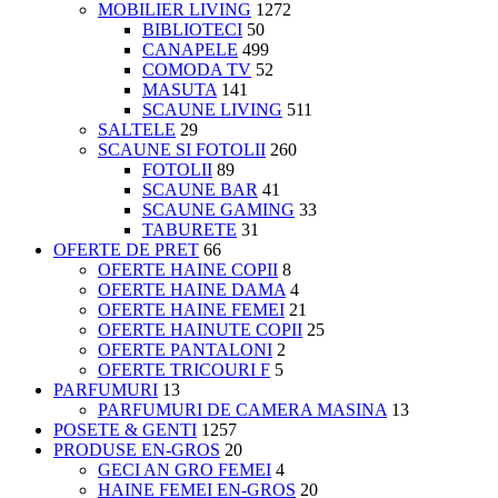
MOBILIER LIVING
1272
BIBLIOTECI
50
CANAPELE
499
COMODA TV
52
MASUTA
141
SCAUNE LIVING
511
SALTELE
29
SCAUNE SI FOTOLII
260
FOTOLII
89
SCAUNE BAR
41
SCAUNE GAMING
33
TABURETE
31
OFERTE DE PRET
66
OFERTE HAINE COPII
8
OFERTE HAINE DAMA
4
OFERTE HAINE FEMEI
21
OFERTE HAINUTE COPII
25
OFERTE PANTALONI
2
OFERTE TRICOURI F
5
PARFUMURI
13
PARFUMURI DE CAMERA MASINA
13
POSETE & GENTI
1257
PRODUSE EN-GROS
20
GECI AN GRO FEMEI
4
HAINE FEMEI EN-GROS
20