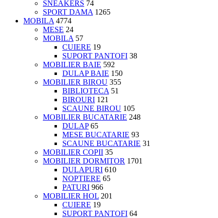
SNEAKERS
74
SPORT DAMA
1265
MOBILA
4774
MESE
24
MOBILA
57
CUIERE
19
SUPORT PANTOFI
38
MOBILIER BAIE
592
DULAP BAIE
150
MOBILIER BIROU
355
BIBLIOTECA
51
BIROURI
121
SCAUNE BIROU
105
MOBILIER BUCATARIE
248
DULAP
65
MESE BUCATARIE
93
SCAUNE BUCATARIE
31
MOBILIER COPII
35
MOBILIER DORMITOR
1701
DULAPURI
610
NOPTIERE
65
PATURI
966
MOBILIER HOL
201
CUIERE
19
SUPORT PANTOFI
64