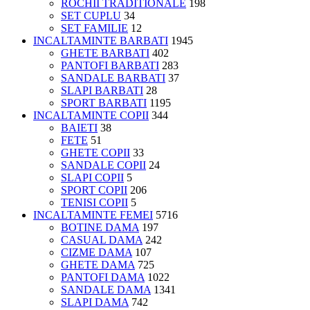
ROCHII TRADITIONALE
198
SET CUPLU
34
SET FAMILIE
12
INCALTAMINTE BARBATI
1945
GHETE BARBATI
402
PANTOFI BARBATI
283
SANDALE BARBATI
37
SLAPI BARBATI
28
SPORT BARBATI
1195
INCALTAMINTE COPII
344
BAIETI
38
FETE
51
GHETE COPII
33
SANDALE COPII
24
SLAPI COPII
5
SPORT COPII
206
TENISI COPII
5
INCALTAMINTE FEMEI
5716
BOTINE DAMA
197
CASUAL DAMA
242
CIZME DAMA
107
GHETE DAMA
725
PANTOFI DAMA
1022
SANDALE DAMA
1341
SLAPI DAMA
742