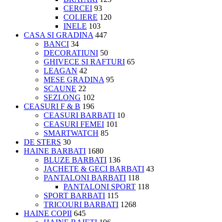
CERCEI
93
COLIERE
120
INELE
103
CASA SI GRADINA
447
BANCI
34
DECORATIUNI
50
GHIVECE SI RAFTURI
65
LEAGAN
42
MESE GRADINA
95
SCAUNE
22
SEZLONG
102
CEASURI F & B
196
CEASURI BARBATI
10
CEASURI FEMEI
101
SMARTWATCH
85
DE STERS
30
HAINE BARBATI
1680
BLUZE BARBATI
136
JACHETE & GECI BARBATI
43
PANTALONI BARBATI
118
PANTALONI SPORT
118
SPORT BARBATI
115
TRICOURI BARBATI
1268
HAINE COPII
645