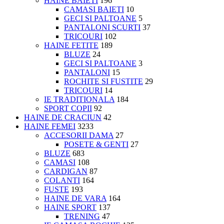
HAINE BAIETI
196
CAMASI BAIETI
10
GECI SI PALTOANE
5
PANTALONI SCURTI
37
TRICOURI
102
HAINE FETITE
189
BLUZE
24
GECI SI PALTOANE
3
PANTALONI
15
ROCHITE SI FUSTITE
29
TRICOURI
14
IE TRADITIONALA
184
SPORT COPII
92
HAINE DE CRACIUN
42
HAINE FEMEI
3233
ACCESORII DAMA
27
POSETE & GENTI
27
BLUZE
683
CAMASI
108
CARDIGAN
87
COLANTI
164
FUSTE
193
HAINE DE VARA
164
HAINE SPORT
137
TRENING
47