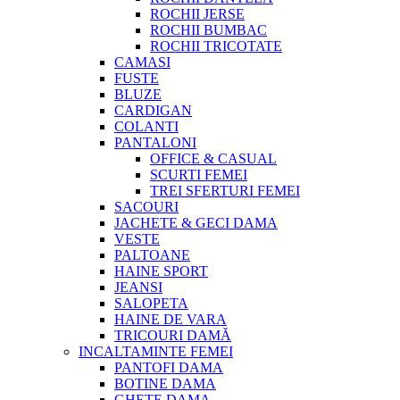
ROCHII JERSE
ROCHII BUMBAC
ROCHII TRICOTATE
CAMASI
FUSTE
BLUZE
CARDIGAN
COLANTI
PANTALONI
OFFICE & CASUAL
SCURTI FEMEI
TREI SFERTURI FEMEI
SACOURI
JACHETE & GECI DAMA
VESTE
PALTOANE
HAINE SPORT
JEANSI
SALOPETA
HAINE DE VARA
TRICOURI DAMĂ
INCALTAMINTE FEMEI
PANTOFI DAMA
BOTINE DAMA
GHETE DAMA