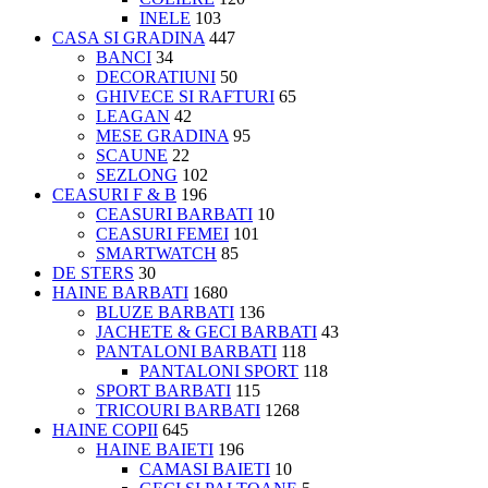
INELE
103
CASA SI GRADINA
447
BANCI
34
DECORATIUNI
50
GHIVECE SI RAFTURI
65
LEAGAN
42
MESE GRADINA
95
SCAUNE
22
SEZLONG
102
CEASURI F & B
196
CEASURI BARBATI
10
CEASURI FEMEI
101
SMARTWATCH
85
DE STERS
30
HAINE BARBATI
1680
BLUZE BARBATI
136
JACHETE & GECI BARBATI
43
PANTALONI BARBATI
118
PANTALONI SPORT
118
SPORT BARBATI
115
TRICOURI BARBATI
1268
HAINE COPII
645
HAINE BAIETI
196
CAMASI BAIETI
10