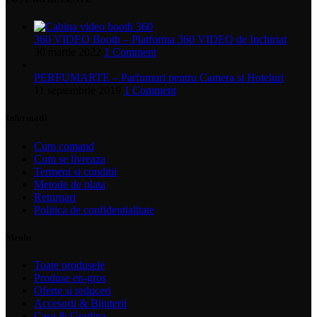
360 VIDEO Booth – Platforma 360 VIDEO de Inchiriat
30 martie 2022
1 Comment
PERFUMARTE – Parfumuri pentru Camera si Hoteluri
11 septembrie 2019
1 Comment
Informatii
Cum comand
Cum se livreaza
Termeni si conditii
Metode de plata
Returnari
Politica de confidentialitate
Meniu
Toate produsele
Produse en-gros
Oferte si reduceri
Accesorii & Bijuterii
Casa & Gradina