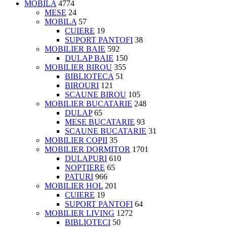
MOBILA
4774
MESE
24
MOBILA
57
CUIERE
19
SUPORT PANTOFI
38
MOBILIER BAIE
592
DULAP BAIE
150
MOBILIER BIROU
355
BIBLIOTECA
51
BIROURI
121
SCAUNE BIROU
105
MOBILIER BUCATARIE
248
DULAP
65
MESE BUCATARIE
93
SCAUNE BUCATARIE
31
MOBILIER COPII
35
MOBILIER DORMITOR
1701
DULAPURI
610
NOPTIERE
65
PATURI
966
MOBILIER HOL
201
CUIERE
19
SUPORT PANTOFI
64
MOBILIER LIVING
1272
BIBLIOTECI
50