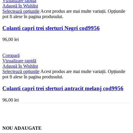
Vizualizare rapidă
Adaugă în Wishlist
Selectează opțiunile
Acest produs are mai multe variații. Opțiunile
pot fi alese în pagina produsului.
Colanti capri trei sferturi Negri cod9956
96,00
lei
Compară
Vizualizare rapidă
Adaugă în Wishlist
Selectează opțiunile
Acest produs are mai multe variații. Opțiunile
pot fi alese în pagina produsului.
Colanti capri trei sferturi antracit melanj cod9956
96,00
lei
NOU ADAUGATE