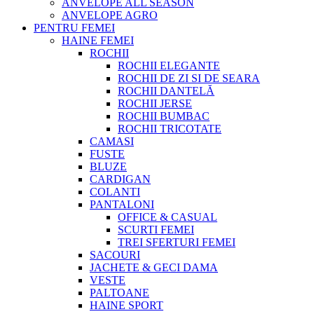
ANVELOPE ALL SEASON
ANVELOPE AGRO
PENTRU FEMEI
HAINE FEMEI
ROCHII
ROCHII ELEGANTE
ROCHII DE ZI SI DE SEARA
ROCHII DANTELĂ
ROCHII JERSE
ROCHII BUMBAC
ROCHII TRICOTATE
CAMASI
FUSTE
BLUZE
CARDIGAN
COLANTI
PANTALONI
OFFICE & CASUAL
SCURTI FEMEI
TREI SFERTURI FEMEI
SACOURI
JACHETE & GECI DAMA
VESTE
PALTOANE
HAINE SPORT