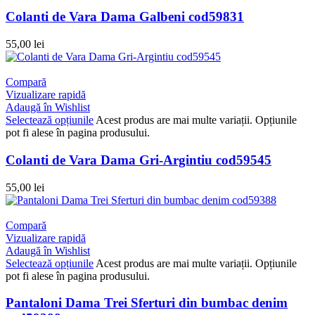
Colanti de Vara Dama Galbeni cod59831
55,00
lei
Compară
Vizualizare rapidă
Adaugă în Wishlist
Selectează opțiunile
Acest produs are mai multe variații. Opțiunile
pot fi alese în pagina produsului.
Colanti de Vara Dama Gri-Argintiu cod59545
55,00
lei
Compară
Vizualizare rapidă
Adaugă în Wishlist
Selectează opțiunile
Acest produs are mai multe variații. Opțiunile
pot fi alese în pagina produsului.
Pantaloni Dama Trei Sferturi din bumbac denim