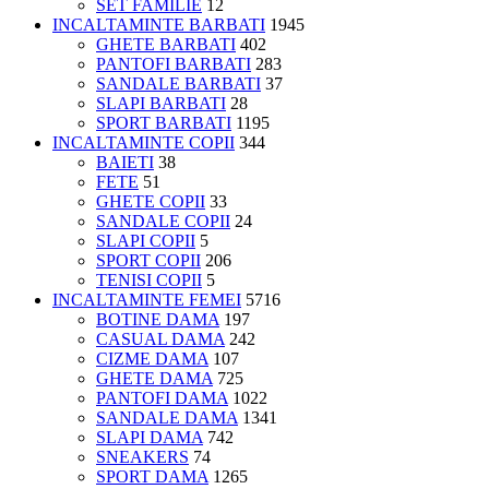
SET FAMILIE
12
INCALTAMINTE BARBATI
1945
GHETE BARBATI
402
PANTOFI BARBATI
283
SANDALE BARBATI
37
SLAPI BARBATI
28
SPORT BARBATI
1195
INCALTAMINTE COPII
344
BAIETI
38
FETE
51
GHETE COPII
33
SANDALE COPII
24
SLAPI COPII
5
SPORT COPII
206
TENISI COPII
5
INCALTAMINTE FEMEI
5716
BOTINE DAMA
197
CASUAL DAMA
242
CIZME DAMA
107
GHETE DAMA
725
PANTOFI DAMA
1022
SANDALE DAMA
1341
SLAPI DAMA
742
SNEAKERS
74
SPORT DAMA
1265