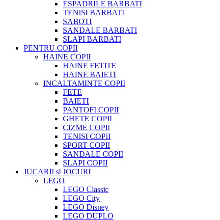
ESPADRILE BARBATI
TENISI BARBATI
SABOTI
SANDALE BARBATI
SLAPI BARBATI
PENTRU COPII
HAINE COPII
HAINE FETITE
HAINE BAIETI
INCALTAMINTE COPII
FETE
BAIETI
PANTOFI COPII
GHETE COPII
CIZME COPII
TENISI COPII
SPORT COPII
SANDALE COPII
SLAPI COPII
JUCARII si JOCURI
LEGO
LEGO Classic
LEGO City
LEGO Disney
LEGO DUPLO