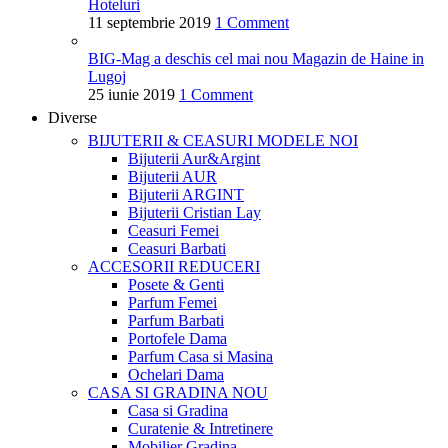
Hoteluri
11 septembrie 2019
1 Comment
BIG-Mag a deschis cel mai nou Magazin de Haine in
Lugoj
25 iunie 2019
1 Comment
Diverse
BIJUTERII & CEASURI
MODELE NOI
Bijuterii Aur&Argint
Bijuterii AUR
Bijuterii ARGINT
Bijuterii Cristian Lay
Ceasuri Femei
Ceasuri Barbati
ACCESORII
REDUCERI
Posete & Genti
Parfum Femei
Parfum Barbati
Portofele Dama
Parfum Casa si Masina
Ochelari Dama
CASA SI GRADINA
NOU
Casa si Gradina
Curatenie & Intretinere
Mobilier Gradina