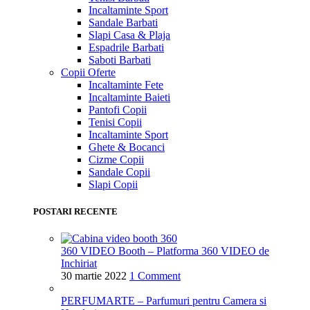
Incaltaminte Sport
Sandale Barbati
Slapi Casa & Plaja
Espadrile Barbati
Saboti Barbati
Copii
Oferte
Incaltaminte Fete
Incaltaminte Baieti
Pantofi Copii
Tenisi Copii
Incaltaminte Sport
Ghete & Bocanci
Cizme Copii
Sandale Copii
Slapi Copii
POSTARI RECENTE
360 VIDEO Booth – Platforma 360 VIDEO de
Inchiriat
30 martie 2022
1 Comment
PERFUMARTE – Parfumuri pentru Camera si