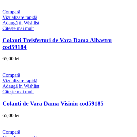
Compară
Vizualizare rapidă
Adaugă în Wishlist
Citește mai mult
Colanti Treisferturi de Vara Dama Albastru
cod59184
65,00
lei
Compară
Vizualizare rapidă
Adaugă în Wishlist
Citește mai mult
Colanti de Vara Dama Visiniu cod59185
65,00
lei
Compară