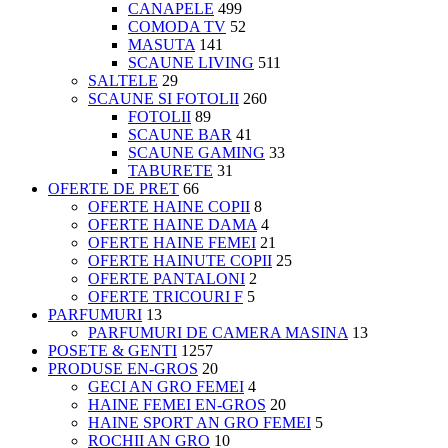
CANAPELE
499
COMODA TV
52
MASUTA
141
SCAUNE LIVING
511
SALTELE
29
SCAUNE SI FOTOLII
260
FOTOLII
89
SCAUNE BAR
41
SCAUNE GAMING
33
TABURETE
31
OFERTE DE PRET
66
OFERTE HAINE COPII
8
OFERTE HAINE DAMA
4
OFERTE HAINE FEMEI
21
OFERTE HAINUTE COPII
25
OFERTE PANTALONI
2
OFERTE TRICOURI F
5
PARFUMURI
13
PARFUMURI DE CAMERA MASINA
13
POSETE & GENTI
1257
PRODUSE EN-GROS
20
GECI AN GRO FEMEI
4
HAINE FEMEI EN-GROS
20
HAINE SPORT AN GRO FEMEI
5
ROCHII AN GRO
10