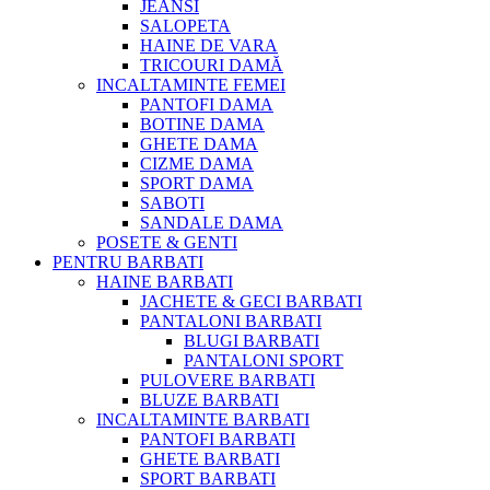
JEANSI
SALOPETA
HAINE DE VARA
TRICOURI DAMĂ
INCALTAMINTE FEMEI
PANTOFI DAMA
BOTINE DAMA
GHETE DAMA
CIZME DAMA
SPORT DAMA
SABOTI
SANDALE DAMA
POSETE & GENTI
PENTRU BARBATI
HAINE BARBATI
JACHETE & GECI BARBATI
PANTALONI BARBATI
BLUGI BARBATI
PANTALONI SPORT
PULOVERE BARBATI
BLUZE BARBATI
INCALTAMINTE BARBATI
PANTOFI BARBATI
GHETE BARBATI
SPORT BARBATI