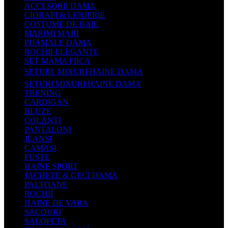
ACCESORII DAMA
CIORAPI & LENJERIE
COSTUME DE BAIE
MARIMI MARI
PIJAMALE DAMA
ROCHII ELEGANTE
SET MAMA FIICA
SETURI  MIXURI HAINE DAMA
SETURI MIXURI HAINE DAMA
TRENING
CARDIGAN
BLUZE
COLANTI
PANTALONI
JEANSI
CAMASI
FUSTE
HAINE SPORT
JACHETE & GECI DAMA
PALTOANE
ROCHII
HAINE DE VARA
SACOURI
SALOPETA