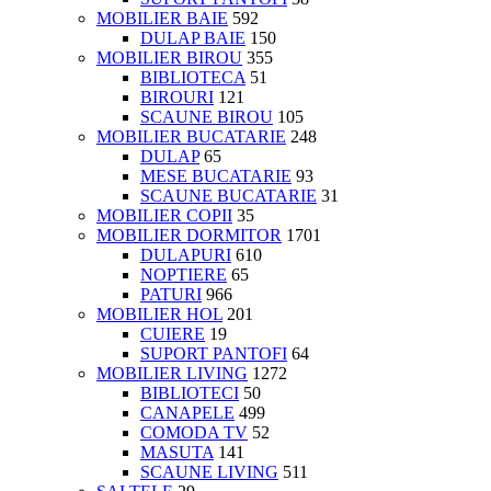
MOBILIER BAIE
592
DULAP BAIE
150
MOBILIER BIROU
355
BIBLIOTECA
51
BIROURI
121
SCAUNE BIROU
105
MOBILIER BUCATARIE
248
DULAP
65
MESE BUCATARIE
93
SCAUNE BUCATARIE
31
MOBILIER COPII
35
MOBILIER DORMITOR
1701
DULAPURI
610
NOPTIERE
65
PATURI
966
MOBILIER HOL
201
CUIERE
19
SUPORT PANTOFI
64
MOBILIER LIVING
1272
BIBLIOTECI
50
CANAPELE
499
COMODA TV
52
MASUTA
141
SCAUNE LIVING
511