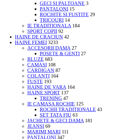
GECI SI PALTOANE
3
PANTALONI
15
ROCHITE SI FUSTITE
29
TRICOURI
14
IE TRADITIONALA
184
SPORT COPII
92
HAINE DE CRACIUN
42
HAINE FEMEI
3233
ACCESORII DAMA
27
POSETE & GENTI
27
BLUZE
683
CAMASI
108
CARDIGAN
87
COLANTI
164
FUSTE
193
HAINE DE VARA
164
HAINE SPORT
137
TRENING
47
IE CAMASA ROCHIE
125
ROCHII TRADITIONALE
43
SET TATA FIU
63
JACHETE & GECI DAMA
181
JEANSI
69
MARIMI MARI
111
PANTALONI
347