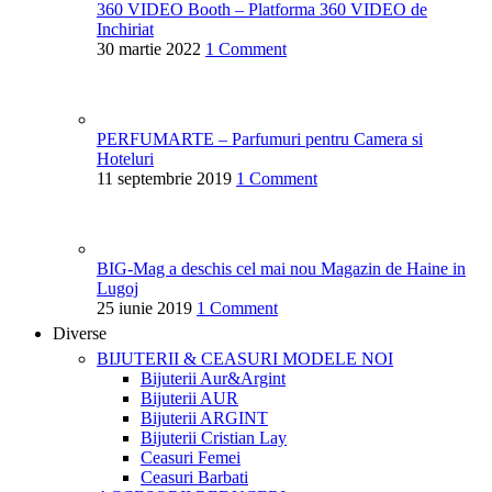
360 VIDEO Booth – Platforma 360 VIDEO de
Inchiriat
30 martie 2022
1 Comment
PERFUMARTE – Parfumuri pentru Camera si
Hoteluri
11 septembrie 2019
1 Comment
BIG-Mag a deschis cel mai nou Magazin de Haine in
Lugoj
25 iunie 2019
1 Comment
Diverse
BIJUTERII & CEASURI
MODELE NOI
Bijuterii Aur&Argint
Bijuterii AUR
Bijuterii ARGINT
Bijuterii Cristian Lay
Ceasuri Femei
Ceasuri Barbati