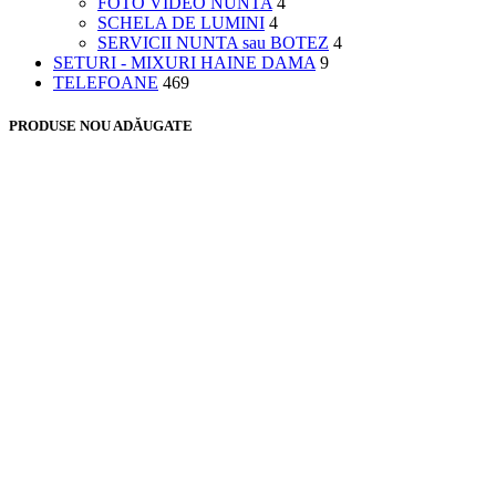
FOTO VIDEO NUNTA
4
SCHELA DE LUMINI
4
SERVICII NUNTA sau BOTEZ
4
SETURI - MIXURI HAINE DAMA
9
TELEFOANE
469
PRODUSE NOU ADĂUGATE