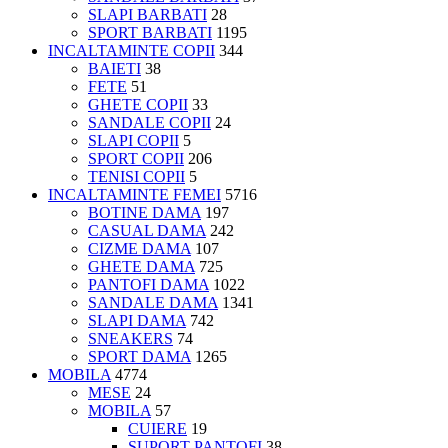
SLAPI BARBATI
28
SPORT BARBATI
1195
INCALTAMINTE COPII
344
BAIETI
38
FETE
51
GHETE COPII
33
SANDALE COPII
24
SLAPI COPII
5
SPORT COPII
206
TENISI COPII
5
INCALTAMINTE FEMEI
5716
BOTINE DAMA
197
CASUAL DAMA
242
CIZME DAMA
107
GHETE DAMA
725
PANTOFI DAMA
1022
SANDALE DAMA
1341
SLAPI DAMA
742
SNEAKERS
74
SPORT DAMA
1265
MOBILA
4774
MESE
24
MOBILA
57
CUIERE
19
SUPORT PANTOFI
38