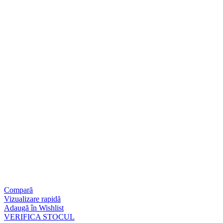
Compară
Vizualizare rapidă
Adaugă în Wishlist
VERIFICA STOCUL