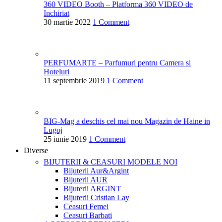
360 VIDEO Booth – Platforma 360 VIDEO de
Inchiriat
30 martie 2022
1 Comment
PERFUMARTE – Parfumuri pentru Camera si
Hoteluri
11 septembrie 2019
1 Comment
BIG-Mag a deschis cel mai nou Magazin de Haine in
Lugoj
25 iunie 2019
1 Comment
Diverse
BIJUTERII & CEASURI
MODELE NOI
Bijuterii Aur&Argint
Bijuterii AUR
Bijuterii ARGINT
Bijuterii Cristian Lay
Ceasuri Femei
Ceasuri Barbati