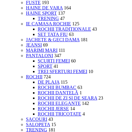
FUSTE
193
HAINE DE VARA
164
HAINE SPORT
137
TRENING
47
IE CAMASA ROCHIE
125
ROCHII TRADITIONALE
43
SET TATA FIU
63
JACHETE & GECI DAMA
181
JEANSI
69
MARIMI MARI
111
PANTALONI
347
SCURTI FEMEI
60
SPORT
41
TREI SFERTURI FEMEI
10
ROCHII
724
DE PLAJA
115
ROCHII BUMBAC
63
ROCHII DANTELĂ
1
ROCHII DE ZI SI DE SEARA
23
ROCHII ELEGANTE
142
ROCHII JERSE
14
ROCHII TRICOTATE
4
SACOURI
43
SALOPETA
15
TRENING
181