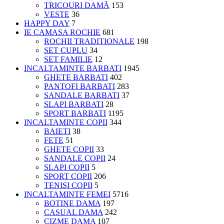
TRICOURI DAMĂ
153
VESTE
36
HAPPY DAY
7
IE CAMASA ROCHIE
681
ROCHII TRADITIONALE
198
SET CUPLU
34
SET FAMILIE
12
INCALTAMINTE BARBATI
1945
GHETE BARBATI
402
PANTOFI BARBATI
283
SANDALE BARBATI
37
SLAPI BARBATI
28
SPORT BARBATI
1195
INCALTAMINTE COPII
344
BAIETI
38
FETE
51
GHETE COPII
33
SANDALE COPII
24
SLAPI COPII
5
SPORT COPII
206
TENISI COPII
5
INCALTAMINTE FEMEI
5716
BOTINE DAMA
197
CASUAL DAMA
242
CIZME DAMA
107