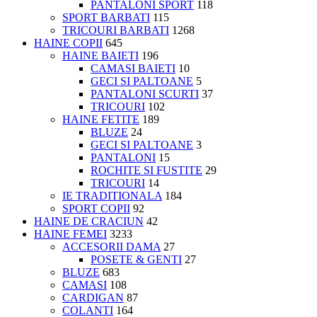
PANTALONI SPORT
118
SPORT BARBATI
115
TRICOURI BARBATI
1268
HAINE COPII
645
HAINE BAIETI
196
CAMASI BAIETI
10
GECI SI PALTOANE
5
PANTALONI SCURTI
37
TRICOURI
102
HAINE FETITE
189
BLUZE
24
GECI SI PALTOANE
3
PANTALONI
15
ROCHITE SI FUSTITE
29
TRICOURI
14
IE TRADITIONALA
184
SPORT COPII
92
HAINE DE CRACIUN
42
HAINE FEMEI
3233
ACCESORII DAMA
27
POSETE & GENTI
27
BLUZE
683
CAMASI
108
CARDIGAN
87
COLANTI
164