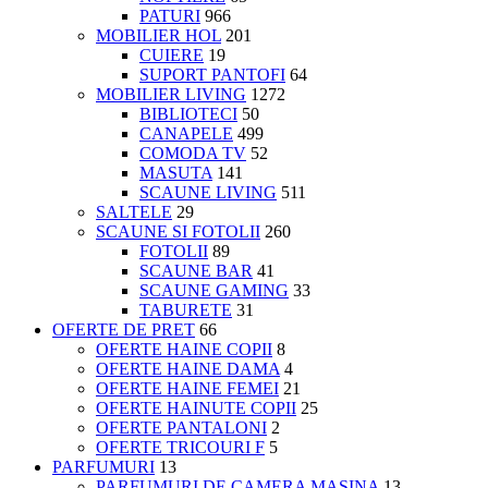
PATURI
966
MOBILIER HOL
201
CUIERE
19
SUPORT PANTOFI
64
MOBILIER LIVING
1272
BIBLIOTECI
50
CANAPELE
499
COMODA TV
52
MASUTA
141
SCAUNE LIVING
511
SALTELE
29
SCAUNE SI FOTOLII
260
FOTOLII
89
SCAUNE BAR
41
SCAUNE GAMING
33
TABURETE
31
OFERTE DE PRET
66
OFERTE HAINE COPII
8
OFERTE HAINE DAMA
4
OFERTE HAINE FEMEI
21
OFERTE HAINUTE COPII
25
OFERTE PANTALONI
2
OFERTE TRICOURI F
5
PARFUMURI
13
PARFUMURI DE CAMERA MASINA
13