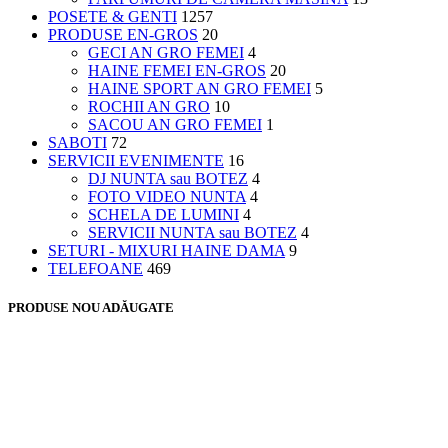
POSETE & GENTI
1257
PRODUSE EN-GROS
20
GECI AN GRO FEMEI
4
HAINE FEMEI EN-GROS
20
HAINE SPORT AN GRO FEMEI
5
ROCHII AN GRO
10
SACOU AN GRO FEMEI
1
SABOTI
72
SERVICII EVENIMENTE
16
DJ NUNTA sau BOTEZ
4
FOTO VIDEO NUNTA
4
SCHELA DE LUMINI
4
SERVICII NUNTA sau BOTEZ
4
SETURI - MIXURI HAINE DAMA
9
TELEFOANE
469
PRODUSE NOU ADĂUGATE