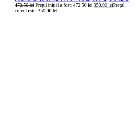
472,50
lei
Prețul inițial a fost: 472,50 lei.
350,00
lei
Prețul
curent este: 350,00 lei.