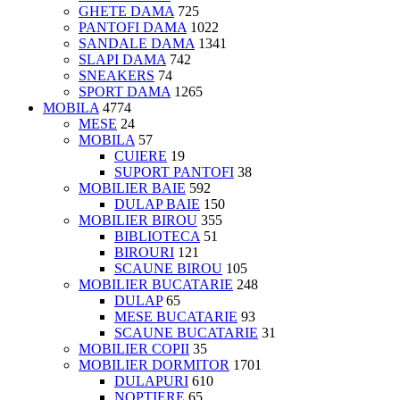
GHETE DAMA
725
PANTOFI DAMA
1022
SANDALE DAMA
1341
SLAPI DAMA
742
SNEAKERS
74
SPORT DAMA
1265
MOBILA
4774
MESE
24
MOBILA
57
CUIERE
19
SUPORT PANTOFI
38
MOBILIER BAIE
592
DULAP BAIE
150
MOBILIER BIROU
355
BIBLIOTECA
51
BIROURI
121
SCAUNE BIROU
105
MOBILIER BUCATARIE
248
DULAP
65
MESE BUCATARIE
93
SCAUNE BUCATARIE
31
MOBILIER COPII
35
MOBILIER DORMITOR
1701
DULAPURI
610
NOPTIERE
65