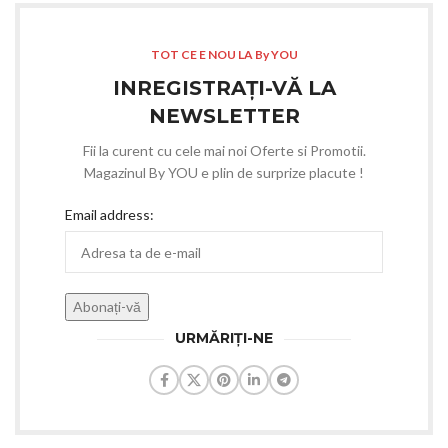
TOT CE E NOU LA By YOU
INREGISTRAȚI-VĂ LA
NEWSLETTER
Fii la curent cu cele mai noi Oferte si Promotii.
Magazinul By YOU e plin de surprize placute !
Email address:
URMĂRIȚI-NE