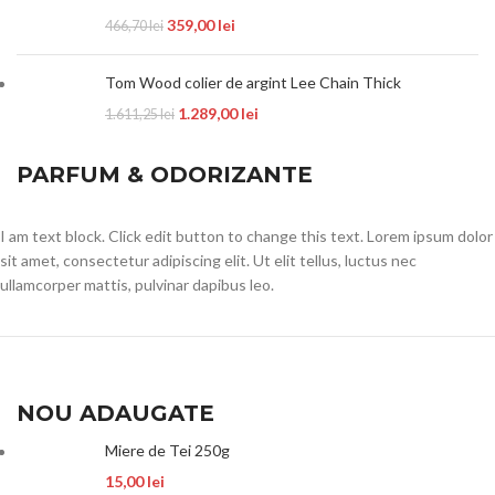
359,00
lei
466,70
lei
Tom Wood colier de argint Lee Chain Thick
1.289,00
lei
1.611,25
lei
PARFUM & ODORIZANTE
I am text block. Click edit button to change this text. Lorem ipsum dolor
sit amet, consectetur adipiscing elit. Ut elit tellus, luctus nec
ullamcorper mattis, pulvinar dapibus leo.
NOU ADAUGATE
Miere de Tei 250g
15,00
lei