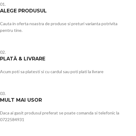
01.
ALEGE PRODUSUL
Cauta in oferta noastra de produse si preturi varianta potrivita
pentru tine.
02.
PLATĂ & LIVRARE
Acum poti sa platesti si cu cardul sau poti plati la livrare
03.
MULT MAI USOR
Daca ai gasit produsul preferat se poate comanda si telefonic la
0722584931