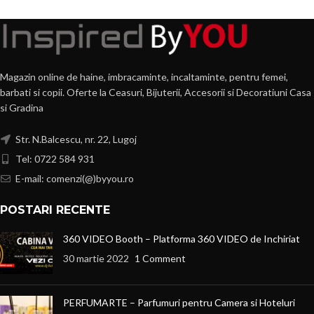
Magazin online de haine, imbracaminte, incaltaminte, pentru femei,
barbati si copii. Oferte la Ceasuri, Bijuterii, Accesorii si Decoratiuni Casa
si Gradina
Str. N.Balcescu, nr. 22, Lugoj
Tel: 0722 584 931
E-mail: comenzi(@)byyou.ro
POSTARI RECENTE
360 VIDEO Booth – Platforma 360 VIDEO de Inchiriat
30 martie 2022
1 Comment
PERFUMARTE – Parfumuri pentru Camera si Hoteluri