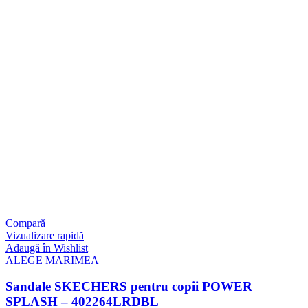
Compară
Vizualizare rapidă
Adaugă în Wishlist
ALEGE MARIMEA
Sandale SKECHERS pentru copii POWER
SPLASH – 402264LRDBL