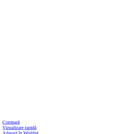
Compară
Vizualizare rapidă
Adaugă în Wishlist