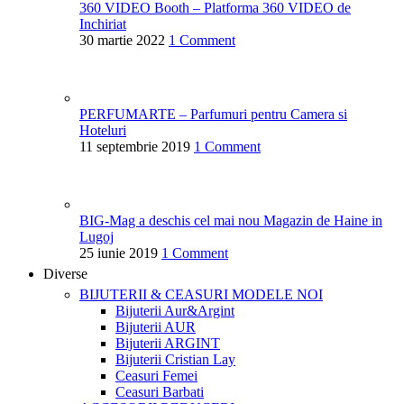
360 VIDEO Booth – Platforma 360 VIDEO de
Inchiriat
30 martie 2022
1 Comment
PERFUMARTE – Parfumuri pentru Camera si
Hoteluri
11 septembrie 2019
1 Comment
BIG-Mag a deschis cel mai nou Magazin de Haine in
Lugoj
25 iunie 2019
1 Comment
Diverse
BIJUTERII & CEASURI
MODELE NOI
Bijuterii Aur&Argint
Bijuterii AUR
Bijuterii ARGINT
Bijuterii Cristian Lay
Ceasuri Femei
Ceasuri Barbati