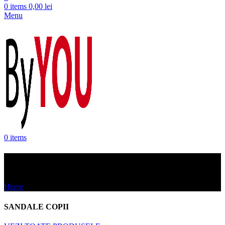
0
items
0,00
lei
Menu
0
items
SANDALE COPII
Home
SANDALE COPII
SANDALE COPII