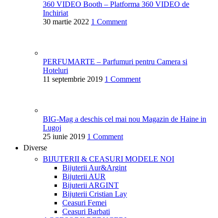
360 VIDEO Booth – Platforma 360 VIDEO de
Inchiriat
30 martie 2022
1 Comment
PERFUMARTE – Parfumuri pentru Camera si
Hoteluri
11 septembrie 2019
1 Comment
BIG-Mag a deschis cel mai nou Magazin de Haine in
Lugoj
25 iunie 2019
1 Comment
Diverse
BIJUTERII & CEASURI
MODELE NOI
Bijuterii Aur&Argint
Bijuterii AUR
Bijuterii ARGINT
Bijuterii Cristian Lay
Ceasuri Femei
Ceasuri Barbati