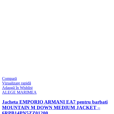
Compară
Vizualizare rapidă
Adaugă în Wishlist
ALEGE MARIMEA
Jacheta EMPORIO ARMANI EA7 pentru barbati
MOUNTAIN M DOWN MEDIUM JACKET –
6RPB14PN5ZZ01200