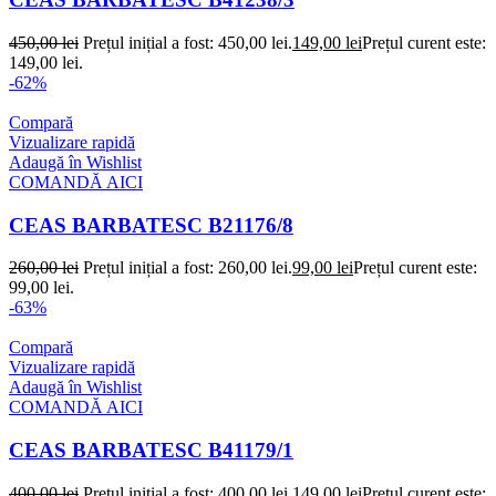
450,00
lei
Prețul inițial a fost: 450,00 lei.
149,00
lei
Prețul curent este:
149,00 lei.
-62%
Compară
Vizualizare rapidă
Adaugă în Wishlist
COMANDĂ AICI
CEAS BARBATESC B21176/8
260,00
lei
Prețul inițial a fost: 260,00 lei.
99,00
lei
Prețul curent este:
99,00 lei.
-63%
Compară
Vizualizare rapidă
Adaugă în Wishlist
COMANDĂ AICI
CEAS BARBATESC B41179/1
400,00
lei
Prețul inițial a fost: 400,00 lei.
149,00
lei
Prețul curent este: