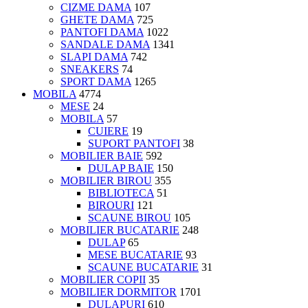
CIZME DAMA
107
GHETE DAMA
725
PANTOFI DAMA
1022
SANDALE DAMA
1341
SLAPI DAMA
742
SNEAKERS
74
SPORT DAMA
1265
MOBILA
4774
MESE
24
MOBILA
57
CUIERE
19
SUPORT PANTOFI
38
MOBILIER BAIE
592
DULAP BAIE
150
MOBILIER BIROU
355
BIBLIOTECA
51
BIROURI
121
SCAUNE BIROU
105
MOBILIER BUCATARIE
248
DULAP
65
MESE BUCATARIE
93
SCAUNE BUCATARIE
31
MOBILIER COPII
35
MOBILIER DORMITOR
1701
DULAPURI
610