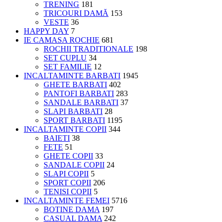
TRENING
181
TRICOURI DAMĂ
153
VESTE
36
HAPPY DAY
7
IE CAMASA ROCHIE
681
ROCHII TRADITIONALE
198
SET CUPLU
34
SET FAMILIE
12
INCALTAMINTE BARBATI
1945
GHETE BARBATI
402
PANTOFI BARBATI
283
SANDALE BARBATI
37
SLAPI BARBATI
28
SPORT BARBATI
1195
INCALTAMINTE COPII
344
BAIETI
38
FETE
51
GHETE COPII
33
SANDALE COPII
24
SLAPI COPII
5
SPORT COPII
206
TENISI COPII
5
INCALTAMINTE FEMEI
5716
BOTINE DAMA
197
CASUAL DAMA
242