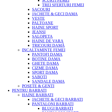
SCURTI FEMEI
TREI SFERTURI FEMEI
SACOURI
JACHETE & GECI DAMA
VESTE
PALTOANE
HAINE SPORT
JEANSI
SALOPETA
HAINE DE VARA
TRICOURI DAMĂ
INCALTAMINTE FEMEI
PANTOFI DAMA
BOTINE DAMA
GHETE DAMA
CIZME DAMA
SPORT DAMA
SABOTI
SANDALE DAMA
POSETE & GENTI
PENTRU BARBATI
HAINE BARBATI
JACHETE & GECI BARBATI
PANTALONI BARBATI
BLUGI BARBATI