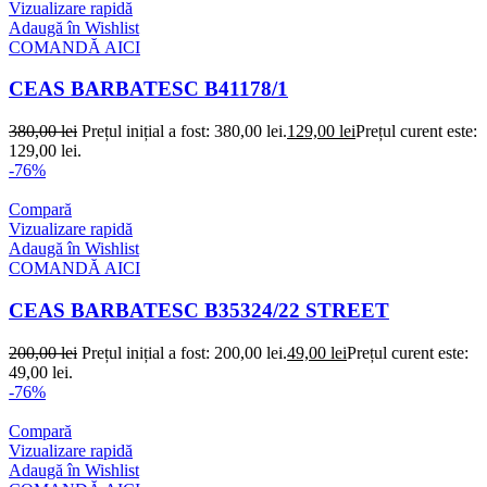
Vizualizare rapidă
Adaugă în Wishlist
COMANDĂ AICI
CEAS BARBATESC B41178/1
380,00
lei
Prețul inițial a fost: 380,00 lei.
129,00
lei
Prețul curent este:
129,00 lei.
-76%
Compară
Vizualizare rapidă
Adaugă în Wishlist
COMANDĂ AICI
CEAS BARBATESC B35324/22 STREET
200,00
lei
Prețul inițial a fost: 200,00 lei.
49,00
lei
Prețul curent este:
49,00 lei.
-76%
Compară
Vizualizare rapidă
Adaugă în Wishlist