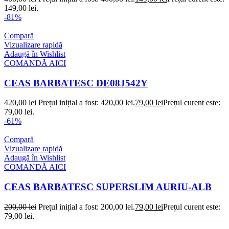
149,00 lei.
-81%
Compară
Vizualizare rapidă
Adaugă în Wishlist
COMANDĂ AICI
CEAS BARBATESC DE08J542Y
420,00
lei
Prețul inițial a fost: 420,00 lei.
79,00
lei
Prețul curent este:
79,00 lei.
-61%
Compară
Vizualizare rapidă
Adaugă în Wishlist
COMANDĂ AICI
CEAS BARBATESC SUPERSLIM AURIU-ALB
200,00
lei
Prețul inițial a fost: 200,00 lei.
79,00
lei
Prețul curent este:
79,00 lei.