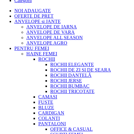
Categorii
NOI ADAUGATE
OFERTE DE PRET
ANVELOPE si JANTE
ANVELOPE DE IARNA
ANVELOPE DE VARA
ANVELOPE ALL SEASON
ANVELOPE AGRO
PENTRU FEMEI
HAINE FEMEI
ROCHII
ROCHII ELEGANTE
ROCHII DE ZI SI DE SEARA
ROCHII DANTELĂ
ROCHII JERSE
ROCHII BUMBAC
ROCHII TRICOTATE
CAMASI
FUSTE
BLUZE
CARDIGAN
COLANTI
PANTALONI
OFFICE & CASUAL