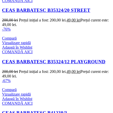
COMANDĂ AICI
CEAS BARBATESC B35324/20 STREET
200,00
lei
Prețul inițial a fost: 200,00 lei.
49,00
lei
Prețul curent este:
49,00 lei.
-76%
Compară
Vizualizare rapidă
Adaugă în Wishlist
COMANDĂ AICI
CEAS BARBATESC B35324/12 PLAYGROUND
200,00
lei
Prețul inițial a fost: 200,00 lei.
49,00
lei
Prețul curent este:
49,00 lei.
-67%
Compară
Vizualizare rapidă
Adaugă în Wishlist
COMANDĂ AICI
CEAS BARBATESC B41238/3