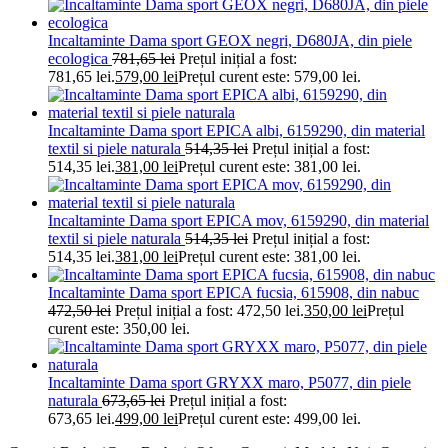
Incaltaminte Dama sport GEOX negri, D680JA, din piele
ecologica
781,65
lei
Prețul inițial a fost:
781,65 lei.
579,00
lei
Prețul curent este: 579,00 lei.
Incaltaminte Dama sport EPICA albi, 6159290, din material
textil si piele naturala
514,35
lei
Prețul inițial a fost:
514,35 lei.
381,00
lei
Prețul curent este: 381,00 lei.
Incaltaminte Dama sport EPICA mov, 6159290, din material
textil si piele naturala
514,35
lei
Prețul inițial a fost:
514,35 lei.
381,00
lei
Prețul curent este: 381,00 lei.
Incaltaminte Dama sport EPICA fucsia, 615908, din nabuc
472,50
lei
Prețul inițial a fost: 472,50 lei.
350,00
lei
Prețul
curent este: 350,00 lei.
Incaltaminte Dama sport GRYXX maro, P5077, din piele
naturala
673,65
lei
Prețul inițial a fost:
673,65 lei.
499,00
lei
Prețul curent este: 499,00 lei.