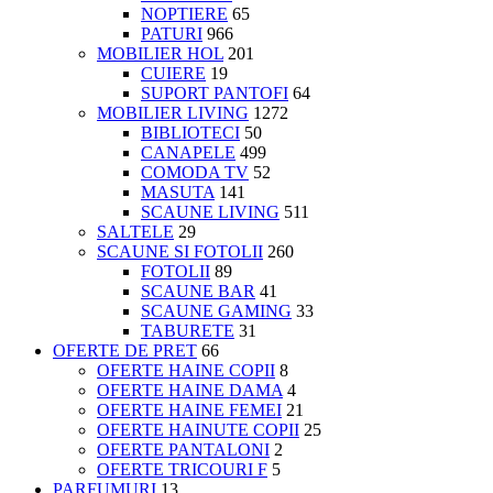
NOPTIERE
65
PATURI
966
MOBILIER HOL
201
CUIERE
19
SUPORT PANTOFI
64
MOBILIER LIVING
1272
BIBLIOTECI
50
CANAPELE
499
COMODA TV
52
MASUTA
141
SCAUNE LIVING
511
SALTELE
29
SCAUNE SI FOTOLII
260
FOTOLII
89
SCAUNE BAR
41
SCAUNE GAMING
33
TABURETE
31
OFERTE DE PRET
66
OFERTE HAINE COPII
8
OFERTE HAINE DAMA
4
OFERTE HAINE FEMEI
21
OFERTE HAINUTE COPII
25
OFERTE PANTALONI
2
OFERTE TRICOURI F
5
PARFUMURI
13