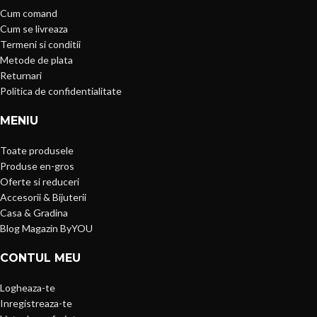
Cum comand
Cum se livreaza
Termeni si conditii
Metode de plata
Returnari
Politica de confidentialitate
MENIU
Toate produsele
Produse en-gros
Oferte si reduceri
Accesorii & Bijuterii
Casa & Gradina
Blog Magazin ByYOU
CONTUL MEU
Logheaza-te
Inregistreaza-te