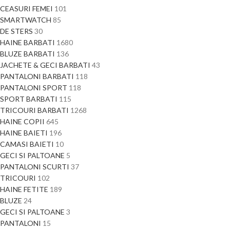
CEASURI FEMEI
101
SMARTWATCH
85
DE STERS
30
HAINE BARBATI
1680
BLUZE BARBATI
136
JACHETE & GECI BARBATI
43
PANTALONI BARBATI
118
PANTALONI SPORT
118
SPORT BARBATI
115
TRICOURI BARBATI
1268
HAINE COPII
645
HAINE BAIETI
196
CAMASI BAIETI
10
GECI SI PALTOANE
5
PANTALONI SCURTI
37
TRICOURI
102
HAINE FETITE
189
BLUZE
24
GECI SI PALTOANE
3
PANTALONI
15