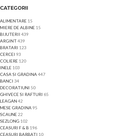
CATEGORII
ALIMENTARE
15
MIERE DE ALBINE
15
BIJUTERII
439
ARGINT
439
BRATARI
123
CERCEI
93
COLIERE
120
INELE
103
CASA SI GRADINA
447
BANCI
34
DECORATIUNI
50
GHIVECE SI RAFTURI
65
LEAGAN
42
MESE GRADINA
95
SCAUNE
22
SEZLONG
102
CEASURI F & B
196
CEASURI BARBATI
10