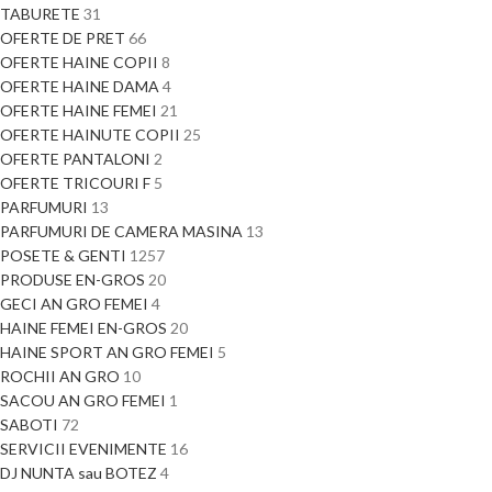
TABURETE
31
OFERTE DE PRET
66
OFERTE HAINE COPII
8
OFERTE HAINE DAMA
4
OFERTE HAINE FEMEI
21
OFERTE HAINUTE COPII
25
OFERTE PANTALONI
2
OFERTE TRICOURI F
5
PARFUMURI
13
PARFUMURI DE CAMERA MASINA
13
POSETE & GENTI
1257
PRODUSE EN-GROS
20
GECI AN GRO FEMEI
4
HAINE FEMEI EN-GROS
20
HAINE SPORT AN GRO FEMEI
5
ROCHII AN GRO
10
SACOU AN GRO FEMEI
1
SABOTI
72
SERVICII EVENIMENTE
16
DJ NUNTA sau BOTEZ
4