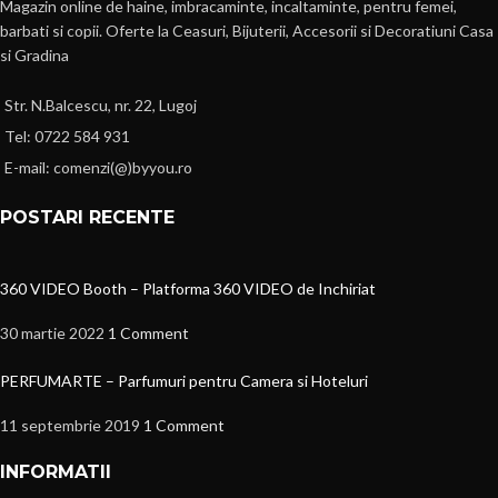
Magazin online de haine, imbracaminte, incaltaminte, pentru femei,
barbati si copii. Oferte la Ceasuri, Bijuterii, Accesorii si Decoratiuni Casa
si Gradina
Str. N.Balcescu, nr. 22, Lugoj
Tel: 0722 584 931
E-mail: comenzi(@)byyou.ro
POSTARI RECENTE
360 VIDEO Booth – Platforma 360 VIDEO de Inchiriat
30 martie 2022
1 Comment
PERFUMARTE – Parfumuri pentru Camera si Hoteluri
11 septembrie 2019
1 Comment
INFORMATII