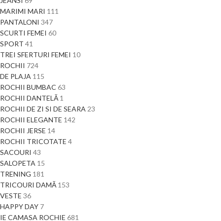
JEANSI
69
MARIMI MARI
111
PANTALONI
347
SCURTI FEMEI
60
SPORT
41
TREI SFERTURI FEMEI
10
ROCHII
724
DE PLAJA
115
ROCHII BUMBAC
63
ROCHII DANTELĂ
1
ROCHII DE ZI SI DE SEARA
23
ROCHII ELEGANTE
142
ROCHII JERSE
14
ROCHII TRICOTATE
4
SACOURI
43
SALOPETA
15
TRENING
181
TRICOURI DAMĂ
153
VESTE
36
HAPPY DAY
7
IE CAMASA ROCHIE
681