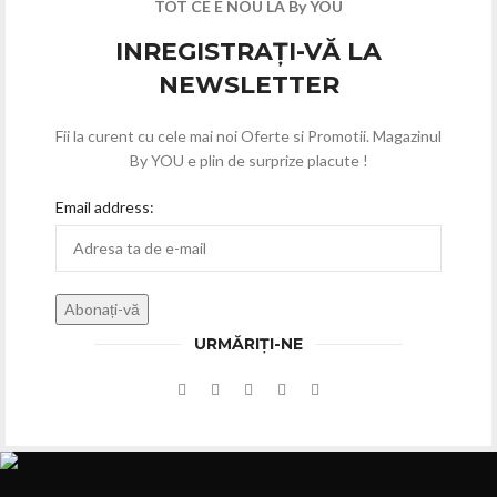
TOT CE E NOU LA By YOU
INREGISTRAȚI-VĂ LA
NEWSLETTER
Fii la curent cu cele mai noi Oferte si Promotii. Magazinul
By YOU e plin de surprize placute !
Email address:
URMĂRIȚI-NE