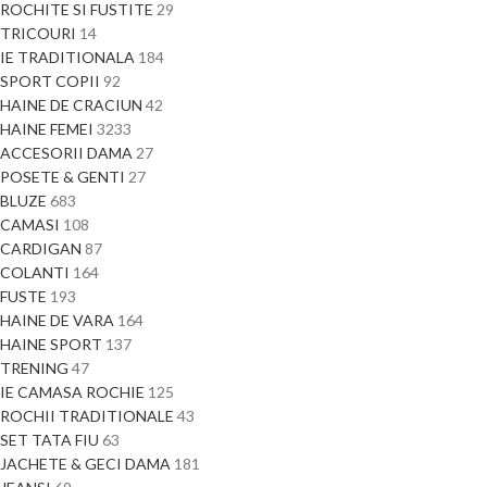
ROCHITE SI FUSTITE
29
TRICOURI
14
IE TRADITIONALA
184
SPORT COPII
92
HAINE DE CRACIUN
42
HAINE FEMEI
3233
ACCESORII DAMA
27
POSETE & GENTI
27
BLUZE
683
CAMASI
108
CARDIGAN
87
COLANTI
164
FUSTE
193
HAINE DE VARA
164
HAINE SPORT
137
TRENING
47
IE CAMASA ROCHIE
125
ROCHII TRADITIONALE
43
SET TATA FIU
63
JACHETE & GECI DAMA
181