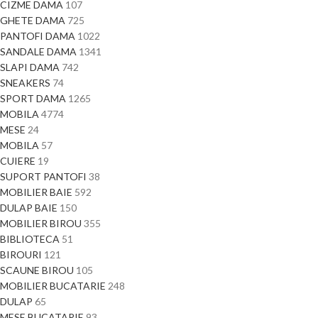
CIZME DAMA
107
GHETE DAMA
725
PANTOFI DAMA
1022
SANDALE DAMA
1341
SLAPI DAMA
742
SNEAKERS
74
SPORT DAMA
1265
MOBILA
4774
MESE
24
MOBILA
57
CUIERE
19
SUPORT PANTOFI
38
MOBILIER BAIE
592
DULAP BAIE
150
MOBILIER BIROU
355
BIBLIOTECA
51
BIROURI
121
SCAUNE BIROU
105
MOBILIER BUCATARIE
248
DULAP
65
MESE BUCATARIE
93