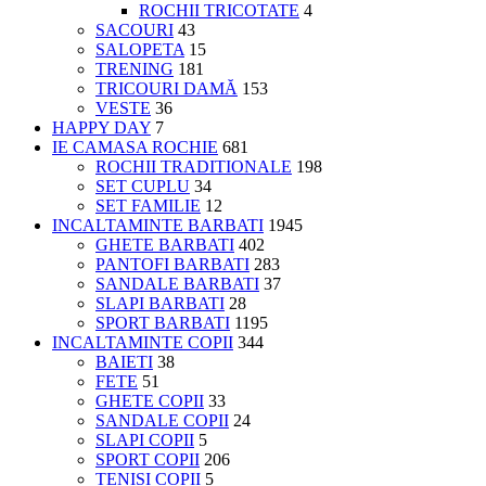
ROCHII TRICOTATE
4
SACOURI
43
SALOPETA
15
TRENING
181
TRICOURI DAMĂ
153
VESTE
36
HAPPY DAY
7
IE CAMASA ROCHIE
681
ROCHII TRADITIONALE
198
SET CUPLU
34
SET FAMILIE
12
INCALTAMINTE BARBATI
1945
GHETE BARBATI
402
PANTOFI BARBATI
283
SANDALE BARBATI
37
SLAPI BARBATI
28
SPORT BARBATI
1195
INCALTAMINTE COPII
344
BAIETI
38
FETE
51
GHETE COPII
33
SANDALE COPII
24
SLAPI COPII
5
SPORT COPII
206
TENISI COPII
5