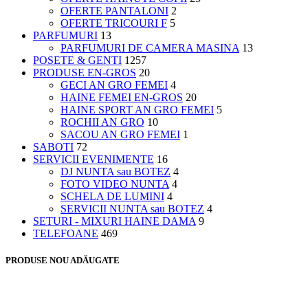
OFERTE PANTALONI
2
OFERTE TRICOURI F
5
PARFUMURI
13
PARFUMURI DE CAMERA MASINA
13
POSETE & GENTI
1257
PRODUSE EN-GROS
20
GECI AN GRO FEMEI
4
HAINE FEMEI EN-GROS
20
HAINE SPORT AN GRO FEMEI
5
ROCHII AN GRO
10
SACOU AN GRO FEMEI
1
SABOTI
72
SERVICII EVENIMENTE
16
DJ NUNTA sau BOTEZ
4
FOTO VIDEO NUNTA
4
SCHELA DE LUMINI
4
SERVICII NUNTA sau BOTEZ
4
SETURI - MIXURI HAINE DAMA
9
TELEFOANE
469
PRODUSE NOU ADĂUGATE