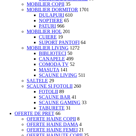
MOBILIER COPII
35
MOBILIER DORMITOR
1701
DULAPURI
610
NOPTIERE
65
PATURI
966
MOBILIER HOL
201
CUIERE
19
SUPORT PANTOFI
64
MOBILIER LIVING
1272
BIBLIOTECI
50
CANAPELE
499
COMODA TV
52
MASUTA
141
SCAUNE LIVING
511
SALTELE
29
SCAUNE SI FOTOLII
260
FOTOLII
89
SCAUNE BAR
41
SCAUNE GAMING
33
TABURETE
31
OFERTE DE PRET
66
OFERTE HAINE COPII
8
OFERTE HAINE DAMA
4
OFERTE HAINE FEMEI
21
OFERTE HAINUTE COPII
25