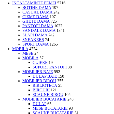
INCALTAMINTE FEMEI
5716
BOTINE DAMA
197
CASUAL DAMA
242
CIZME DAMA
107
GHETE DAMA
725
PANTOFI DAMA
1022
SANDALE DAMA
1341
SLAPI DAMA
742
SNEAKERS
74
SPORT DAMA
1265
MOBILA
4774
MESE
24
MOBILA
57
CUIERE
19
SUPORT PANTOFI
38
MOBILIER BAIE
592
DULAP BAIE
150
MOBILIER BIROU
355
BIBLIOTECA
51
BIROURI
121
SCAUNE BIROU
105
MOBILIER BUCATARIE
248
DULAP
65
MESE BUCATARIE
93
SCAUNE BUCATARIE
31