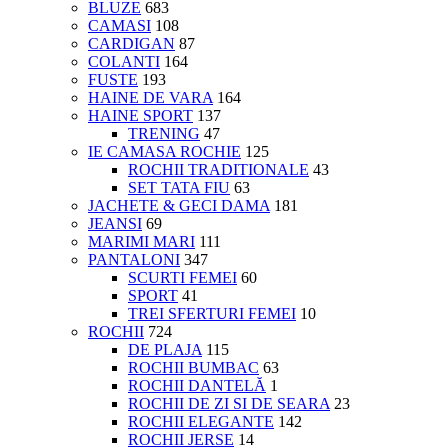
BLUZE
683
CAMASI
108
CARDIGAN
87
COLANTI
164
FUSTE
193
HAINE DE VARA
164
HAINE SPORT
137
TRENING
47
IE CAMASA ROCHIE
125
ROCHII TRADITIONALE
43
SET TATA FIU
63
JACHETE & GECI DAMA
181
JEANSI
69
MARIMI MARI
111
PANTALONI
347
SCURTI FEMEI
60
SPORT
41
TREI SFERTURI FEMEI
10
ROCHII
724
DE PLAJA
115
ROCHII BUMBAC
63
ROCHII DANTELĂ
1
ROCHII DE ZI SI DE SEARA
23
ROCHII ELEGANTE
142
ROCHII JERSE
14