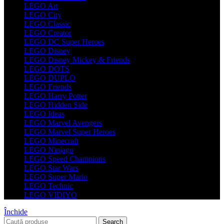
LEGO Art
LEGO City
LEGO Classic
LEGO Creator
LEGO DC Super Heroes
LEGO Disney
LEGO Disney Mickey & Friends
LEGO DOTS
LEGO DUPLO
LEGO Friends
LEGO Harry Potter
LEGO Hidden Side
LEGO Ideas
LEGO Marvel Avengers
LEGO Marvel Super Heroes
LEGO Minecraft
LEGO Ninjago
LEGO Speed Champions
LEGO Star Wars
LEGO Super Mario
LEGO Technic
LEGO VIDIYO
Închide
Search