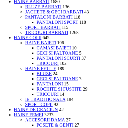
HAINE BARBATI
1680
BLUZE BARBATI
136
JACHETE & GECI BARBATI
43
PANTALONI BARBATI
118
PANTALONI SPORT
118
SPORT BARBATI
115
TRICOURI BARBATI
1268
HAINE COPII
645
HAINE BAIETI
196
CAMASI BAIETI
10
GECI SI PALTOANE
5
PANTALONI SCURTI
37
TRICOURI
102
HAINE FETITE
189
BLUZE
24
GECI SI PALTOANE
3
PANTALONI
15
ROCHITE SI FUSTITE
29
TRICOURI
14
IE TRADITIONALA
184
SPORT COPII
92
HAINE DE CRACIUN
42
HAINE FEMEI
3233
ACCESORII DAMA
27
POSETE & GENTI
27