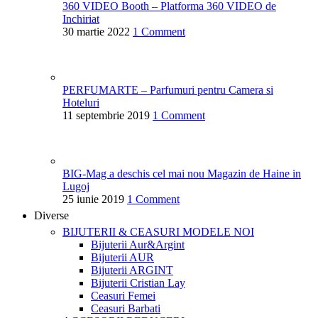
360 VIDEO Booth – Platforma 360 VIDEO de
Inchiriat
30 martie 2022
1 Comment
PERFUMARTE – Parfumuri pentru Camera si
Hoteluri
11 septembrie 2019
1 Comment
BIG-Mag a deschis cel mai nou Magazin de Haine in
Lugoj
25 iunie 2019
1 Comment
Diverse
BIJUTERII & CEASURI
MODELE NOI
Bijuterii Aur&Argint
Bijuterii AUR
Bijuterii ARGINT
Bijuterii Cristian Lay
Ceasuri Femei
Ceasuri Barbati