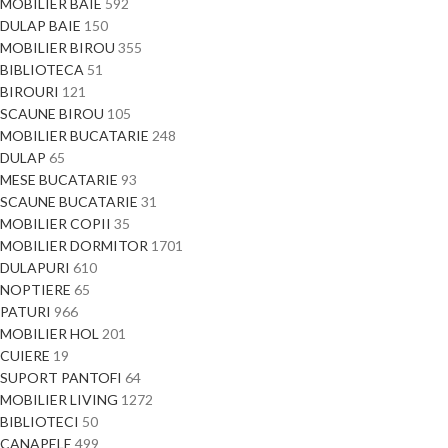
MOBILIER BAIE
592
DULAP BAIE
150
MOBILIER BIROU
355
BIBLIOTECA
51
BIROURI
121
SCAUNE BIROU
105
MOBILIER BUCATARIE
248
DULAP
65
MESE BUCATARIE
93
SCAUNE BUCATARIE
31
MOBILIER COPII
35
MOBILIER DORMITOR
1701
DULAPURI
610
NOPTIERE
65
PATURI
966
MOBILIER HOL
201
CUIERE
19
SUPORT PANTOFI
64
MOBILIER LIVING
1272
BIBLIOTECI
50
CANAPELE
499