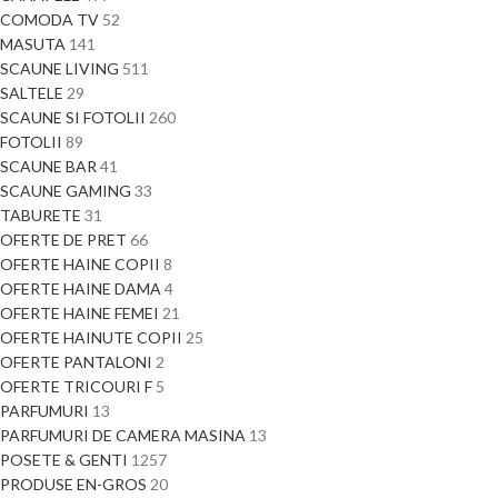
COMODA TV
52
MASUTA
141
SCAUNE LIVING
511
SALTELE
29
SCAUNE SI FOTOLII
260
FOTOLII
89
SCAUNE BAR
41
SCAUNE GAMING
33
TABURETE
31
OFERTE DE PRET
66
OFERTE HAINE COPII
8
OFERTE HAINE DAMA
4
OFERTE HAINE FEMEI
21
OFERTE HAINUTE COPII
25
OFERTE PANTALONI
2
OFERTE TRICOURI F
5
PARFUMURI
13
PARFUMURI DE CAMERA MASINA
13
POSETE & GENTI
1257
PRODUSE EN-GROS
20