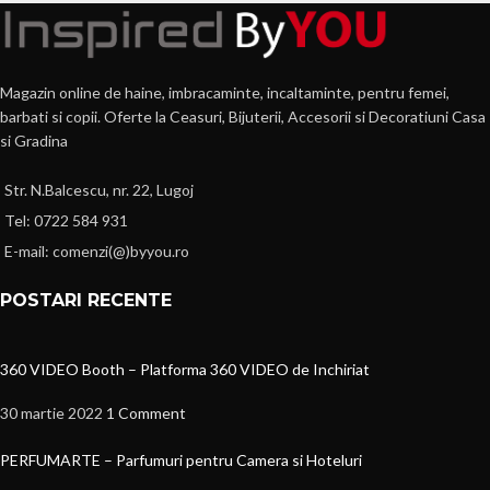
Magazin online de haine, imbracaminte, incaltaminte, pentru femei,
barbati si copii. Oferte la Ceasuri, Bijuterii, Accesorii si Decoratiuni Casa
si Gradina
Str. N.Balcescu, nr. 22, Lugoj
Tel: 0722 584 931
E-mail: comenzi(@)byyou.ro
POSTARI RECENTE
360 VIDEO Booth – Platforma 360 VIDEO de Inchiriat
30 martie 2022
1 Comment
PERFUMARTE – Parfumuri pentru Camera si Hoteluri