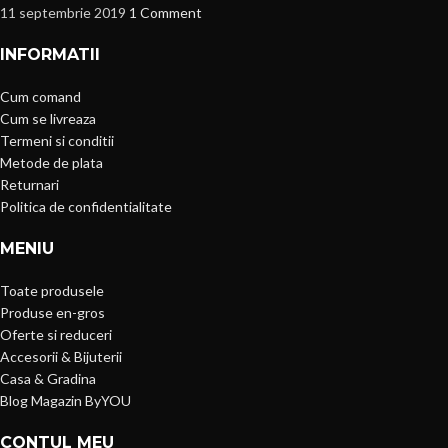
11 septembrie 2019
1 Comment
INFORMATII
Cum comand
Cum se livreaza
Termeni si conditii
Metode de plata
Returnari
Politica de confidentialitate
MENIU
Toate produsele
Produse en-gros
Oferte si reduceri
Accesorii & Bijuterii
Casa & Gradina
Blog Magazin ByYOU
CONTUL MEU