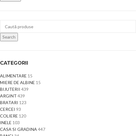
Search
CATEGORII
ALIMENTARE
15
MIERE DE ALBINE
15
BIJUTERII
439
ARGINT
439
BRATARI
123
CERCEI
93
COLIERE
120
INELE
103
CASA SI GRADINA
447
BANCI
34