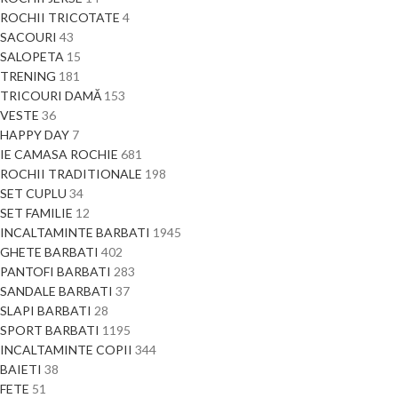
ROCHII TRICOTATE
4
SACOURI
43
SALOPETA
15
TRENING
181
TRICOURI DAMĂ
153
VESTE
36
HAPPY DAY
7
IE CAMASA ROCHIE
681
ROCHII TRADITIONALE
198
SET CUPLU
34
SET FAMILIE
12
INCALTAMINTE BARBATI
1945
GHETE BARBATI
402
PANTOFI BARBATI
283
SANDALE BARBATI
37
SLAPI BARBATI
28
SPORT BARBATI
1195
INCALTAMINTE COPII
344
BAIETI
38
FETE
51