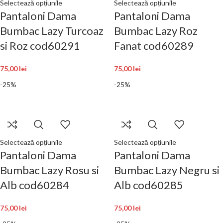
Selectează opțiunile
Selectează opțiunile
Pantaloni Dama
Pantaloni Dama
Bumbac Lazy Turcoaz
Bumbac Lazy Roz
si Roz cod60291
Fanat cod60289
75,00
lei
75,00
lei
-25%
-25%
Selectează opțiunile
Selectează opțiunile
Pantaloni Dama
Pantaloni Dama
Bumbac Lazy Rosu si
Bumbac Lazy Negru si
Alb cod60284
Alb cod60285
75,00
lei
75,00
lei