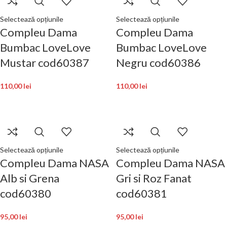
Selectează opțiunile
Selectează opțiunile
Compleu Dama
Compleu Dama
Bumbac LoveLove
Bumbac LoveLove
Mustar cod60387
Negru cod60386
110,00
lei
110,00
lei
Selectează opțiunile
Selectează opțiunile
Compleu Dama NASA
Compleu Dama NASA
Alb si Grena
Gri si Roz Fanat
cod60380
cod60381
95,00
lei
95,00
lei