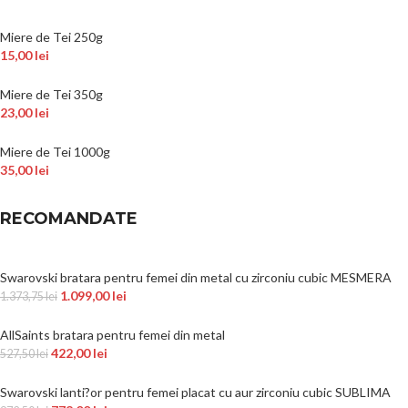
Miere de Tei 250g
15,00
lei
Miere de Tei 350g
23,00
lei
Miere de Tei 1000g
35,00
lei
RECOMANDATE
Swarovski bratara pentru femei din metal cu zirconiu cubic MESMERA
1.099,00
lei
1.373,75
lei
AllSaints bratara pentru femei din metal
422,00
lei
527,50
lei
Swarovski lanti?or pentru femei placat cu aur zirconiu cubic SUBLIMA