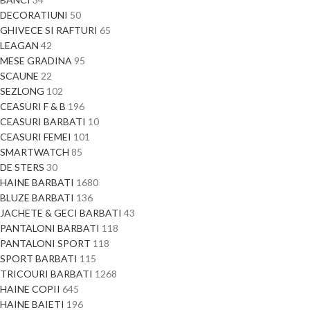
DECORATIUNI
50
GHIVECE SI RAFTURI
65
LEAGAN
42
MESE GRADINA
95
SCAUNE
22
SEZLONG
102
CEASURI F & B
196
CEASURI BARBATI
10
CEASURI FEMEI
101
SMARTWATCH
85
DE STERS
30
HAINE BARBATI
1680
BLUZE BARBATI
136
JACHETE & GECI BARBATI
43
PANTALONI BARBATI
118
PANTALONI SPORT
118
SPORT BARBATI
115
TRICOURI BARBATI
1268
HAINE COPII
645
HAINE BAIETI
196