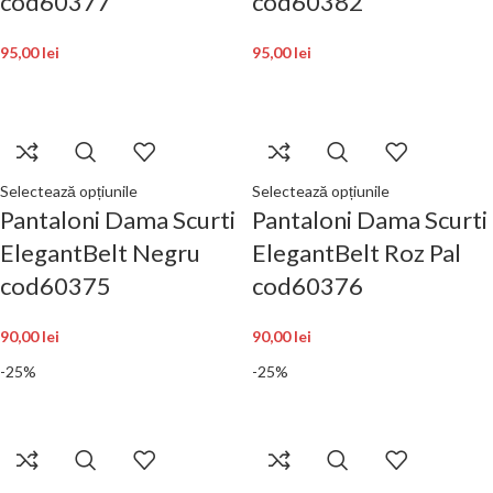
cod60377
cod60382
95,00
lei
95,00
lei
Selectează opțiunile
Selectează opțiunile
Pantaloni Dama Scurti
Pantaloni Dama Scurti
ElegantBelt Negru
ElegantBelt Roz Pal
cod60375
cod60376
90,00
lei
90,00
lei
-25%
-25%