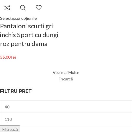
Selectează opțiunile
Pantaloni scurti gri
inchis Sport cu dungi
roz pentru dama
55,00
lei
Vezi mai Multe
Încarcă
FILTRU PRET
Filtrează