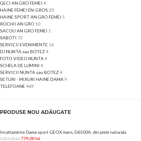
GECI AN GRO FEMEI
4
HAINE FEMEI EN-GROS
20
HAINE SPORT AN GRO FEMEI
5
ROCHII AN GRO
10
SACOU AN GRO FEMEI
1
SABOTI
72
SERVICII EVENIMENTE
16
DJ NUNTA sau BOTEZ
4
FOTO VIDEO NUNTA
4
SCHELA DE LUMINI
4
SERVICII NUNTA sau BOTEZ
4
SETURI - MIXURI HAINE DAMA
9
TELEFOANE
469
PRODUSE NOU ADĂUGATE
Incaltaminte Dama sport GEOX maro, D6500A, din piele naturala
779,00
lei
1.051,65
lei