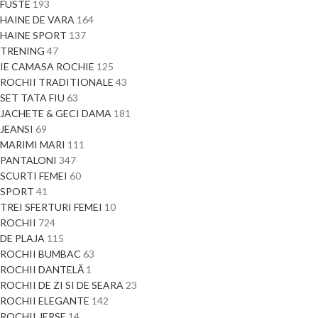
FUSTE
193
HAINE DE VARA
164
HAINE SPORT
137
TRENING
47
IE CAMASA ROCHIE
125
ROCHII TRADITIONALE
43
SET TATA FIU
63
JACHETE & GECI DAMA
181
JEANSI
69
MARIMI MARI
111
PANTALONI
347
SCURTI FEMEI
60
SPORT
41
TREI SFERTURI FEMEI
10
ROCHII
724
DE PLAJA
115
ROCHII BUMBAC
63
ROCHII DANTELĂ
1
ROCHII DE ZI SI DE SEARA
23
ROCHII ELEGANTE
142
ROCHII JERSE
14