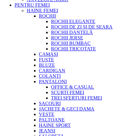
PENTRU FEMEI
HAINE FEMEI
ROCHII
ROCHII ELEGANTE
ROCHII DE ZI SI DE SEARA
ROCHII DANTELĂ
ROCHII JERSE
ROCHII BUMBAC
ROCHII TRICOTATE
CAMASI
FUSTE
BLUZE
CARDIGAN
COLANTI
PANTALONI
OFFICE & CASUAL
SCURTI FEMEI
TREI SFERTURI FEMEI
SACOURI
JACHETE & GECI DAMA
VESTE
PALTOANE
HAINE SPORT
JEANSI