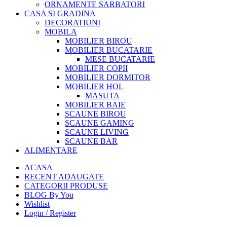
ORNAMENTE SARBATORI
CASA SI GRADINA
DECORATIUNI
MOBILA
MOBILIER BIROU
MOBILIER BUCATARIE
MESE BUCATARIE
MOBILIER COPII
MOBILIER DORMITOR
MOBILIER HOL
MASUTA
MOBILIER BAIE
SCAUNE BIROU
SCAUNE GAMING
SCAUNE LIVING
SCAUNE BAR
ALIMENTARE
ACASA
RECENT ADAUGATE
CATEGORII PRODUSE
BLOG By You
Wishlist
Login / Register