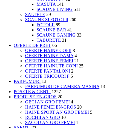
MASUTA
141
SCAUNE LIVING
511
SALTELE
29
SCAUNE SI FOTOLII
260
FOTOLII
89
SCAUNE BAR
41
SCAUNE GAMING
33
TABURETE
31
OFERTE DE PRET
66
OFERTE HAINE COPII
8
OFERTE HAINE DAMA
4
OFERTE HAINE FEMEI
21
OFERTE HAINUTE COPII
25
OFERTE PANTALONI
2
OFERTE TRICOURI F
5
PARFUMURI
13
PARFUMURI DE CAMERA MASINA
13
POSETE & GENTI
1257
PRODUSE EN-GROS
20
GECI AN GRO FEMEI
4
HAINE FEMEI EN-GROS
20
HAINE SPORT AN GRO FEMEI
5
ROCHII AN GRO
10
SACOU AN GRO FEMEI
1
SABOTI
72