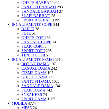
GHETE BARBATI
402
PANTOFI BARBATI
283
SANDALE BARBATI
37
SLAPI BARBATI
28
SPORT BARBATI
1195
INCALTAMINTE COPII
344
BAIETI
38
FETE
51
GHETE COPII
33
SANDALE COPII
24
SLAPI COPII
5
SPORT COPII
206
TENISI COPII
5
INCALTAMINTE FEMEI
5716
BOTINE DAMA
197
CASUAL DAMA
242
CIZME DAMA
107
GHETE DAMA
725
PANTOFI DAMA
1022
SANDALE DAMA
1341
SLAPI DAMA
742
SNEAKERS
74
SPORT DAMA
1265
MOBILA
4774
MESE
24