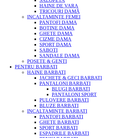
SALOPETA
HAINE DE VARA
TRICOURI DAMĂ
INCALTAMINTE FEMEI
PANTOFI DAMA
BOTINE DAMA
GHETE DAMA
CIZME DAMA
SPORT DAMA
SABOTI
SANDALE DAMA
POSETE & GENTI
PENTRU BARBATI
HAINE BARBATI
JACHETE & GECI BARBATI
PANTALONI BARBATI
BLUGI BARBATI
PANTALONI SPORT
PULOVERE BARBATI
BLUZE BARBATI
INCALTAMINTE BARBATI
PANTOFI BARBATI
GHETE BARBATI
SPORT BARBATI
ESPADRILE BARBATI