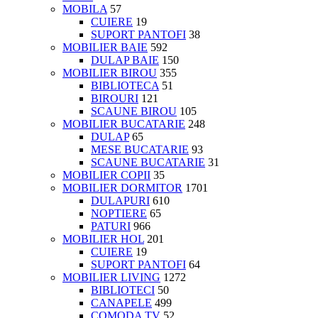
MOBILA
57
CUIERE
19
SUPORT PANTOFI
38
MOBILIER BAIE
592
DULAP BAIE
150
MOBILIER BIROU
355
BIBLIOTECA
51
BIROURI
121
SCAUNE BIROU
105
MOBILIER BUCATARIE
248
DULAP
65
MESE BUCATARIE
93
SCAUNE BUCATARIE
31
MOBILIER COPII
35
MOBILIER DORMITOR
1701
DULAPURI
610
NOPTIERE
65
PATURI
966
MOBILIER HOL
201
CUIERE
19
SUPORT PANTOFI
64
MOBILIER LIVING
1272
BIBLIOTECI
50
CANAPELE
499
COMODA TV
52