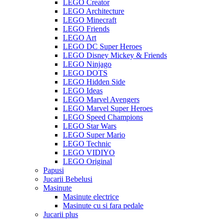
LEGO Creator
LEGO Architecture
LEGO Minecraft
LEGO Friends
LEGO Art
LEGO DC Super Heroes
LEGO Disney Mickey & Friends
LEGO Ninjago
LEGO DOTS
LEGO Hidden Side
LEGO Ideas
LEGO Marvel Avengers
LEGO Marvel Super Heroes
LEGO Speed Champions
LEGO Star Wars
LEGO Super Mario
LEGO Technic
LEGO VIDIYO
LEGO Original
Papusi
Jucarii Bebelusi
Masinute
Masinute electrice
Masinute cu si fara pedale
Jucarii plus