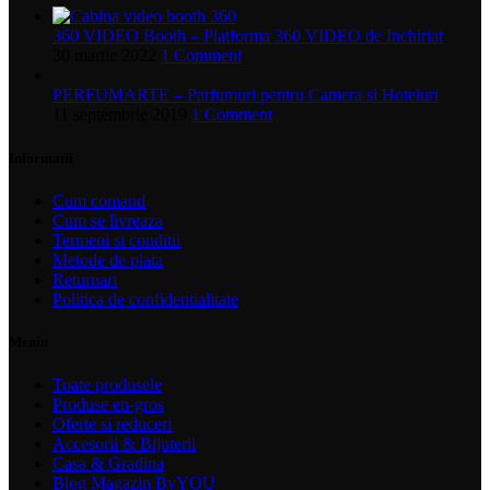
360 VIDEO Booth – Platforma 360 VIDEO de Inchiriat
30 martie 2022
1 Comment
PERFUMARTE – Parfumuri pentru Camera si Hoteluri
11 septembrie 2019
1 Comment
Informatii
Cum comand
Cum se livreaza
Termeni si conditii
Metode de plata
Returnari
Politica de confidentialitate
Meniu
Toate produsele
Produse en-gros
Oferte si reduceri
Accesorii & Bijuterii
Casa & Gradina
Blog Magazin ByYOU