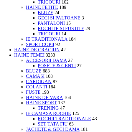
TRICOURI
102
HAINE FETITE
189
BLUZE
24
GECI SI PALTOANE
3
PANTALONI
15
ROCHITE SI FUSTITE
29
TRICOURI
14
IE TRADITIONALA
184
SPORT COPII
92
HAINE DE CRACIUN
42
HAINE FEMEI
3233
ACCESORII DAMA
27
POSETE & GENTI
27
BLUZE
683
CAMASI
108
CARDIGAN
87
COLANTI
164
FUSTE
193
HAINE DE VARA
164
HAINE SPORT
137
TRENING
47
IE CAMASA ROCHIE
125
ROCHII TRADITIONALE
43
SET TATA FIU
63
JACHETE & GECI DAMA
181