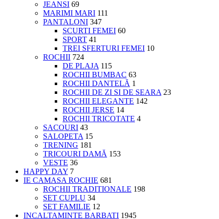
JEANSI
69
MARIMI MARI
111
PANTALONI
347
SCURTI FEMEI
60
SPORT
41
TREI SFERTURI FEMEI
10
ROCHII
724
DE PLAJA
115
ROCHII BUMBAC
63
ROCHII DANTELĂ
1
ROCHII DE ZI SI DE SEARA
23
ROCHII ELEGANTE
142
ROCHII JERSE
14
ROCHII TRICOTATE
4
SACOURI
43
SALOPETA
15
TRENING
181
TRICOURI DAMĂ
153
VESTE
36
HAPPY DAY
7
IE CAMASA ROCHIE
681
ROCHII TRADITIONALE
198
SET CUPLU
34
SET FAMILIE
12
INCALTAMINTE BARBATI
1945