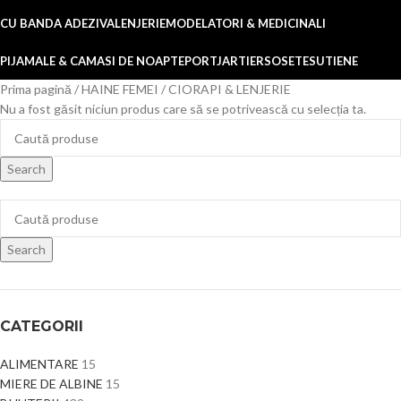
CU BANDA ADEZIVA
LENJERIE
MODELATORI & MEDICINALI
PIJAMALE & CAMASI DE NOAPTE
PORTJARTIER
SOSETE
SUTIENE
Prima pagină
HAINE FEMEI
CIORAPI & LENJERIE
Nu a fost găsit niciun produs care să se potrivească cu selecția ta.
Search
Search
CATEGORII
ALIMENTARE
15
MIERE DE ALBINE
15