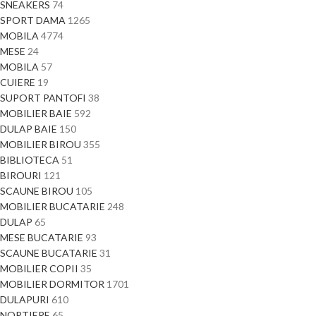
SNEAKERS
74
SPORT DAMA
1265
MOBILA
4774
MESE
24
MOBILA
57
CUIERE
19
SUPORT PANTOFI
38
MOBILIER BAIE
592
DULAP BAIE
150
MOBILIER BIROU
355
BIBLIOTECA
51
BIROURI
121
SCAUNE BIROU
105
MOBILIER BUCATARIE
248
DULAP
65
MESE BUCATARIE
93
SCAUNE BUCATARIE
31
MOBILIER COPII
35
MOBILIER DORMITOR
1701
DULAPURI
610
NOPTIERE
65