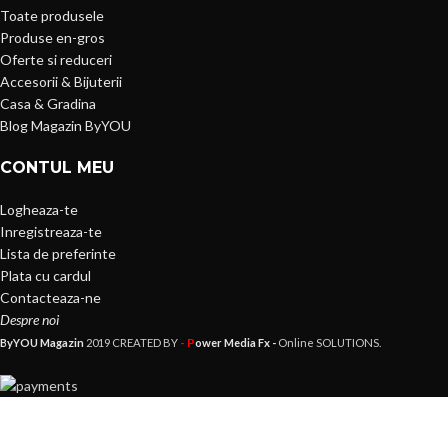
Toate produsele
Produse en-gros
Oferte si reduceri
Accesorii & Bijuterii
Casa & Gradina
Blog Magazin ByYOU
CONTUL MEU
Logheaza-te
Inregistreaza-te
Lista de preferinte
Plata cu cardul
Contacteaza-ne
Despre noi
- P
ByYOU Magazin
2019 CREATED BY
ower Media Fx -
Online SOLUTIONS.