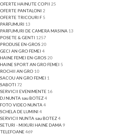
OFERTE HAINUTE COPII
25
OFERTE PANTALONI
2
OFERTE TRICOURI F
5
PARFUMURI
13
PARFUMURI DE CAMERA MASINA
13
POSETE & GENTI
1257
PRODUSE EN-GROS
20
GECI AN GRO FEMEI
4
HAINE FEMEI EN-GROS
20
HAINE SPORT AN GRO FEMEI
5
ROCHII AN GRO
10
SACOU AN GRO FEMEI
1
SABOTI
72
SERVICII EVENIMENTE
16
DJ NUNTA sau BOTEZ
4
FOTO VIDEO NUNTA
4
SCHELA DE LUMINI
4
SERVICII NUNTA sau BOTEZ
4
SETURI - MIXURI HAINE DAMA
9
TELEFOANE
469