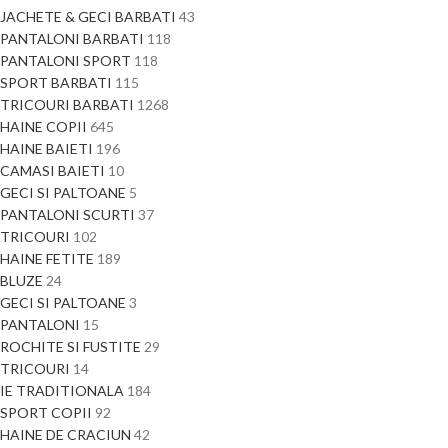
JACHETE & GECI BARBATI
43
PANTALONI BARBATI
118
PANTALONI SPORT
118
SPORT BARBATI
115
TRICOURI BARBATI
1268
HAINE COPII
645
HAINE BAIETI
196
CAMASI BAIETI
10
GECI SI PALTOANE
5
PANTALONI SCURTI
37
TRICOURI
102
HAINE FETITE
189
BLUZE
24
GECI SI PALTOANE
3
PANTALONI
15
ROCHITE SI FUSTITE
29
TRICOURI
14
IE TRADITIONALA
184
SPORT COPII
92
HAINE DE CRACIUN
42