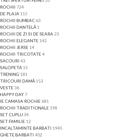
TREI SFERTURI FEMEI
10
ROCHII
724
DE PLAJA
115
ROCHII BUMBAC
63
ROCHII DANTELĂ
1
ROCHII DE ZI SI DE SEARA
23
ROCHII ELEGANTE
142
ROCHII JERSE
14
ROCHII TRICOTATE
4
SACOURI
43
SALOPETA
15
TRENING
181
TRICOURI DAMĂ
153
VESTE
36
HAPPY DAY
7
IE CAMASA ROCHIE
681
ROCHII TRADITIONALE
198
SET CUPLU
34
SET FAMILIE
12
INCALTAMINTE BARBATI
1945
GHETE BARBATI
402