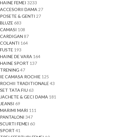
HAINE FEMEI
3233
ACCESORII DAMA
27
POSETE & GENTI
27
BLUZE
683
CAMASI
108
CARDIGAN
87
COLANTI
164
FUSTE
193
HAINE DE VARA
164
HAINE SPORT
137
TRENING
47
IE CAMASA ROCHIE
125
ROCHII TRADITIONALE
43
SET TATA FIU
63
JACHETE & GECI DAMA
181
JEANSI
69
MARIMI MARI
111
PANTALONI
347
SCURTI FEMEI
60
SPORT
41