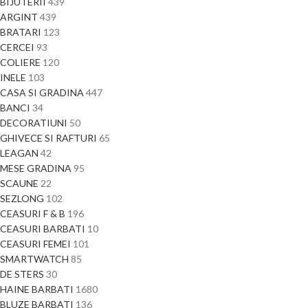
BIJUTERII
439
ARGINT
439
BRATARI
123
CERCEI
93
COLIERE
120
INELE
103
CASA SI GRADINA
447
BANCI
34
DECORATIUNI
50
GHIVECE SI RAFTURI
65
LEAGAN
42
MESE GRADINA
95
SCAUNE
22
SEZLONG
102
CEASURI F & B
196
CEASURI BARBATI
10
CEASURI FEMEI
101
SMARTWATCH
85
DE STERS
30
HAINE BARBATI
1680
BLUZE BARBATI
136