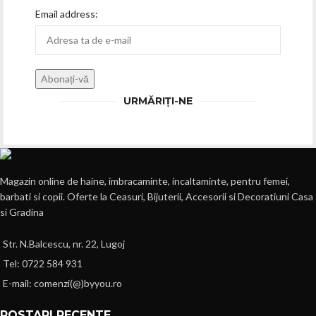
Email address:
URMĂRIȚI-NE
Magazin online de haine, imbracaminte, incaltaminte, pentru femei,
barbati si copii. Oferte la Ceasuri, Bijuterii, Accesorii si Decoratiuni Casa
si Gradina
Str. N.Balcescu, nr. 22, Lugoj
Tel: 0722 584 931
E-mail: comenzi(@)byyou.ro
POSTARI RECENTE