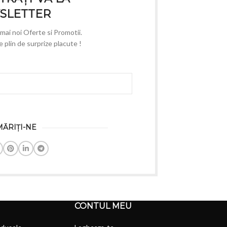
SLETTER
e mai noi Oferte si Promotii.
plin de surprize placute !
ĂRIȚI-NE
CONTUL MEU