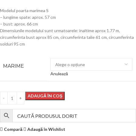
Modelul poarta marimea S
– lungime spate: aprox. 57 cm
– bust: aprox. 66 cm
Dimensiunile modelului sunt urmatoarele: inaltime aprox 1.77 m,
circumferinta bust aprox 85 cm, circumferinta talie 61 cm, circumferinta
solduri 95 cm
MARIME
Anulează
ADAUGĂ ÎN COȘ
Compară
Adaugă în Wishlist