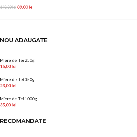
89,00
lei
148,00
lei
NOU ADAUGATE
Miere de Tei 250g
15,00
lei
Miere de Tei 350g
23,00
lei
Miere de Tei 1000g
35,00
lei
RECOMANDATE