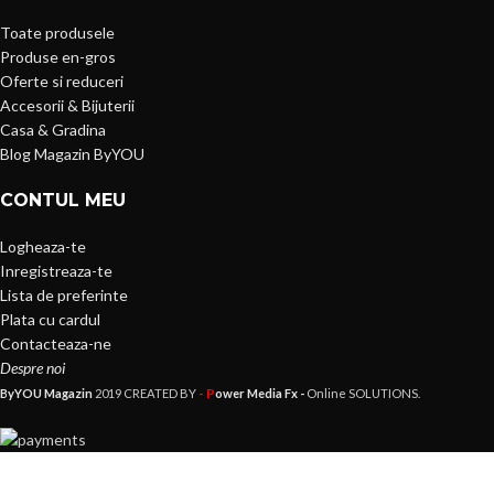
Toate produsele
Produse en-gros
Oferte si reduceri
Accesorii & Bijuterii
Casa & Gradina
Blog Magazin ByYOU
CONTUL MEU
Logheaza-te
Inregistreaza-te
Lista de preferinte
Plata cu cardul
Contacteaza-ne
Despre noi
- P
ByYOU Magazin
2019 CREATED BY
ower Media Fx -
Online SOLUTIONS.