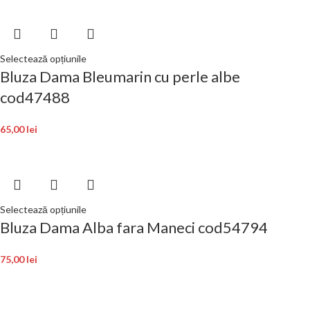
Selectează opțiunile
Bluza Dama Bleumarin cu perle albe
cod47488
65,00
lei
Selectează opțiunile
Bluza Dama Alba fara Maneci cod54794
75,00
lei