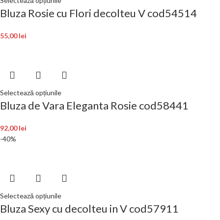
Selectează opțiunile
Bluza Rosie cu Flori decolteu V cod54514
55,00
lei
Selectează opțiunile
Bluza de Vara Eleganta Rosie cod58441
92,00
lei
-40%
Selectează opțiunile
Bluza Sexy cu decolteu in V cod57911