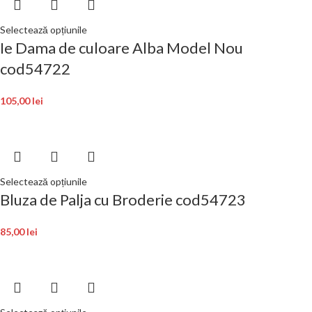
Selectează opțiunile
Ie Dama de culoare Alba Model Nou
cod54722
105,00
lei
Selectează opțiunile
Bluza de Palja cu Broderie cod54723
85,00
lei