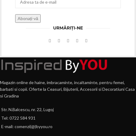
URMĂRIȚI-NE
Magazin online de haine, imbracaminte, incaltaminte, pentru femei,
barbati si copii. Oferte la Ceasuri, Bijuterii, Accesorii si Decoratiuni Casa
si Gradina
Str. N.Balcescu, nr. 22, Lugoj
Tel: 0722 584 931
E-mail: comenzi(@)byyou.ro