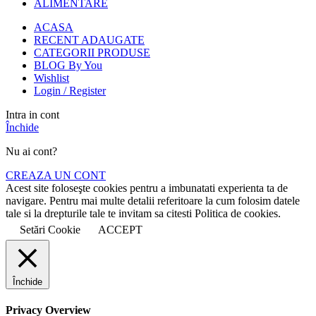
ALIMENTARE
ACASA
RECENT ADAUGATE
CATEGORII PRODUSE
BLOG By You
Wishlist
Login / Register
Intra in cont
Închide
Nu ai cont?
CREAZA UN CONT
Acest site foloseşte cookies pentru a imbunatati experienta ta de
navigare. Pentru mai multe detalii referitoare la cum folosim datele
tale si la drepturile tale te invitam sa citesti Politica de cookies.
Setări Cookie
ACCEPT
Închide
Privacy Overview