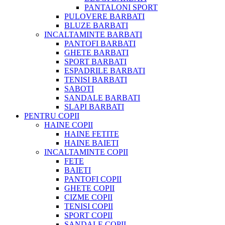
PANTALONI SPORT
PULOVERE BARBATI
BLUZE BARBATI
INCALTAMINTE BARBATI
PANTOFI BARBATI
GHETE BARBATI
SPORT BARBATI
ESPADRILE BARBATI
TENISI BARBATI
SABOTI
SANDALE BARBATI
SLAPI BARBATI
PENTRU COPII
HAINE COPII
HAINE FETITE
HAINE BAIETI
INCALTAMINTE COPII
FETE
BAIETI
PANTOFI COPII
GHETE COPII
CIZME COPII
TENISI COPII
SPORT COPII
SANDALE COPII