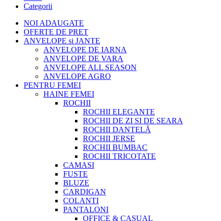
Categorii
NOI ADAUGATE
OFERTE DE PRET
ANVELOPE si JANTE
ANVELOPE DE IARNA
ANVELOPE DE VARA
ANVELOPE ALL SEASON
ANVELOPE AGRO
PENTRU FEMEI
HAINE FEMEI
ROCHII
ROCHII ELEGANTE
ROCHII DE ZI SI DE SEARA
ROCHII DANTELĂ
ROCHII JERSE
ROCHII BUMBAC
ROCHII TRICOTATE
CAMASI
FUSTE
BLUZE
CARDIGAN
COLANTI
PANTALONI
OFFICE & CASUAL