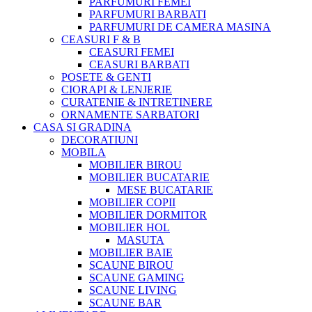
PARFUMURI FEMEI
PARFUMURI BARBATI
PARFUMURI DE CAMERA MASINA
CEASURI F & B
CEASURI FEMEI
CEASURI BARBATI
POSETE & GENTI
CIORAPI & LENJERIE
CURATENIE & INTRETINERE
ORNAMENTE SARBATORI
CASA SI GRADINA
DECORATIUNI
MOBILA
MOBILIER BIROU
MOBILIER BUCATARIE
MESE BUCATARIE
MOBILIER COPII
MOBILIER DORMITOR
MOBILIER HOL
MASUTA
MOBILIER BAIE
SCAUNE BIROU
SCAUNE GAMING
SCAUNE LIVING
SCAUNE BAR