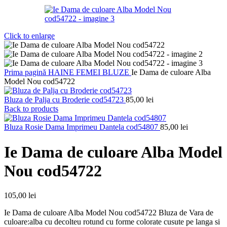
Click to enlarge
Prima pagină
HAINE FEMEI
BLUZE
Ie Dama de culoare Alba
Model Nou cod54722
Bluza de Palja cu Broderie cod54723
85,00
lei
Back to products
Bluza Rosie Dama Imprimeu Dantela cod54807
85,00
lei
Ie Dama de culoare Alba Model
Nou cod54722
105,00
lei
Ie Dama de culoare Alba Model Nou cod54722 Bluza de Vara de
culoare:alba cu decolteu rotund cu forme colorate cusute pe langa si