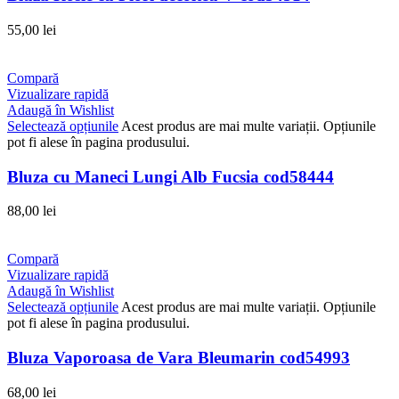
55,00
lei
Compară
Vizualizare rapidă
Adaugă în Wishlist
Selectează opțiunile
Acest produs are mai multe variații. Opțiunile
pot fi alese în pagina produsului.
Bluza cu Maneci Lungi Alb Fucsia cod58444
88,00
lei
Compară
Vizualizare rapidă
Adaugă în Wishlist
Selectează opțiunile
Acest produs are mai multe variații. Opțiunile
pot fi alese în pagina produsului.
Bluza Vaporoasa de Vara Bleumarin cod54993
68,00
lei