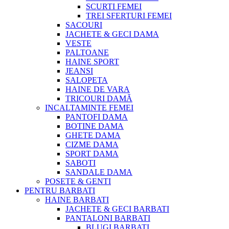
SCURTI FEMEI
TREI SFERTURI FEMEI
SACOURI
JACHETE & GECI DAMA
VESTE
PALTOANE
HAINE SPORT
JEANSI
SALOPETA
HAINE DE VARA
TRICOURI DAMĂ
INCALTAMINTE FEMEI
PANTOFI DAMA
BOTINE DAMA
GHETE DAMA
CIZME DAMA
SPORT DAMA
SABOTI
SANDALE DAMA
POSETE & GENTI
PENTRU BARBATI
HAINE BARBATI
JACHETE & GECI BARBATI
PANTALONI BARBATI
BLUGI BARBATI