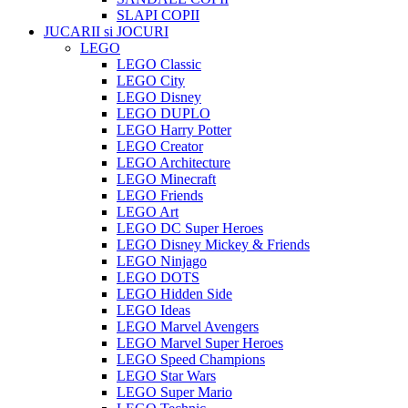
SLAPI COPII
JUCARII si JOCURI
LEGO
LEGO Classic
LEGO City
LEGO Disney
LEGO DUPLO
LEGO Harry Potter
LEGO Creator
LEGO Architecture
LEGO Minecraft
LEGO Friends
LEGO Art
LEGO DC Super Heroes
LEGO Disney Mickey & Friends
LEGO Ninjago
LEGO DOTS
LEGO Hidden Side
LEGO Ideas
LEGO Marvel Avengers
LEGO Marvel Super Heroes
LEGO Speed Champions
LEGO Star Wars
LEGO Super Mario