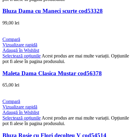
Bluza Dama cu Maneci scurte cod53328
99,00
lei
Compară
Vizualizare rapidă
Adaugă în Wishlist
Selectează opțiunile
Acest produs are mai multe variații. Opțiunile
pot fi alese în pagina produsului.
Maleta Dama Clasica Mustar cod56378
65,00
lei
Compară
Vizualizare rapidă
Adaugă în Wishlist
Selectează opțiunile
Acest produs are mai multe variații. Opțiunile
pot fi alese în pagina produsului.
Bluza Rosie cu Flori decolteu V cod54514