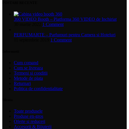
POSTARI RECENTE
360 VIDEO Booth – Platforma 360 VIDEO de Inchiriat
30 martie 2022
1 Comment
PERFUMARTE – Parfumuri pentru Camera si Hoteluri
11 septembrie 2019
1 Comment
Informatii
Cum comand
Cum se livreaza
Termeni si conditii
Metode de plata
Returnari
Politica de confidentialitate
Meniu
Toate produsele
Produse en-gros
Oferte si reduceri
Accesorii & Bijuterii