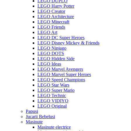
LEGO DUPLO
LEGO Harry Potter
LEGO Creator
LEGO Architecture
LEGO Minecraft
LEGO Friends
LEGO Art
LEGO DC Super Heroes
LEGO Disney Mickey & Friends
LEGO Ninjago
LEGO DOTS
LEGO Hidden Side
LEGO Ideas
LEGO Marvel Avengers
LEGO Marvel Super Heroes
LEGO Speed Champions
LEGO Star Wars
LEGO Super Mario
LEGO Technic
LEGO VIDIYO
LEGO Original
Papusi
Jucarii Bebelusi
Masinute
Masinute electrice