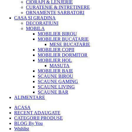
CIORAPI & LENJERIE
CURATENIE & INTRETINERE
ORNAMENTE SARBATORI
CASA SI GRADINA
DECORATIUNI
MOBILA
MOBILIER BIROU
MOBILIER BUCATARIE
MESE BUCATARIE
MOBILIER COPII
MOBILIER DORMITOR
MOBILIER HOL
MASUTA
MOBILIER BAIE
SCAUNE BIROU
SCAUNE GAMING
SCAUNE LIVING
SCAUNE BAR
ALIMENTARE
ACASA
RECENT ADAUGATE
CATEGORII PRODUSE
BLOG By You
Wishlist