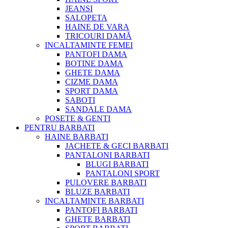
JEANSI
SALOPETA
HAINE DE VARA
TRICOURI DAMĂ
INCALTAMINTE FEMEI
PANTOFI DAMA
BOTINE DAMA
GHETE DAMA
CIZME DAMA
SPORT DAMA
SABOTI
SANDALE DAMA
POSETE & GENTI
PENTRU BARBATI
HAINE BARBATI
JACHETE & GECI BARBATI
PANTALONI BARBATI
BLUGI BARBATI
PANTALONI SPORT
PULOVERE BARBATI
BLUZE BARBATI
INCALTAMINTE BARBATI
PANTOFI BARBATI
GHETE BARBATI