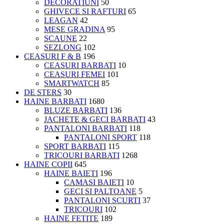
DECORATIUNI
50
GHIVECE SI RAFTURI
65
LEAGAN
42
MESE GRADINA
95
SCAUNE
22
SEZLONG
102
CEASURI F & B
196
CEASURI BARBATI
10
CEASURI FEMEI
101
SMARTWATCH
85
DE STERS
30
HAINE BARBATI
1680
BLUZE BARBATI
136
JACHETE & GECI BARBATI
43
PANTALONI BARBATI
118
PANTALONI SPORT
118
SPORT BARBATI
115
TRICOURI BARBATI
1268
HAINE COPII
645
HAINE BAIETI
196
CAMASI BAIETI
10
GECI SI PALTOANE
5
PANTALONI SCURTI
37
TRICOURI
102
HAINE FETITE
189