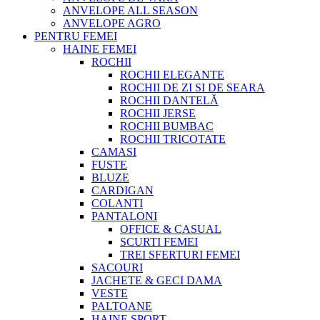
ANVELOPE ALL SEASON
ANVELOPE AGRO
PENTRU FEMEI
HAINE FEMEI
ROCHII
ROCHII ELEGANTE
ROCHII DE ZI SI DE SEARA
ROCHII DANTELĂ
ROCHII JERSE
ROCHII BUMBAC
ROCHII TRICOTATE
CAMASI
FUSTE
BLUZE
CARDIGAN
COLANTI
PANTALONI
OFFICE & CASUAL
SCURTI FEMEI
TREI SFERTURI FEMEI
SACOURI
JACHETE & GECI DAMA
VESTE
PALTOANE
HAINE SPORT