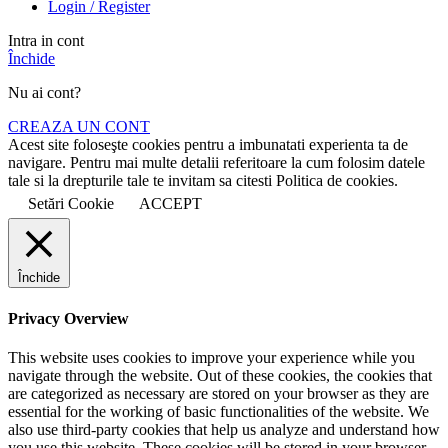
Login / Register
Intra in cont
Închide
Nu ai cont?
CREAZA UN CONT
Acest site foloseşte cookies pentru a imbunatati experienta ta de
navigare. Pentru mai multe detalii referitoare la cum folosim datele
tale si la drepturile tale te invitam sa citesti Politica de cookies.
Setări Cookie
ACCEPT
Închide
Privacy Overview
This website uses cookies to improve your experience while you
navigate through the website. Out of these cookies, the cookies that
are categorized as necessary are stored on your browser as they are
essential for the working of basic functionalities of the website. We
also use third-party cookies that help us analyze and understand how
you use this website. These cookies will be stored in your browser