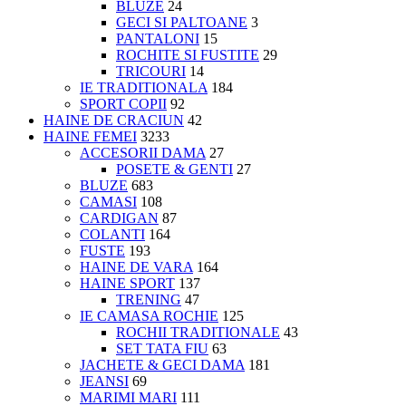
BLUZE
24
GECI SI PALTOANE
3
PANTALONI
15
ROCHITE SI FUSTITE
29
TRICOURI
14
IE TRADITIONALA
184
SPORT COPII
92
HAINE DE CRACIUN
42
HAINE FEMEI
3233
ACCESORII DAMA
27
POSETE & GENTI
27
BLUZE
683
CAMASI
108
CARDIGAN
87
COLANTI
164
FUSTE
193
HAINE DE VARA
164
HAINE SPORT
137
TRENING
47
IE CAMASA ROCHIE
125
ROCHII TRADITIONALE
43
SET TATA FIU
63
JACHETE & GECI DAMA
181
JEANSI
69
MARIMI MARI
111