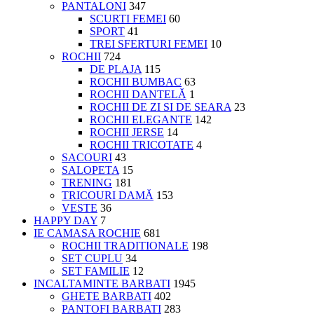
PANTALONI
347
SCURTI FEMEI
60
SPORT
41
TREI SFERTURI FEMEI
10
ROCHII
724
DE PLAJA
115
ROCHII BUMBAC
63
ROCHII DANTELĂ
1
ROCHII DE ZI SI DE SEARA
23
ROCHII ELEGANTE
142
ROCHII JERSE
14
ROCHII TRICOTATE
4
SACOURI
43
SALOPETA
15
TRENING
181
TRICOURI DAMĂ
153
VESTE
36
HAPPY DAY
7
IE CAMASA ROCHIE
681
ROCHII TRADITIONALE
198
SET CUPLU
34
SET FAMILIE
12
INCALTAMINTE BARBATI
1945
GHETE BARBATI
402
PANTOFI BARBATI
283