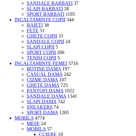
SANDALE BARBATI
37
SLAPI BARBATI
28
SPORT BARBATI
1195
INCALTAMINTE COPII
344
BAIETI
38
FETE
51
GHETE COPII
33
SANDALE COPII
24
SLAPI COPII
5
SPORT COPII
206
TENISI COPII
5
INCALTAMINTE FEMEI
5716
BOTINE DAMA
197
CASUAL DAMA
242
CIZME DAMA
107
GHETE DAMA
725
PANTOFI DAMA
1022
SANDALE DAMA
1341
SLAPI DAMA
742
SNEAKERS
74
SPORT DAMA
1265
MOBILA
4774
MESE
24
MOBILA
57
CUIERE
19