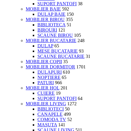
SUPORT PANTOFI
38
MOBILIER BAIE
592
DULAP BAIE
150
MOBILIER BIROU
355
BIBLIOTECA
51
BIROURI
121
SCAUNE BIROU
105
MOBILIER BUCATARIE
248
DULAP
65
MESE BUCATARIE
93
SCAUNE BUCATARIE
31
MOBILIER COPII
35
MOBILIER DORMITOR
1701
DULAPURI
610
NOPTIERE
65
PATURI
966
MOBILIER HOL
201
CUIERE
19
SUPORT PANTOFI
64
MOBILIER LIVING
1272
BIBLIOTECI
50
CANAPELE
499
COMODA TV
52
MASUTA
141
SCAUNE LIVING
511