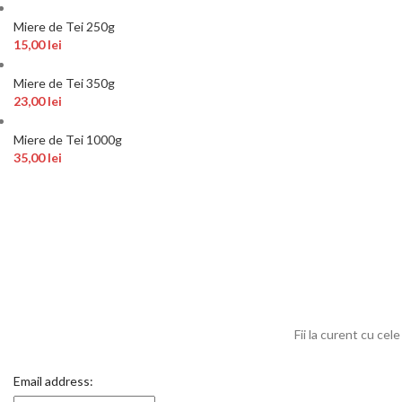
Miere de Tei 250g
15,00
lei
Miere de Tei 350g
23,00
lei
Miere de Tei 1000g
35,00
lei
Fii la curent cu cel
Email address: