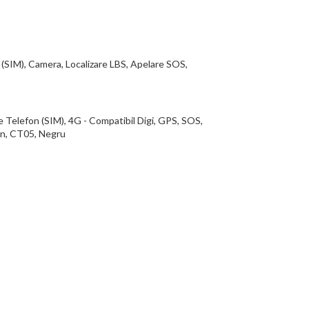
 (SIM), Camera, Localizare LBS, Apelare SOS,
Telefon (SIM), 4G - Compatibil Digi, GPS, SOS,
ion, CT05, Negru