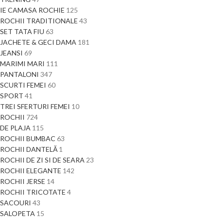
IE CAMASA ROCHIE
125
ROCHII TRADITIONALE
43
SET TATA FIU
63
JACHETE & GECI DAMA
181
JEANSI
69
MARIMI MARI
111
PANTALONI
347
SCURTI FEMEI
60
SPORT
41
TREI SFERTURI FEMEI
10
ROCHII
724
DE PLAJA
115
ROCHII BUMBAC
63
ROCHII DANTELĂ
1
ROCHII DE ZI SI DE SEARA
23
ROCHII ELEGANTE
142
ROCHII JERSE
14
ROCHII TRICOTATE
4
SACOURI
43
SALOPETA
15