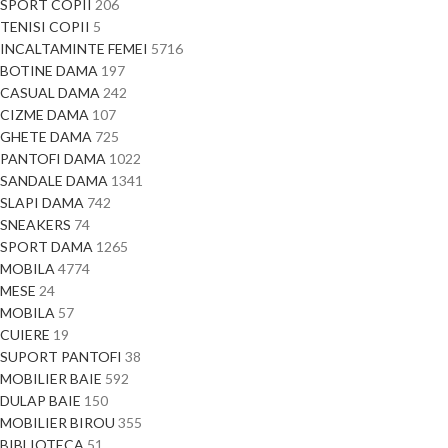
SPORT COPII
206
TENISI COPII
5
INCALTAMINTE FEMEI
5716
BOTINE DAMA
197
CASUAL DAMA
242
CIZME DAMA
107
GHETE DAMA
725
PANTOFI DAMA
1022
SANDALE DAMA
1341
SLAPI DAMA
742
SNEAKERS
74
SPORT DAMA
1265
MOBILA
4774
MESE
24
MOBILA
57
CUIERE
19
SUPORT PANTOFI
38
MOBILIER BAIE
592
DULAP BAIE
150
MOBILIER BIROU
355
BIBLIOTECA
51