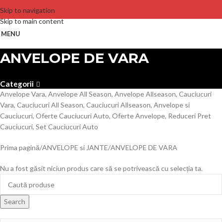
Skip to navigation
Skip to main content
MENU
ANVELOPE DE VARA
Categorii
Anvelope Vara, Anvelope All Season, Anvelope Allseason, Cauciucuri
Vara, Cauciucuri All Season, Cauciucuri Allseason, Anvelope si
Cauciucuri, Oferte Cauciucuri Auto, Oferte Anvelope, Reduceri Pret
Cauciucuri, Set Cauciucuri Auto
Prima pagină
ANVELOPE si JANTE
ANVELOPE DE VARA
Nu a fost găsit niciun produs care să se potrivească cu selecția ta.
Search