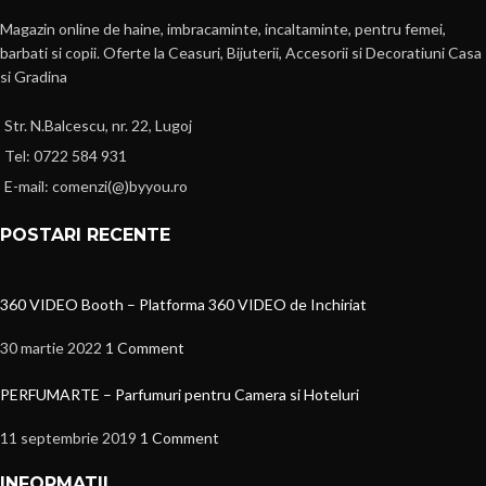
Magazin online de haine, imbracaminte, incaltaminte, pentru femei,
barbati si copii. Oferte la Ceasuri, Bijuterii, Accesorii si Decoratiuni Casa
si Gradina
Str. N.Balcescu, nr. 22, Lugoj
Tel: 0722 584 931
E-mail: comenzi(@)byyou.ro
POSTARI RECENTE
360 VIDEO Booth – Platforma 360 VIDEO de Inchiriat
30 martie 2022
1 Comment
PERFUMARTE – Parfumuri pentru Camera si Hoteluri
11 septembrie 2019
1 Comment
INFORMATII