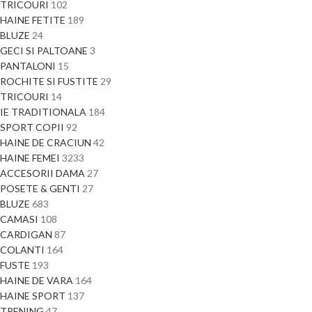
TRICOURI
102
HAINE FETITE
189
BLUZE
24
GECI SI PALTOANE
3
PANTALONI
15
ROCHITE SI FUSTITE
29
TRICOURI
14
IE TRADITIONALA
184
SPORT COPII
92
HAINE DE CRACIUN
42
HAINE FEMEI
3233
ACCESORII DAMA
27
POSETE & GENTI
27
BLUZE
683
CAMASI
108
CARDIGAN
87
COLANTI
164
FUSTE
193
HAINE DE VARA
164
HAINE SPORT
137
TRENING
47