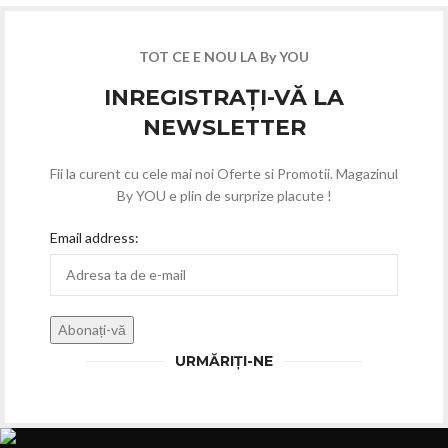
TOT CE E NOU LA By YOU
INREGISTRAȚI-VĂ LA
NEWSLETTER
Fii la curent cu cele mai noi Oferte si Promotii. Magazinul
By YOU e plin de surprize placute !
Email address:
URMĂRIȚI-NE