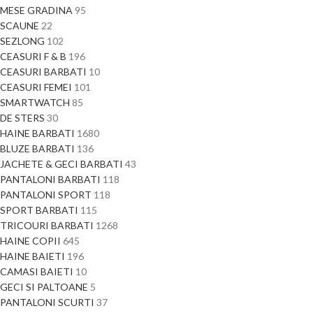
MESE GRADINA
95
SCAUNE
22
SEZLONG
102
CEASURI F & B
196
CEASURI BARBATI
10
CEASURI FEMEI
101
SMARTWATCH
85
DE STERS
30
HAINE BARBATI
1680
BLUZE BARBATI
136
JACHETE & GECI BARBATI
43
PANTALONI BARBATI
118
PANTALONI SPORT
118
SPORT BARBATI
115
TRICOURI BARBATI
1268
HAINE COPII
645
HAINE BAIETI
196
CAMASI BAIETI
10
GECI SI PALTOANE
5
PANTALONI SCURTI
37