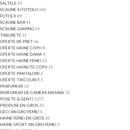
SALTELE
29
SCAUNE SI FOTOLII
260
FOTOLII
89
SCAUNE BAR
41
SCAUNE GAMING
33
TABURETE
31
OFERTE DE PRET
66
OFERTE HAINE COPII
8
OFERTE HAINE DAMA
4
OFERTE HAINE FEMEI
21
OFERTE HAINUTE COPII
25
OFERTE PANTALONI
2
OFERTE TRICOURI F
5
PARFUMURI
13
PARFUMURI DE CAMERA MASINA
13
POSETE & GENTI
1257
PRODUSE EN-GROS
20
GECI AN GRO FEMEI
4
HAINE FEMEI EN-GROS
20
HAINE SPORT AN GRO FEMEI
5