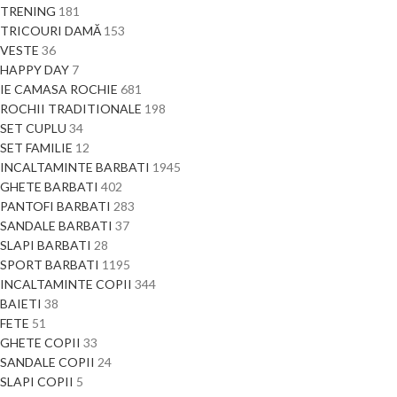
TRENING
181
TRICOURI DAMĂ
153
VESTE
36
HAPPY DAY
7
IE CAMASA ROCHIE
681
ROCHII TRADITIONALE
198
SET CUPLU
34
SET FAMILIE
12
INCALTAMINTE BARBATI
1945
GHETE BARBATI
402
PANTOFI BARBATI
283
SANDALE BARBATI
37
SLAPI BARBATI
28
SPORT BARBATI
1195
INCALTAMINTE COPII
344
BAIETI
38
FETE
51
GHETE COPII
33
SANDALE COPII
24
SLAPI COPII
5