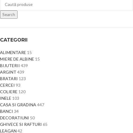
Search
CATEGORII
ALIMENTARE
15
MIERE DE ALBINE
15
BIJUTERII
439
ARGINT
439
BRATARI
123
CERCEI
93
COLIERE
120
INELE
103
CASA SI GRADINA
447
BANCI
34
DECORATIUNI
50
GHIVECE SI RAFTURI
65
LEAGAN
42