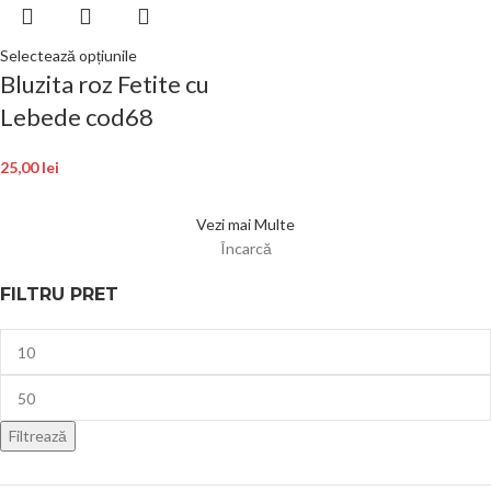
Selectează opțiunile
Bluzita roz Fetite cu
Lebede cod68
25,00
lei
Vezi mai Multe
Încarcă
FILTRU PRET
Filtrează