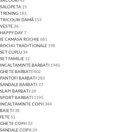
SACOURI
43
SALOPETA
15
TRENING
181
TRICOURI DAMĂ
153
VESTE
36
HAPPY DAY
7
IE CAMASA ROCHIE
681
ROCHII TRADITIONALE
198
SET CUPLU
34
SET FAMILIE
12
INCALTAMINTE BARBATI
1945
GHETE BARBATI
402
PANTOFI BARBATI
283
SANDALE BARBATI
37
SLAPI BARBATI
28
SPORT BARBATI
1195
INCALTAMINTE COPII
344
BAIETI
38
FETE
51
GHETE COPII
33
SANDALE COPII
24