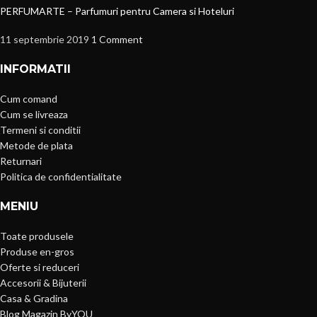
PERFUMARTE – Parfumuri pentru Camera si Hoteluri
11 septembrie 2019
1 Comment
INFORMATII
Cum comand
Cum se livreaza
Termeni si conditii
Metode de plata
Returnari
Politica de confidentialitate
MENIU
Toate produsele
Produse en-gros
Oferte si reduceri
Accesorii & Bijuterii
Casa & Gradina
Blog Magazin ByYOU