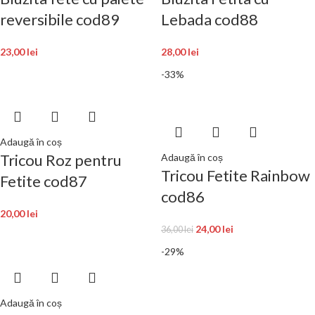
reversibile cod89
Lebada cod88
23,00
lei
28,00
lei
-33%
Adaugă în coș
Tricou Roz pentru
Adaugă în coș
Tricou Fetite Rainbow
Fetite cod87
cod86
20,00
lei
24,00
lei
36,00
lei
-29%
Adaugă în coș