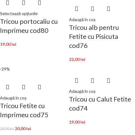
Selectează opțiunile
Adaugă în coș
Tricou portocaliu cu
Tricou alb pentru
Imprimeu cod80
Fetite cu Pisicuta
cod76
19,00
lei
22,00
lei
-29%
Adaugă în coș
Tricou cu Calut Fetite
Adaugă în coș
Tricou Fetite cu
cod74
Imprimeu cod75
19,00
lei
20,00
lei
28,00
lei