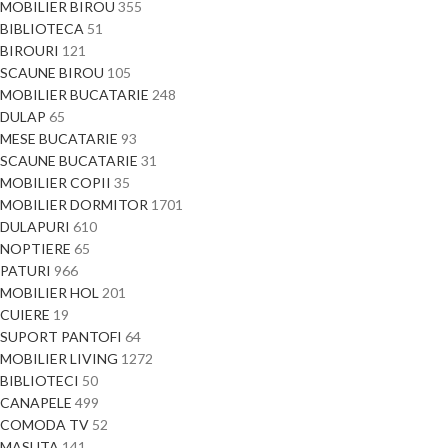
MOBILIER BIROU
355
BIBLIOTECA
51
BIROURI
121
SCAUNE BIROU
105
MOBILIER BUCATARIE
248
DULAP
65
MESE BUCATARIE
93
SCAUNE BUCATARIE
31
MOBILIER COPII
35
MOBILIER DORMITOR
1701
DULAPURI
610
NOPTIERE
65
PATURI
966
MOBILIER HOL
201
CUIERE
19
SUPORT PANTOFI
64
MOBILIER LIVING
1272
BIBLIOTECI
50
CANAPELE
499
COMODA TV
52
MASUTA
141