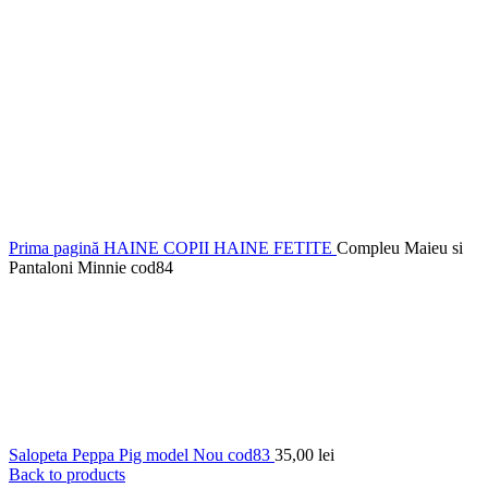
Prima pagină
HAINE COPII
HAINE FETITE
Compleu Maieu si
Pantaloni Minnie cod84
Salopeta Peppa Pig model Nou cod83
35,00
lei
Back to products