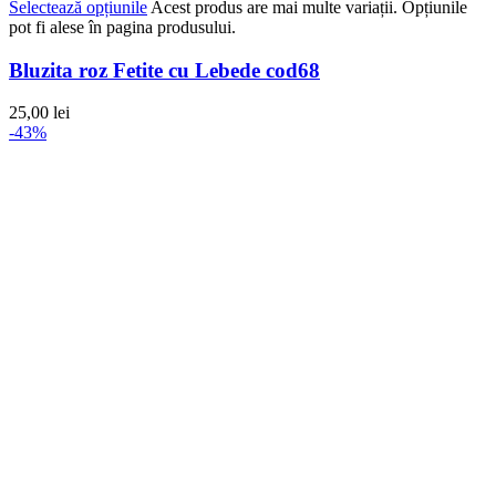
Selectează opțiunile
Acest produs are mai multe variații. Opțiunile
pot fi alese în pagina produsului.
Bluzita roz Fetite cu Lebede cod68
25,00
lei
-43%