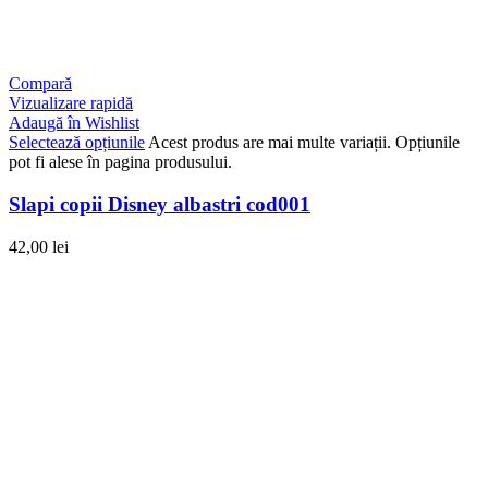
Compară
Vizualizare rapidă
Adaugă în Wishlist
Selectează opțiunile
Acest produs are mai multe variații. Opțiunile
pot fi alese în pagina produsului.
Slapi copii Disney albastri cod001
42,00
lei