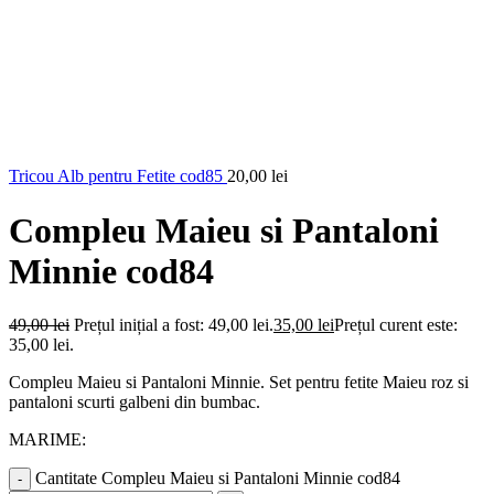
Tricou Alb pentru Fetite cod85
20,00
lei
Compleu Maieu si Pantaloni
Minnie cod84
49,00
lei
Prețul inițial a fost: 49,00 lei.
35,00
lei
Prețul curent este:
35,00 lei.
Compleu Maieu si Pantaloni Minnie. Set pentru fetite Maieu roz si
pantaloni scurti galbeni din bumbac.
MARIME:
Cantitate Compleu Maieu si Pantaloni Minnie cod84