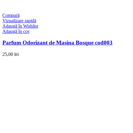
Compară
Vizualizare rapidă
Adaugă în Wishlist
Adaugă în coș
Parfum Odorizant de Masina Bosque cod003
25,00
lei