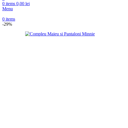
0
items
0,00
lei
Menu
0
items
-29%