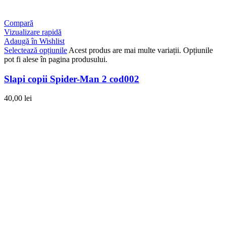
Compară
Vizualizare rapidă
Adaugă în Wishlist
Selectează opțiunile
Acest produs are mai multe variații. Opțiunile
pot fi alese în pagina produsului.
Slapi copii Spider-Man 2 cod002
40,00
lei