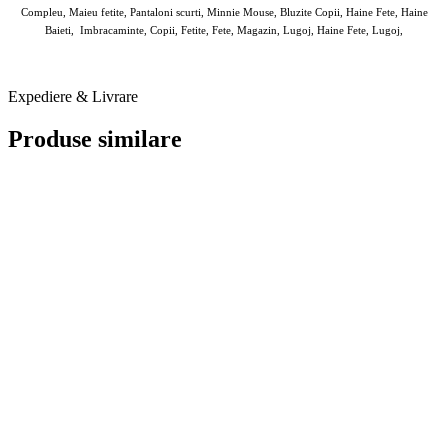
Compleu, Maieu fetite, Pantaloni scurti, Minnie Mouse, Bluzite Copii, Haine Fete, Haine
Baieti, Imbracaminte, Copii, Fetite, Fete, Magazin, Lugoj, Haine Fete, Lugoj,
Expediere & Livrare
Produse similare