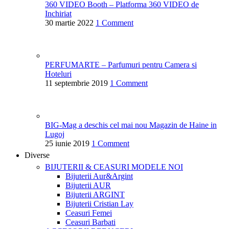
360 VIDEO Booth – Platforma 360 VIDEO de
Inchiriat
30 martie 2022
1 Comment
PERFUMARTE – Parfumuri pentru Camera si
Hoteluri
11 septembrie 2019
1 Comment
BIG-Mag a deschis cel mai nou Magazin de Haine in
Lugoj
25 iunie 2019
1 Comment
Diverse
BIJUTERII & CEASURI
MODELE NOI
Bijuterii Aur&Argint
Bijuterii AUR
Bijuterii ARGINT
Bijuterii Cristian Lay
Ceasuri Femei
Ceasuri Barbati