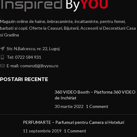
Magazin online de haine, imbracaminte, incaltaminte, pentru femei,
barbati si copii. Oferte la Ceasuri, Bijuterii, Accesorii si Decoratiuni Casa
si Gradina
Str. N.Balcescu, nr. 22, Lugoj
Tel: 0722 584 931
E-mail: comenzi(@)byyou.ro
POSTARI RECENTE
360 VIDEO Booth – Platforma 360 VIDEO
de Inchiriat
30 martie 2022
1 Comment
PERFUMARTE – Parfumuri pentru Camera si Hoteluri
11 septembrie 2019
1 Comment