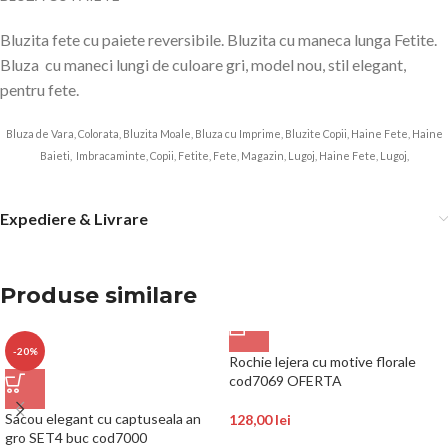
Bluzita fete cu paiete reversibile. Bluzita cu maneca lunga Fetite.
Bluza cu maneci lungi de culoare gri, model nou, stil elegant,
pentru fete.
Bluza de Vara, Colorata, Bluzita Moale, Bluza cu Imprime, Bluzite Copii, Haine Fete, Haine
Baieti, Imbracaminte, Copii, Fetite, Fete, Magazin, Lugoj, Haine Fete, Lugoj,
Expediere & Livrare
Produse similare
-20%
Rochie lejera cu motive florale
cod7069 OFERTA
Sacou elegant cu captuseala an
128,00
lei
gro SET4 buc cod7000