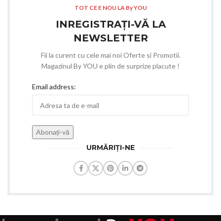
TOT CE E NOU LA By YOU
INREGISTRAȚI-VĂ LA
NEWSLETTER
Fii la curent cu cele mai noi Oferte si Promotii.
Magazinul By YOU e plin de surprize placute !
Email address:
URMĂRIȚI-NE