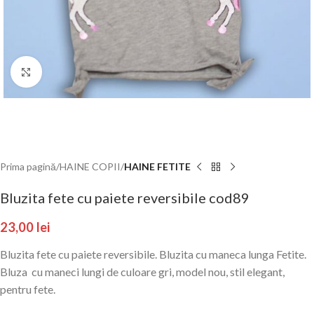
Click to enlarge
Prima pagină
HAINE COPII
HAINE FETITE
Bluzita fete cu paiete reversibile cod89
23,00
lei
Bluzita fete cu paiete reversibile. Bluzita cu maneca lunga Fetite.
Bluza cu maneci lungi de culoare gri, model nou, stil elegant,
pentru fete.