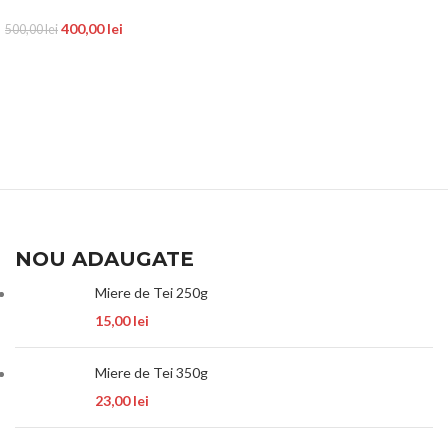
400,00
lei
500,00
lei
NOU ADAUGATE
Miere de Tei 250g
15,00
lei
Miere de Tei 350g
23,00
lei