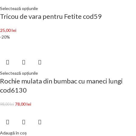
Selectează opțiunile
Tricou de vara pentru Fetite cod59
25,00
lei
-20%
Selectează opțiunile
Rochie mulata din bumbac cu maneci lungi
cod6130
78,00
lei
98,00
lei
Adaugă în coș