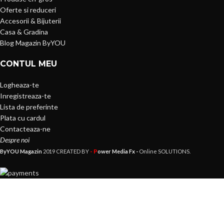
Oferte si reduceri
Accesorii & Bijuterii
Casa & Gradina
Blog Magazin ByYOU
CONTUL MEU
Logheaza-te
Inregistreaza-te
Lista de preferinte
Plata cu cardul
Contacteaza-ne
Despre noi
- P
ByYOU Magazin
2019 CREATED BY
ower Media Fx -
Online SOLUTIONS.