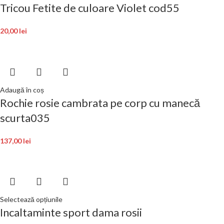
Tricou Fetite de culoare Violet cod55
20,00
lei
Adaugă în coș
Rochie rosie cambrata pe corp cu manecă
scurta035
137,00
lei
Selectează opțiunile
Incaltaminte sport dama rosii