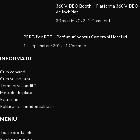
360 VIDEO Booth – Platforma 360 VIDEO
de Inchiriat
30 martie 2022
1 Comment
PERFUMARTE – Parfumuri pentru Camera si Hoteluri
11 septembrie 2019
1 Comment
INFORMATII
Cum comand
Cum se livreaza
Termeni si conditii
Metode de plata
Returnari
Politica de confidentialitate
MENIU
Toate produsele
Produse en-gros