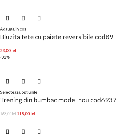
Adaugă în coș
Bluzita fete cu paiete reversibile cod89
23,00
lei
-32%
Selectează opțiunile
Trening din bumbac model nou cod6937
115,00
lei
168,00
lei