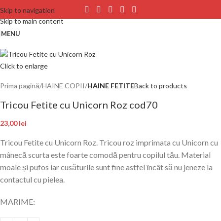
Skip to navigation
Skip to main content
MENU
Click to enlarge
Prima pagină
HAINE COPII
HAINE FETITE
Back to products
Tricou Fetite cu Unicorn Roz cod70
23,00
lei
Tricou Fetite cu Unicorn Roz. Tricou roz imprimata cu Unicorn cu
mânecă scurta este foarte comodă pentru copilul tău. Material
moale și pufos iar cusăturile sunt fine astfel încât să nu jeneze la
contactul cu pielea.
MARIME: