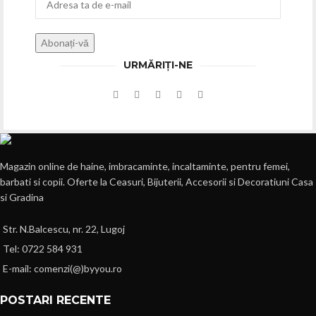
URMĂRIȚI-NE
Magazin online de haine, imbracaminte, incaltaminte, pentru femei,
barbati si copii. Oferte la Ceasuri, Bijuterii, Accesorii si Decoratiuni Casa
si Gradina
Str. N.Balcescu, nr. 22, Lugoj
Tel: 0722 584 931
E-mail: comenzi(@)byyou.ro
POSTARI RECENTE