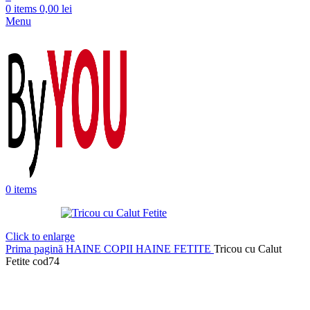
0
items
0,00
lei
Menu
0
items
Click to enlarge
Prima pagină
HAINE COPII
HAINE FETITE
Tricou cu Calut
Fetite cod74