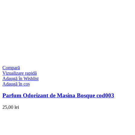
Compară
Vizualizare rapidă
Adaugă în Wishlist
Adaugă în coș
Parfum Odorizant de Masina Bosque cod003
25,00
lei