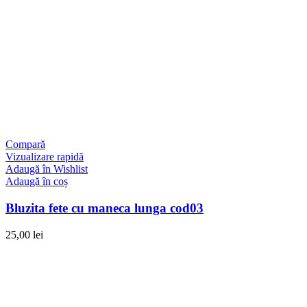
Compară
Vizualizare rapidă
Adaugă în Wishlist
Adaugă în coș
Bluzita fete cu maneca lunga cod03
25,00
lei