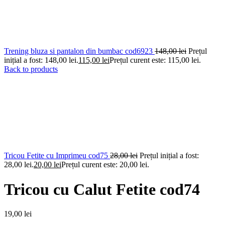
Trening bluza si pantalon din bumbac cod6923
148,00
lei
Prețul
inițial a fost: 148,00 lei.
115,00
lei
Prețul curent este: 115,00 lei.
Back to products
Tricou Fetite cu Imprimeu cod75
28,00
lei
Prețul inițial a fost:
28,00 lei.
20,00
lei
Prețul curent este: 20,00 lei.
Tricou cu Calut Fetite cod74
19,00
lei