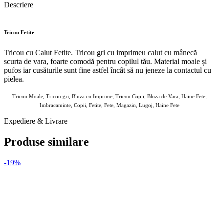
Descriere
Tricou Fetite
Tricou cu Calut Fetite. Tricou gri cu imprimeu calut cu mânecă
scurta de vara, foarte comodă pentru copilul tău. Material moale și
pufos iar cusăturile sunt fine astfel încât să nu jeneze la contactul cu
pielea.
Tricou Moale, Tricou gri, Bluza cu Imprime, Tricou Copii, Bluza de Vara, Haine Fete,
Imbracaminte, Copii, Fetite, Fete, Magazin, Lugoj, Haine Fete
Expediere & Livrare
Produse similare
-19%