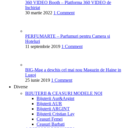
360 VIDEO Booth – Platforma 360 VIDEO de
Inchiriat
30 martie 2022
1 Comment
PERFUMARTE – Parfumuri pentru Camera si
Hoteluri
11 septembrie 2019
1 Comment
BIG-Mag a deschis cel mai nou Magazin de Haine in
Lugoj
25 iunie 2019
1 Comment
Diverse
BIJUTERII & CEASURI
MODELE NOI
Bijuterii Aur&Argint
Bijuterii AUR
Bijuterii ARGINT
Bijuterii Cristian Lay
Ceasuri Femei
Ceasuri Barbati