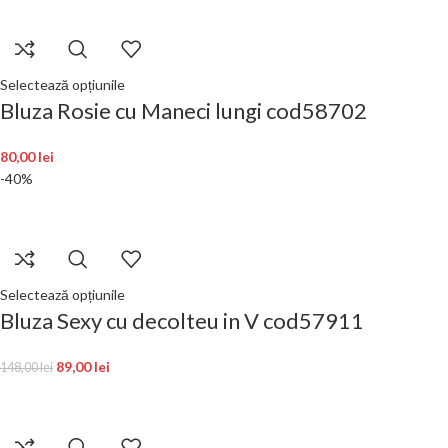
Selectează opțiunile
Bluza Rosie cu Maneci lungi cod58702
80,00
lei
-40%
Selectează opțiunile
Bluza Sexy cu decolteu in V cod57911
89,00
lei
148,00
lei