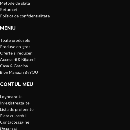
Metode de plata
Returnari
Politica de confidentialitate
MENIU
Toate produsele
Produse en-gros
Oferte si reduceri
Accesorii & Bijuterii
Casa & Gradina
Blog Magazin ByYOU
CONTUL MEU
Logheaza-te
Inregistreaza-te
Lista de preferinte
Plata cu cardul
Contacteaza-ne
Despre noi