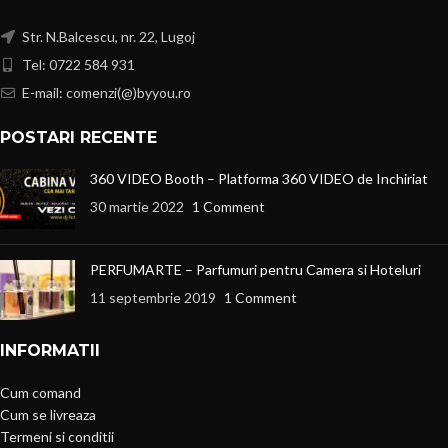
Str. N.Balcescu, nr. 22, Lugoj
Tel: 0722 584 931
E-mail: comenzi(@)byyou.ro
POSTARI RECENTE
360 VIDEO Booth – Platforma 360 VIDEO de Inchiriat
30 martie 2022
1 Comment
PERFUMARTE – Parfumuri pentru Camera si Hoteluri
11 septembrie 2019
1 Comment
INFORMATII
Cum comand
Cum se livreaza
Termeni si conditii