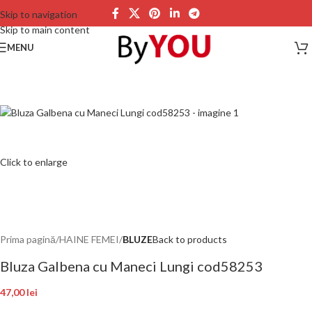
Skip to navigation
Skip to main content
MENU
Click to enlarge
Prima pagină
HAINE FEMEI
BLUZE
Back to products
Bluza Galbena cu Maneci Lungi cod58253
47,00
lei