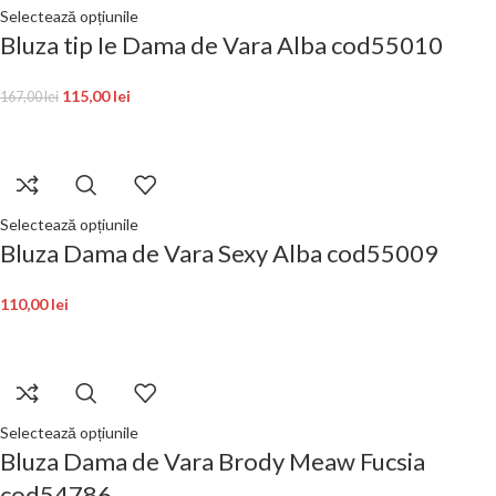
Selectează opțiunile
Bluza tip Ie Dama de Vara Alba cod55010
115,00
lei
167,00
lei
Selectează opțiunile
Bluza Dama de Vara Sexy Alba cod55009
110,00
lei
Selectează opțiunile
Bluza Dama de Vara Brody Meaw Fucsia
cod54786