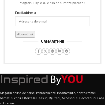
Magazinul By YOU e plin de surprize placute !
Email address:
URMĂRIȚI-NE
Magazin online de haine, imbracaminte, incaltaminte, pentru femei,
barbati si copii. Oferte la Ceasuri, Bijuterii, Accesorii si Decoratiuni Casa
si Gradina