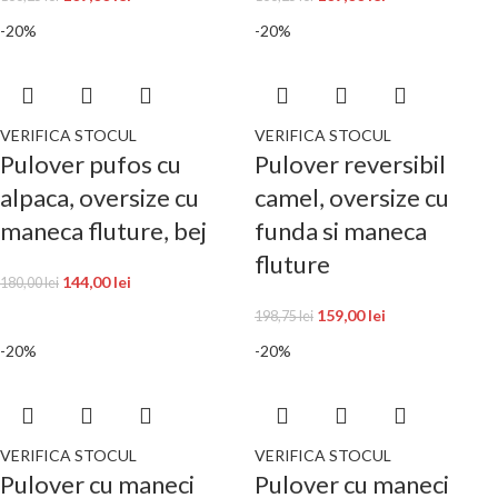
-20%
-20%
VERIFICA STOCUL
VERIFICA STOCUL
Pulover pufos cu
Pulover reversibil
alpaca, oversize cu
camel, oversize cu
maneca fluture, bej
funda si maneca
fluture
144,00
lei
180,00
lei
159,00
lei
198,75
lei
-20%
-20%
VERIFICA STOCUL
VERIFICA STOCUL
Pulover cu maneci
Pulover cu maneci