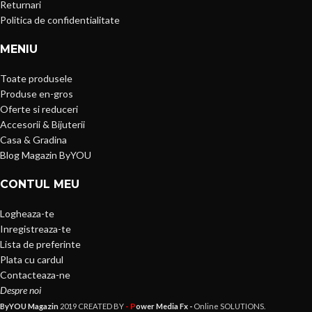
Returnari
Politica de confidentialitate
MENIU
Toate produsele
Produse en-gros
Oferte si reduceri
Accesorii & Bijuterii
Casa & Gradina
Blog Magazin ByYOU
CONTUL MEU
Logheaza-te
Inregistreaza-te
Lista de preferinte
Plata cu cardul
Contacteaza-ne
Despre noi
- P
ByYOU Magazin
2019 CREATED BY
ower Media Fx -
Online SOLUTIONS.