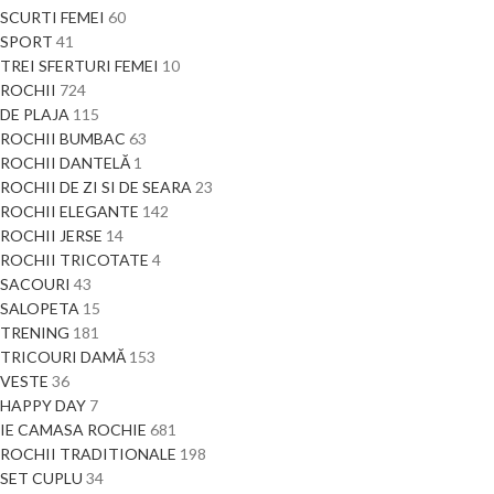
SCURTI FEMEI
60
SPORT
41
TREI SFERTURI FEMEI
10
ROCHII
724
DE PLAJA
115
ROCHII BUMBAC
63
ROCHII DANTELĂ
1
ROCHII DE ZI SI DE SEARA
23
ROCHII ELEGANTE
142
ROCHII JERSE
14
ROCHII TRICOTATE
4
SACOURI
43
SALOPETA
15
TRENING
181
TRICOURI DAMĂ
153
VESTE
36
HAPPY DAY
7
IE CAMASA ROCHIE
681
ROCHII TRADITIONALE
198
SET CUPLU
34