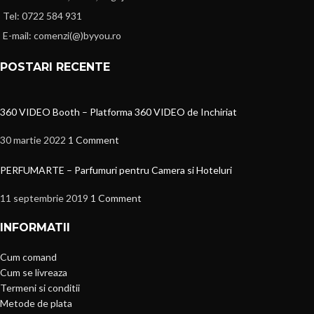
Tel: 0722 584 931
E-mail: comenzi(@)byyou.ro
POSTARI RECENTE
360 VIDEO Booth – Platforma 360 VIDEO de Inchiriat
30 martie 2022
1 Comment
PERFUMARTE – Parfumuri pentru Camera si Hoteluri
11 septembrie 2019
1 Comment
INFORMATII
Cum comand
Cum se livreaza
Termeni si conditii
Metode de plata