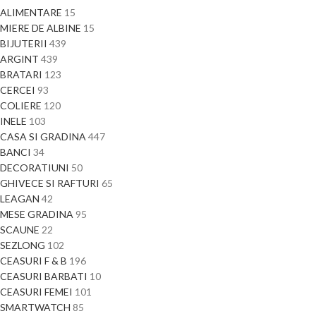
ALIMENTARE
15
MIERE DE ALBINE
15
BIJUTERII
439
ARGINT
439
BRATARI
123
CERCEI
93
COLIERE
120
INELE
103
CASA SI GRADINA
447
BANCI
34
DECORATIUNI
50
GHIVECE SI RAFTURI
65
LEAGAN
42
MESE GRADINA
95
SCAUNE
22
SEZLONG
102
CEASURI F & B
196
CEASURI BARBATI
10
CEASURI FEMEI
101
SMARTWATCH
85