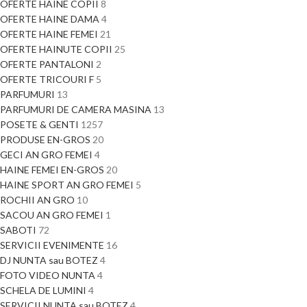
OFERTE HAINE COPII
8
OFERTE HAINE DAMA
4
OFERTE HAINE FEMEI
21
OFERTE HAINUTE COPII
25
OFERTE PANTALONI
2
OFERTE TRICOURI F
5
PARFUMURI
13
PARFUMURI DE CAMERA MASINA
13
POSETE & GENTI
1257
PRODUSE EN-GROS
20
GECI AN GRO FEMEI
4
HAINE FEMEI EN-GROS
20
HAINE SPORT AN GRO FEMEI
5
ROCHII AN GRO
10
SACOU AN GRO FEMEI
1
SABOTI
72
SERVICII EVENIMENTE
16
DJ NUNTA sau BOTEZ
4
FOTO VIDEO NUNTA
4
SCHELA DE LUMINI
4
SERVICII NUNTA sau BOTEZ
4