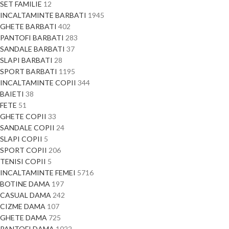
SET FAMILIE
12
INCALTAMINTE BARBATI
1945
GHETE BARBATI
402
PANTOFI BARBATI
283
SANDALE BARBATI
37
SLAPI BARBATI
28
SPORT BARBATI
1195
INCALTAMINTE COPII
344
BAIETI
38
FETE
51
GHETE COPII
33
SANDALE COPII
24
SLAPI COPII
5
SPORT COPII
206
TENISI COPII
5
INCALTAMINTE FEMEI
5716
BOTINE DAMA
197
CASUAL DAMA
242
CIZME DAMA
107
GHETE DAMA
725
PANTOFI DAMA
1022