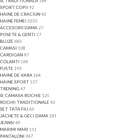
IE TRADITIONALA
184
SPORT COPII
92
HAINE DE CRACIUN
42
HAINE FEMEI
3233
ACCESORII DAMA
27
POSETE & GENTI
27
BLUZE
683
CAMASI
108
CARDIGAN
87
COLANTI
164
FUSTE
193
HAINE DE VARA
164
HAINE SPORT
137
TRENING
47
IE CAMASA ROCHIE
125
ROCHII TRADITIONALE
43
SET TATA FIU
63
JACHETE & GECI DAMA
181
JEANSI
69
MARIMI MARI
111
PANTALONI
347