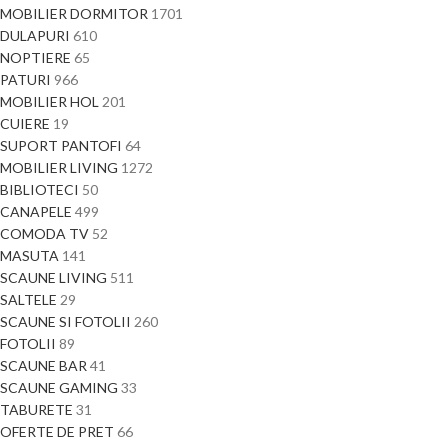
MOBILIER DORMITOR
1701
DULAPURI
610
NOPTIERE
65
PATURI
966
MOBILIER HOL
201
CUIERE
19
SUPORT PANTOFI
64
MOBILIER LIVING
1272
BIBLIOTECI
50
CANAPELE
499
COMODA TV
52
MASUTA
141
SCAUNE LIVING
511
SALTELE
29
SCAUNE SI FOTOLII
260
FOTOLII
89
SCAUNE BAR
41
SCAUNE GAMING
33
TABURETE
31
OFERTE DE PRET
66