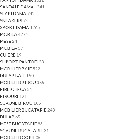
SANDALE DAMA
1341
SLAPI DAMA
742
SNEAKERS
74
SPORT DAMA
1265
MOBILA
4774
MESE
24
MOBILA
57
CUIERE
19
SUPORT PANTOFI
38
MOBILIER BAIE
592
DULAP BAIE
150
MOBILIER BIROU
355
BIBLIOTECA
51
BIROURI
121
SCAUNE BIROU
105
MOBILIER BUCATARIE
248
DULAP
65
MESE BUCATARIE
93
SCAUNE BUCATARIE
31
MOBILIER COPII
35