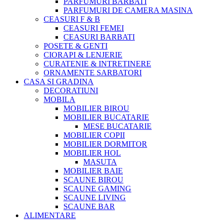
PARFUMURI BARBATI
PARFUMURI DE CAMERA MASINA
CEASURI F & B
CEASURI FEMEI
CEASURI BARBATI
POSETE & GENTI
CIORAPI & LENJERIE
CURATENIE & INTRETINERE
ORNAMENTE SARBATORI
CASA SI GRADINA
DECORATIUNI
MOBILA
MOBILIER BIROU
MOBILIER BUCATARIE
MESE BUCATARIE
MOBILIER COPII
MOBILIER DORMITOR
MOBILIER HOL
MASUTA
MOBILIER BAIE
SCAUNE BIROU
SCAUNE GAMING
SCAUNE LIVING
SCAUNE BAR
ALIMENTARE