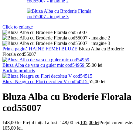
Click to enlarge
Prima pagină
HAINE FEMEI
BLUZE
Bluza Alba cu Broderie
Florala cod55007
Bluza Alba de vara cu guler mic cod54959
55,00
lei
Back to products
Bluza Neagra cu Flori decolteu V cod54515
55,00
lei
Bluza Alba cu Broderie Florala
cod55007
148,00
lei
Prețul inițial a fost: 148,00 lei.
105,00
lei
Prețul curent este:
105,00 lei.