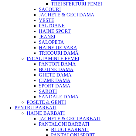
TREI SFERTURI FEMEI
SACOURI
JACHETE & GECI DAMA
VESTE
PALTOANE
HAINE SPORT
JEANSI
SALOPETA
HAINE DE VARA
TRICOURI DAMĂ
INCALTAMINTE FEMEI
PANTOFI DAMA
BOTINE DAMA
GHETE DAMA
CIZME DAMA
SPORT DAMA
SABOTI
SANDALE DAMA
POSETE & GENTI
PENTRU BARBATI
HAINE BARBATI
JACHETE & GECI BARBATI
PANTALONI BARBATI
BLUGI BARBATI
PANTALONI SPORT