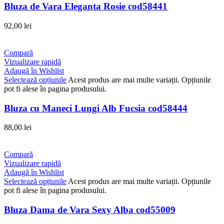
Bluza de Vara Eleganta Rosie cod58441
92,00
lei
Compară
Vizualizare rapidă
Adaugă în Wishlist
Selectează opțiunile
Acest produs are mai multe variații. Opțiunile
pot fi alese în pagina produsului.
Bluza cu Maneci Lungi Alb Fucsia cod58444
88,00
lei
Compară
Vizualizare rapidă
Adaugă în Wishlist
Selectează opțiunile
Acest produs are mai multe variații. Opțiunile
pot fi alese în pagina produsului.
Bluza Dama de Vara Sexy Alba cod55009