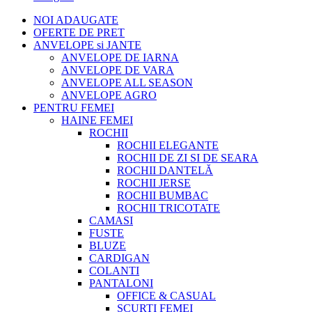
NOI ADAUGATE
OFERTE DE PRET
ANVELOPE si JANTE
ANVELOPE DE IARNA
ANVELOPE DE VARA
ANVELOPE ALL SEASON
ANVELOPE AGRO
PENTRU FEMEI
HAINE FEMEI
ROCHII
ROCHII ELEGANTE
ROCHII DE ZI SI DE SEARA
ROCHII DANTELĂ
ROCHII JERSE
ROCHII BUMBAC
ROCHII TRICOTATE
CAMASI
FUSTE
BLUZE
CARDIGAN
COLANTI
PANTALONI
OFFICE & CASUAL
SCURTI FEMEI