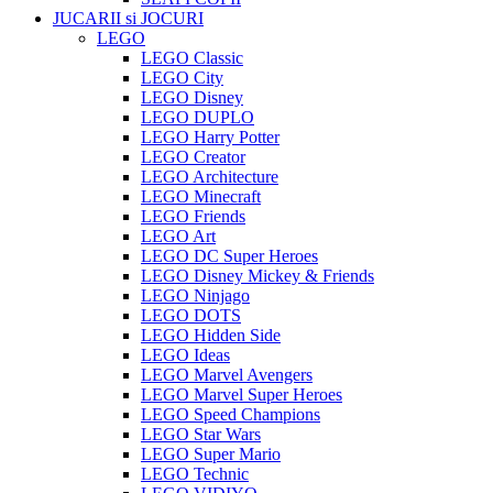
JUCARII si JOCURI
LEGO
LEGO Classic
LEGO City
LEGO Disney
LEGO DUPLO
LEGO Harry Potter
LEGO Creator
LEGO Architecture
LEGO Minecraft
LEGO Friends
LEGO Art
LEGO DC Super Heroes
LEGO Disney Mickey & Friends
LEGO Ninjago
LEGO DOTS
LEGO Hidden Side
LEGO Ideas
LEGO Marvel Avengers
LEGO Marvel Super Heroes
LEGO Speed Champions
LEGO Star Wars
LEGO Super Mario
LEGO Technic