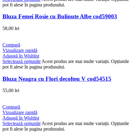
pot fi alese în pagina produsului.
Bluza Femei Rosie cu Bulinute Albe cod59003
58,00
lei
Compară
Vizualizare rapidă
Adaugă în Wishlist
Selectează opțiunile
Acest produs are mai multe variații. Opțiunile
pot fi alese în pagina produsului.
Bluza Neagra cu Flori decolteu V cod54515
55,00
lei
Compară
Vizualizare rapidă
Adaugă în Wishlist
Selectează opțiunile
Acest produs are mai multe variații. Opțiunile
pot fi alese în pagina produsului.