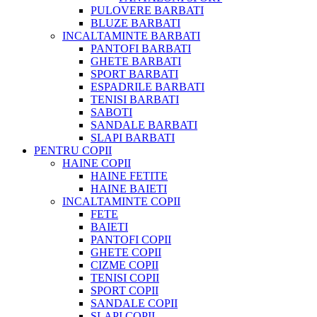
PULOVERE BARBATI
BLUZE BARBATI
INCALTAMINTE BARBATI
PANTOFI BARBATI
GHETE BARBATI
SPORT BARBATI
ESPADRILE BARBATI
TENISI BARBATI
SABOTI
SANDALE BARBATI
SLAPI BARBATI
PENTRU COPII
HAINE COPII
HAINE FETITE
HAINE BAIETI
INCALTAMINTE COPII
FETE
BAIETI
PANTOFI COPII
GHETE COPII
CIZME COPII
TENISI COPII
SPORT COPII
SANDALE COPII
SLAPI COPII