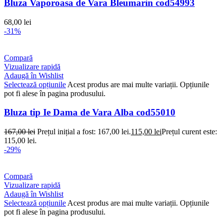
Bluza Vaporoasa de Vara Bleumarin cod54993
68,00
lei
-31%
Compară
Vizualizare rapidă
Adaugă în Wishlist
Selectează opțiunile
Acest produs are mai multe variații. Opțiunile
pot fi alese în pagina produsului.
Bluza tip Ie Dama de Vara Alba cod55010
167,00
lei
Prețul inițial a fost: 167,00 lei.
115,00
lei
Prețul curent este:
115,00 lei.
-29%
Compară
Vizualizare rapidă
Adaugă în Wishlist
Selectează opțiunile
Acest produs are mai multe variații. Opțiunile
pot fi alese în pagina produsului.