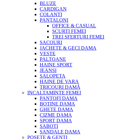
BLUZE
CARDIGAN
COLANTI
PANTALONI
OFFICE & CASUAL
SCURTI FEMEI
TREI SFERTURI FEMEI
SACOURI
JACHETE & GECI DAMA
VESTE
PALTOANE
HAINE SPORT
JEANSI
SALOPETA
HAINE DE VARA
TRICOURI DAMĂ
INCALTAMINTE FEMEI
PANTOFI DAMA
BOTINE DAMA
GHETE DAMA
CIZME DAMA
SPORT DAMA
SABOTI
SANDALE DAMA
POSETE & GENTI