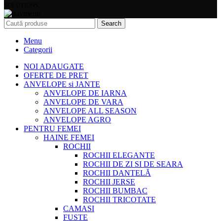
SOLUTIONS.
Search
Menu
Categorii
NOI ADAUGATE
OFERTE DE PRET
ANVELOPE si JANTE
ANVELOPE DE IARNA
ANVELOPE DE VARA
ANVELOPE ALL SEASON
ANVELOPE AGRO
PENTRU FEMEI
HAINE FEMEI
ROCHII
ROCHII ELEGANTE
ROCHII DE ZI SI DE SEARA
ROCHII DANTELĂ
ROCHII JERSE
ROCHII BUMBAC
ROCHII TRICOTATE
CAMASI
FUSTE