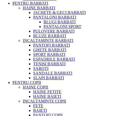
PENTRU BARBATI
HAINE BARBATI
JACHETE & GECI BARBATI
PANTALONI BARBATI
BLUGI BARBATI
PANTALONI SPORT
PULOVERE BARBATI
BLUZE BARBATI
INCALTAMINTE BARBATI
PANTOFI BARBATI
GHETE BARBATI
SPORT BARBATI
ESPADRILE BARBATI
TENISI BARBATI
SABOTI
SANDALE BARBATI
SLAPI BARBATI
PENTRU COPII
HAINE COPII
HAINE FETITE
HAINE BAIETI
INCALTAMINTE COPII
FETE
BAIETI
PANTOFI COPII