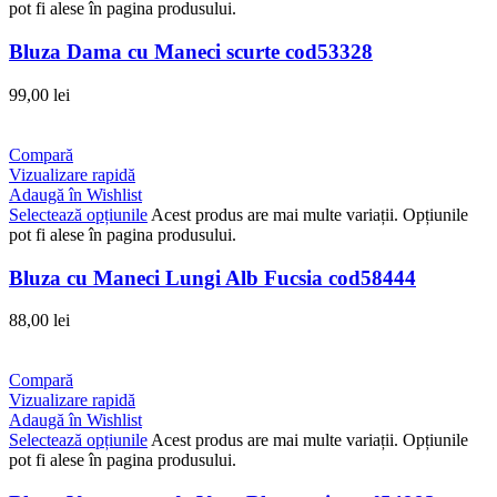
pot fi alese în pagina produsului.
Bluza Dama cu Maneci scurte cod53328
99,00
lei
Compară
Vizualizare rapidă
Adaugă în Wishlist
Selectează opțiunile
Acest produs are mai multe variații. Opțiunile
pot fi alese în pagina produsului.
Bluza cu Maneci Lungi Alb Fucsia cod58444
88,00
lei
Compară
Vizualizare rapidă
Adaugă în Wishlist
Selectează opțiunile
Acest produs are mai multe variații. Opțiunile
pot fi alese în pagina produsului.