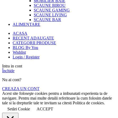
MOBILIER BAIE
SCAUNE BIROU
SCAUNE GAMING
SCAUNE LIVING
SCAUNE BAR
ALIMENTARE
ACASA
RECENT ADAUGATE
CATEGORII PRODUSE
BLOG By You
Wishlist
Login / Register
Intra in cont
Închide
Nu ai cont?
CREAZA UN CONT
Acest site foloseşte cookies pentru a imbunatati experienta ta de
navigare. Pentru mai multe detalii referitoare la cum folosim datele
tale si la drepturile tale te invitam sa citesti Politica de cookies.
Setări Cookie
ACCEPT