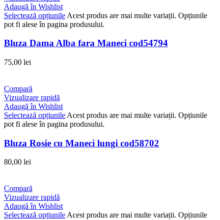
Adaugă în Wishlist
Selectează opțiunile
Acest produs are mai multe variații. Opțiunile
pot fi alese în pagina produsului.
Bluza Dama Alba fara Maneci cod54794
75,00
lei
Compară
Vizualizare rapidă
Adaugă în Wishlist
Selectează opțiunile
Acest produs are mai multe variații. Opțiunile
pot fi alese în pagina produsului.
Bluza Rosie cu Maneci lungi cod58702
80,00
lei
Compară
Vizualizare rapidă
Adaugă în Wishlist
Selectează opțiunile
Acest produs are mai multe variații. Opțiunile