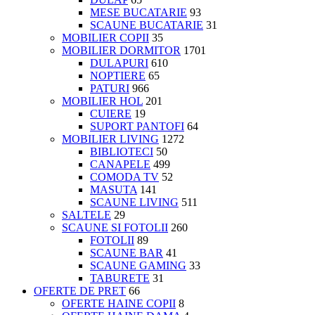
MESE BUCATARIE
93
SCAUNE BUCATARIE
31
MOBILIER COPII
35
MOBILIER DORMITOR
1701
DULAPURI
610
NOPTIERE
65
PATURI
966
MOBILIER HOL
201
CUIERE
19
SUPORT PANTOFI
64
MOBILIER LIVING
1272
BIBLIOTECI
50
CANAPELE
499
COMODA TV
52
MASUTA
141
SCAUNE LIVING
511
SALTELE
29
SCAUNE SI FOTOLII
260
FOTOLII
89
SCAUNE BAR
41
SCAUNE GAMING
33
TABURETE
31
OFERTE DE PRET
66
OFERTE HAINE COPII
8