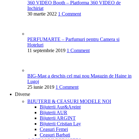
360 VIDEO Booth – Platforma 360 VIDEO de
Inchiriat
30 martie 2022
1 Comment
PERFUMARTE – Parfumuri pentru Camera si
Hoteluri
11 septembrie 2019
1 Comment
BIG-Mag a deschis cel mai nou Magazin de Haine in
Lugoj
25 iunie 2019
1 Comment
Diverse
BIJUTERII & CEASURI
MODELE NOI
Bijuterii Aur&Argint
Bijuterii AUR
Bijuterii ARGINT
Bijuterii Cristian Lay
Ceasuri Femei
Ceasuri Barbati