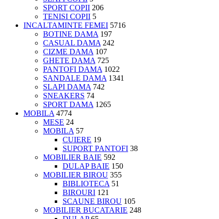
SPORT COPII
206
TENISI COPII
5
INCALTAMINTE FEMEI
5716
BOTINE DAMA
197
CASUAL DAMA
242
CIZME DAMA
107
GHETE DAMA
725
PANTOFI DAMA
1022
SANDALE DAMA
1341
SLAPI DAMA
742
SNEAKERS
74
SPORT DAMA
1265
MOBILA
4774
MESE
24
MOBILA
57
CUIERE
19
SUPORT PANTOFI
38
MOBILIER BAIE
592
DULAP BAIE
150
MOBILIER BIROU
355
BIBLIOTECA
51
BIROURI
121
SCAUNE BIROU
105
MOBILIER BUCATARIE
248
DULAP
65