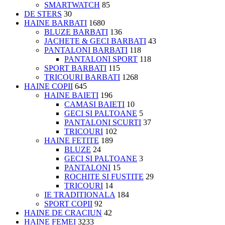
SMARTWATCH
85
DE STERS
30
HAINE BARBATI
1680
BLUZE BARBATI
136
JACHETE & GECI BARBATI
43
PANTALONI BARBATI
118
PANTALONI SPORT
118
SPORT BARBATI
115
TRICOURI BARBATI
1268
HAINE COPII
645
HAINE BAIETI
196
CAMASI BAIETI
10
GECI SI PALTOANE
5
PANTALONI SCURTI
37
TRICOURI
102
HAINE FETITE
189
BLUZE
24
GECI SI PALTOANE
3
PANTALONI
15
ROCHITE SI FUSTITE
29
TRICOURI
14
IE TRADITIONALA
184
SPORT COPII
92
HAINE DE CRACIUN
42
HAINE FEMEI
3233