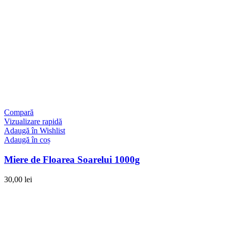
Compară
Vizualizare rapidă
Adaugă în Wishlist
Adaugă în coș
Miere de Floarea Soarelui 1000g
30,00
lei