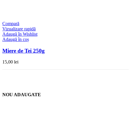
Compară
Vizualizare rapidă
Adaugă în Wishlist
Adaugă în coș
Miere de Tei 250g
15,00
lei
NOU ADAUGATE