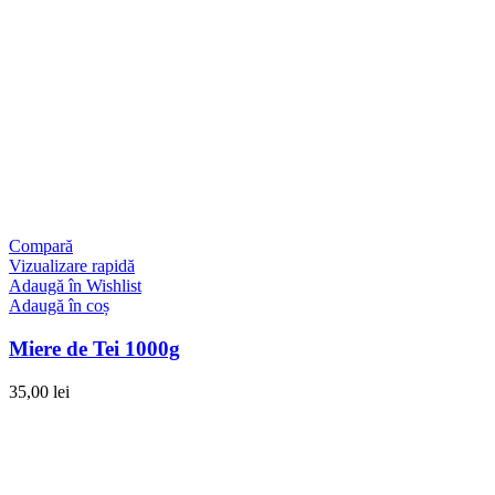
Compară
Vizualizare rapidă
Adaugă în Wishlist
Adaugă în coș
Miere de Tei 1000g
35,00
lei