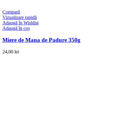
Compară
Vizualizare rapidă
Adaugă în Wishlist
Adaugă în coș
Miere de Mana de Padure 350g
24,00
lei