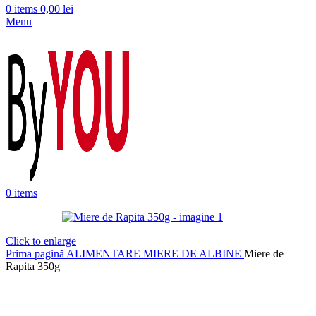
0
items
0,00
lei
Menu
0
items
Click to enlarge
Prima pagină
ALIMENTARE
MIERE DE ALBINE
Miere de
Rapita 350g