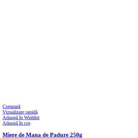
Compară
Vizualizare rapidă
Adaugă în Wishlist
Adaugă în coș
Miere de Mana de Padure 250g