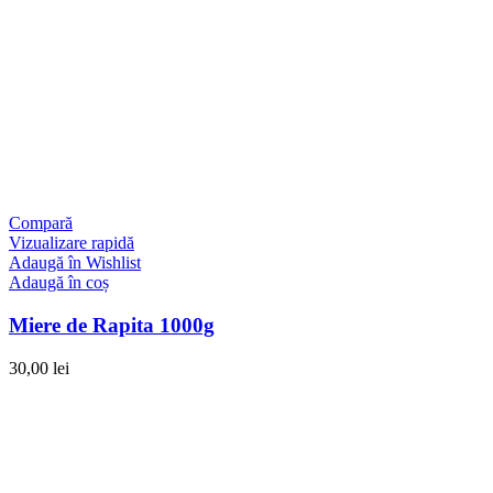
Compară
Vizualizare rapidă
Adaugă în Wishlist
Adaugă în coș
Miere de Rapita 1000g
30,00
lei