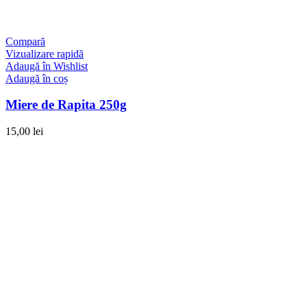
Compară
Vizualizare rapidă
Adaugă în Wishlist
Adaugă în coș
Miere de Rapita 250g
15,00
lei