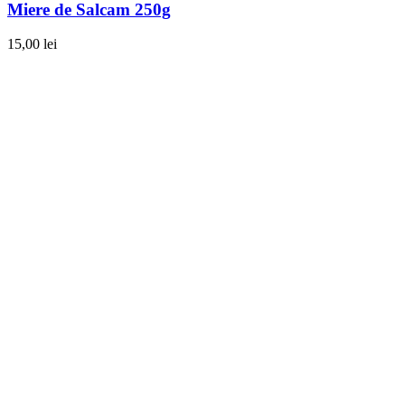
Miere de Salcam 250g
15,00
lei