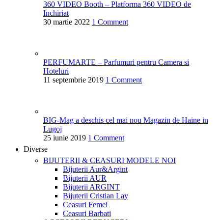
360 VIDEO Booth – Platforma 360 VIDEO de
Inchiriat
30 martie 2022
1 Comment
PERFUMARTE – Parfumuri pentru Camera si
Hoteluri
11 septembrie 2019
1 Comment
BIG-Mag a deschis cel mai nou Magazin de Haine in
Lugoj
25 iunie 2019
1 Comment
Diverse
BIJUTERII & CEASURI
MODELE NOI
Bijuterii Aur&Argint
Bijuterii AUR
Bijuterii ARGINT
Bijuterii Cristian Lay
Ceasuri Femei
Ceasuri Barbati