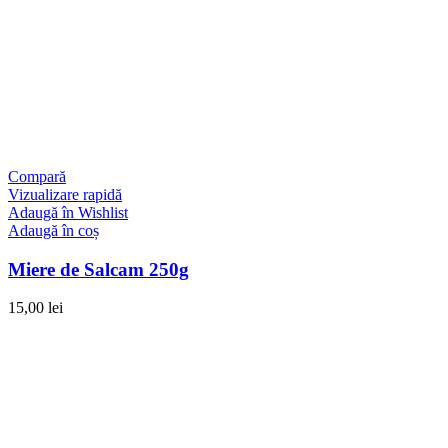
Compară
Vizualizare rapidă
Adaugă în Wishlist
Adaugă în coș
Miere de Salcam 250g
15,00
lei