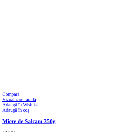
Compară
Vizualizare rapidă
Adaugă în Wishlist
Adaugă în coș
Miere de Salcam 350g