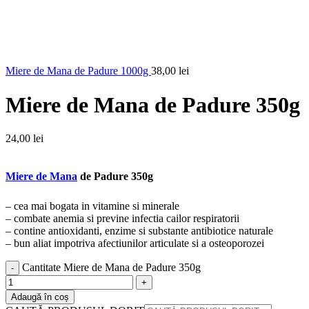
Miere de Mana de Padure 1000g
38,00
lei
Miere de Mana de Padure 350g
24,00
lei
Miere de Mana
de Padure 350g
– cea mai bogata in vitamine si minerale
– combate anemia si previne infectia cailor respiratorii
– contine antioxidanti, enzime si substante antibiotice naturale
– bun aliat impotriva afectiunilor articulate si a osteoporozei
Cantitate Miere de Mana de Padure 350g
Adaugă în coș