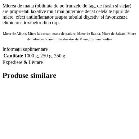
Mierea de mana (obtinuta de pe frunzele de fag, de frasin si stejar)
are proprietati laxative mult mai puternice decat celelalte tipuri de
miere, efect antiinflamator asupra tubului digestiv, si favorizeaza
eliminarea toxinelor din corp.
Miere de Albine, Miere la borcan, mana de padure, Miere de Rapita, Miere de Salcam, Miere
de Foloarea Soarelui, Producator de Miere, Comenzi online
Informații suplimentare
Cantitate
1000 g
,
250 g
,
350 g
Expediere & Livrare
Produse similare