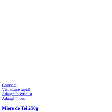
Compară
Vizualizare rapidă
Adaugă în Wishlist
Adaugă în coș
Miere de Tei 250g