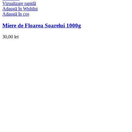
Vizualizare rapidă
Adaugă în Wishlist
Adaugă în coș
Miere de Floarea Soarelui 1000g
30,00
lei