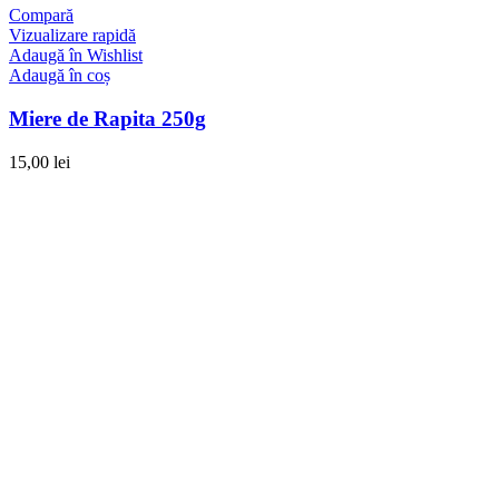
Compară
Vizualizare rapidă
Adaugă în Wishlist
Adaugă în coș
Miere de Rapita 250g
15,00
lei