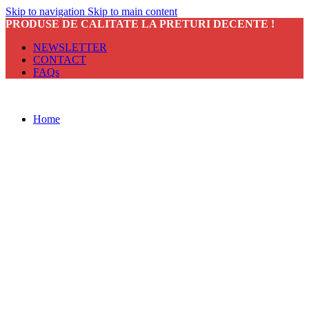
Skip to navigation
Skip to main content
PRODUSE DE CALITATE LA PRETURI DECENTE !
NEWSLETTER
CONTACT
FAQs
Home