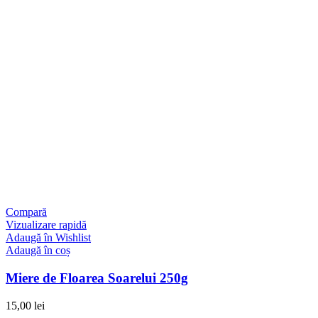
Compară
Vizualizare rapidă
Adaugă în Wishlist
Adaugă în coș
Miere de Floarea Soarelui 250g
15,00
lei