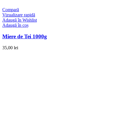
Compară
Vizualizare rapidă
Adaugă în Wishlist
Adaugă în coș
Miere de Tei 1000g
35,00
lei