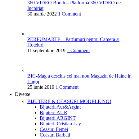
360 VIDEO Booth – Platforma 360 VIDEO de
Inchiriat
30 martie 2022
1 Comment
PERFUMARTE – Parfumuri pentru Camera si
Hoteluri
11 septembrie 2019
1 Comment
BIG-Mag a deschis cel mai nou Magazin de Haine in
Lugoj
25 iunie 2019
1 Comment
Diverse
BIJUTERII & CEASURI
MODELE NOI
Bijuterii Aur&Argint
Bijuterii AUR
Bijuterii ARGINT
Bijuterii Cristian Lay
Ceasuri Femei
Ceasuri Barbati