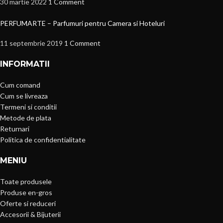
30 martie 2022
1 Comment
PERFUMARTE – Parfumuri pentru Camera si Hoteluri
11 septembrie 2019
1 Comment
INFORMATII
Cum comand
Cum se livreaza
Termeni si conditii
Metode de plata
Returnari
Politica de confidentialitate
MENIU
Toate produsele
Produse en-gros
Oferte si reduceri
Accesorii & Bijuterii