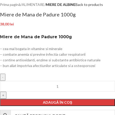
Prima pagină
ALIMENTARE
MIERE DE ALBINE
Back to products
Miere de Mana de Padure 1000g
38,00
lei
Miere de Mana
de Padure 1000g
– cea mai bogata in vitamine si minerale
– combate anemia si previne infectia cailor respiratorii
– contine antioxidanti, enzime si substante antibiotice naturale
– bun aliat impotriva afectiunilor articulate si a osteoporozei
ADAUGĂ ÎN COȘ