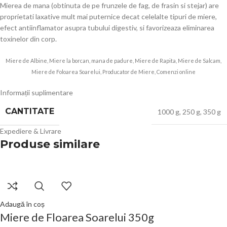
Mierea de mana (obtinuta de pe frunzele de fag, de frasin si stejar) are
proprietati laxative mult mai puternice decat celelalte tipuri de miere,
efect antiinflamator asupra tubului digestiv, si favorizeaza eliminarea
toxinelor din corp.
Miere de Albine, Miere la borcan, mana de padure, Miere de Rapita, Miere de Salcam,
Miere de Foloarea Soarelui, Producator de Miere, Comenzi online
Informații suplimentare
CANTITATE
1000 g
,
250 g
,
350 g
Expediere & Livrare
Produse similare
Adaugă în coș
Miere de Floarea Soarelui 350g