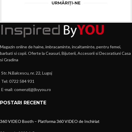
URMĂRIȚI-NE
Magazin online de haine, imbracaminte, incaltaminte, pentru femei,
barbati si copii. Oferte la Ceasuri, Bijuterii, Accesorii si Decoratiuni Casa
si Gradina
Str. N.Balcescu, nr. 22, Lugoj
Tel: 0722 584 931
E-mail: comenzi(@)byyou.ro
POSTARI RECENTE
360 VIDEO Booth – Platforma 360 VIDEO de Inchiriat