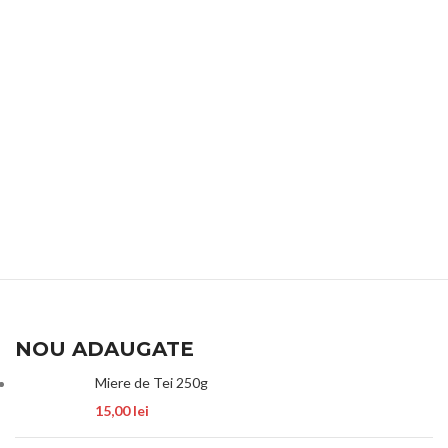
NOU ADAUGATE
Miere de Tei 250g
15,00
lei