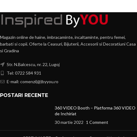
Magazin online de haine, imbracaminte, incaltaminte, pentru femei,
barbati si copii. Oferte la Ceasuri, Bijuterii, Accesorii si Decoratiuni Casa
si Gradina
Str. N.Balcescu, nr. 22, Lugoj
Tel: 0722 584 931
E-mail: comenzi(@)byyou.ro
POSTARI RECENTE
360 VIDEO Booth – Platforma 360 VIDEO
de Inchiriat
30 martie 2022
1 Comment