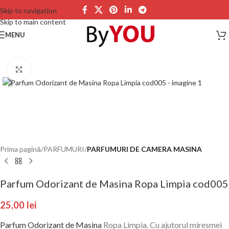
Skip to navigation
Skip to main content
MENU
Click to enlarge
Prima pagină
PARFUMURI
PARFUMURI DE CAMERA MASINA
Parfum Odorizant de Masina Ropa Limpia cod005
25,00
lei
Parfum Odorizant de Masina
Ropa Limpia.
Cu ajutorul miresmei