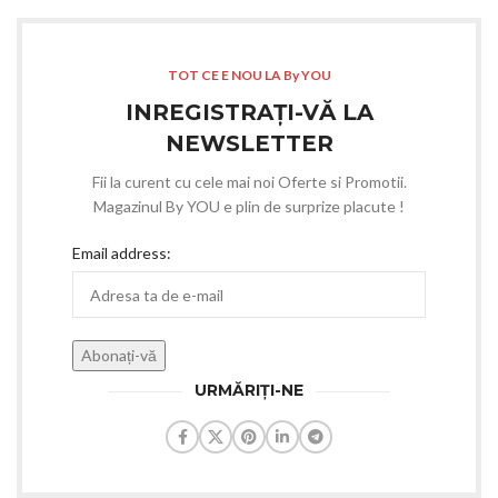
TOT CE E NOU LA By YOU
INREGISTRAȚI-VĂ LA
NEWSLETTER
Fii la curent cu cele mai noi Oferte si Promotii.
Magazinul By YOU e plin de surprize placute !
Email address:
URMĂRIȚI-NE