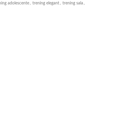
ning adolescente
,
trening elegant
,
trening sala
,