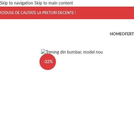
Skip to navigation
Skip to main content
RODUSE DE CALITATE LA PRETURI DECENTE !
HOME
OFERT
Click to enlarge
-32%