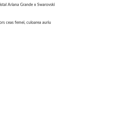
ristal Ariana Grande x Swarovski
 ceas femei, culoarea auriu