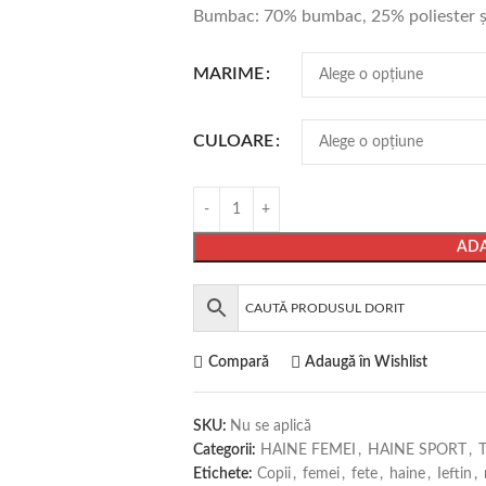
Bumbac: 70% bumbac, 25% poliester ş
MARIME
CULOARE
ADA
Compară
Adaugă în Wishlist
SKU:
Nu se aplică
Categorii:
HAINE FEMEI
,
HAINE SPORT
,
Etichete:
Copii
,
femei
,
fete
,
haine
,
Ieftin
,