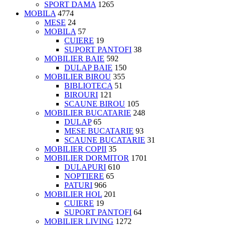
SPORT DAMA
1265
MOBILA
4774
MESE
24
MOBILA
57
CUIERE
19
SUPORT PANTOFI
38
MOBILIER BAIE
592
DULAP BAIE
150
MOBILIER BIROU
355
BIBLIOTECA
51
BIROURI
121
SCAUNE BIROU
105
MOBILIER BUCATARIE
248
DULAP
65
MESE BUCATARIE
93
SCAUNE BUCATARIE
31
MOBILIER COPII
35
MOBILIER DORMITOR
1701
DULAPURI
610
NOPTIERE
65
PATURI
966
MOBILIER HOL
201
CUIERE
19
SUPORT PANTOFI
64
MOBILIER LIVING
1272