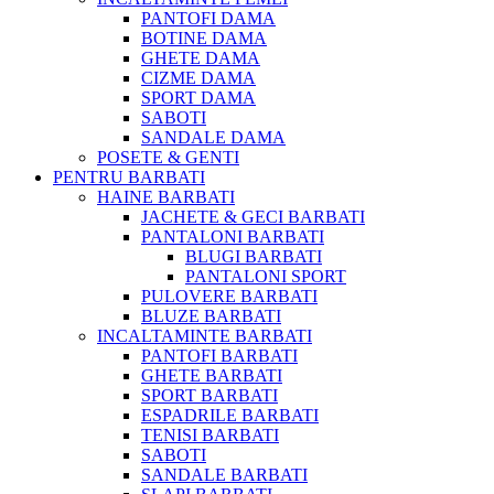
PANTOFI DAMA
BOTINE DAMA
GHETE DAMA
CIZME DAMA
SPORT DAMA
SABOTI
SANDALE DAMA
POSETE & GENTI
PENTRU BARBATI
HAINE BARBATI
JACHETE & GECI BARBATI
PANTALONI BARBATI
BLUGI BARBATI
PANTALONI SPORT
PULOVERE BARBATI
BLUZE BARBATI
INCALTAMINTE BARBATI
PANTOFI BARBATI
GHETE BARBATI
SPORT BARBATI
ESPADRILE BARBATI
TENISI BARBATI
SABOTI
SANDALE BARBATI