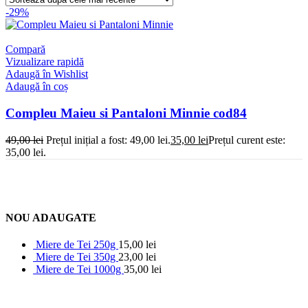
-29%
Compară
Vizualizare rapidă
Adaugă în Wishlist
Adaugă în coș
Compleu Maieu si Pantaloni Minnie cod84
49,00
lei
Prețul inițial a fost: 49,00 lei.
35,00
lei
Prețul curent este:
35,00 lei.
NOU ADAUGATE
Miere de Tei 250g
15,00
lei
Miere de Tei 350g
23,00
lei
Miere de Tei 1000g
35,00
lei