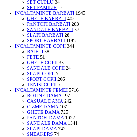
SET CUPLU
34
SET FAMILIE
12
INCALTAMINTE BARBATI
1945
GHETE BARBATI
402
PANTOFI BARBATI
283
SANDALE BARBATI
37
SLAPI BARBATI
28
SPORT BARBATI
1195
INCALTAMINTE COPII
344
BAIETI
38
FETE
51
GHETE COPII
33
SANDALE COPII
24
SLAPI COPII
5
SPORT COPII
206
TENISI COPII
5
INCALTAMINTE FEMEI
5716
BOTINE DAMA
197
CASUAL DAMA
242
CIZME DAMA
107
GHETE DAMA
725
PANTOFI DAMA
1022
SANDALE DAMA
1341
SLAPI DAMA
742
SNEAKERS
74