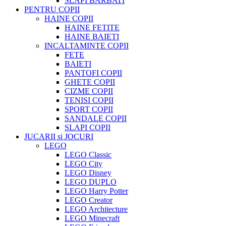
SLAPI BARBATI
PENTRU COPII
HAINE COPII
HAINE FETITE
HAINE BAIETI
INCALTAMINTE COPII
FETE
BAIETI
PANTOFI COPII
GHETE COPII
CIZME COPII
TENISI COPII
SPORT COPII
SANDALE COPII
SLAPI COPII
JUCARII si JOCURI
LEGO
LEGO Classic
LEGO City
LEGO Disney
LEGO DUPLO
LEGO Harry Potter
LEGO Creator
LEGO Architecture
LEGO Minecraft