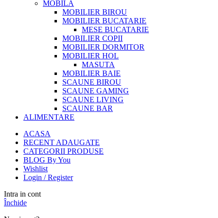
MOBILA
MOBILIER BIROU
MOBILIER BUCATARIE
MESE BUCATARIE
MOBILIER COPII
MOBILIER DORMITOR
MOBILIER HOL
MASUTA
MOBILIER BAIE
SCAUNE BIROU
SCAUNE GAMING
SCAUNE LIVING
SCAUNE BAR
ALIMENTARE
ACASA
RECENT ADAUGATE
CATEGORII PRODUSE
BLOG By You
Wishlist
Login / Register
Intra in cont
Închide