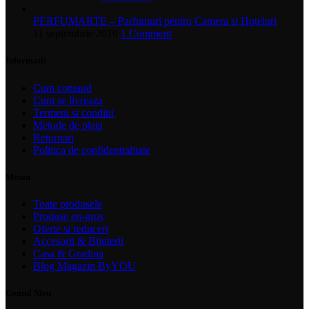
PERFUMARTE – Parfumuri pentru Camera si Hoteluri
11 septembrie 2019
1 Comment
Informatii
Cum comand
Cum se livreaza
Termeni si conditii
Metode de plata
Returnari
Politica de confidentialitate
Meniu
Toate produsele
Produse en-gros
Oferte si reduceri
Accesorii & Bijuterii
Casa & Gradina
Blog Magazin ByYOU
Contul Meu