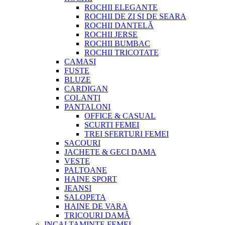
ROCHII ELEGANTE
ROCHII DE ZI SI DE SEARA
ROCHII DANTELĂ
ROCHII JERSE
ROCHII BUMBAC
ROCHII TRICOTATE
CAMASI
FUSTE
BLUZE
CARDIGAN
COLANTI
PANTALONI
OFFICE & CASUAL
SCURTI FEMEI
TREI SFERTURI FEMEI
SACOURI
JACHETE & GECI DAMA
VESTE
PALTOANE
HAINE SPORT
JEANSI
SALOPETA
HAINE DE VARA
TRICOURI DAMĂ
INCALTAMINTE FEMEI