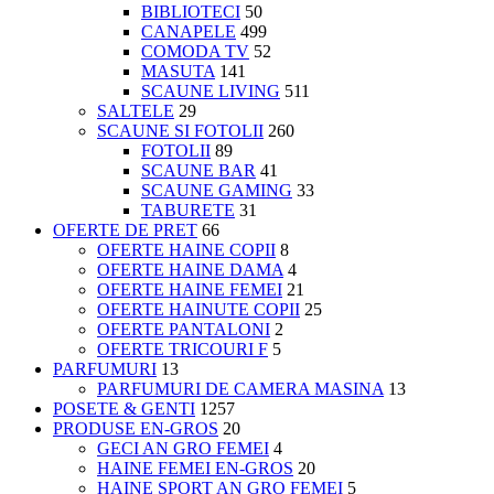
BIBLIOTECI
50
CANAPELE
499
COMODA TV
52
MASUTA
141
SCAUNE LIVING
511
SALTELE
29
SCAUNE SI FOTOLII
260
FOTOLII
89
SCAUNE BAR
41
SCAUNE GAMING
33
TABURETE
31
OFERTE DE PRET
66
OFERTE HAINE COPII
8
OFERTE HAINE DAMA
4
OFERTE HAINE FEMEI
21
OFERTE HAINUTE COPII
25
OFERTE PANTALONI
2
OFERTE TRICOURI F
5
PARFUMURI
13
PARFUMURI DE CAMERA MASINA
13
POSETE & GENTI
1257
PRODUSE EN-GROS
20
GECI AN GRO FEMEI
4
HAINE FEMEI EN-GROS
20
HAINE SPORT AN GRO FEMEI
5