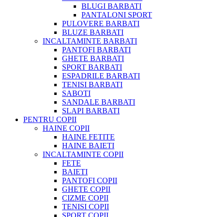
BLUGI BARBATI
PANTALONI SPORT
PULOVERE BARBATI
BLUZE BARBATI
INCALTAMINTE BARBATI
PANTOFI BARBATI
GHETE BARBATI
SPORT BARBATI
ESPADRILE BARBATI
TENISI BARBATI
SABOTI
SANDALE BARBATI
SLAPI BARBATI
PENTRU COPII
HAINE COPII
HAINE FETITE
HAINE BAIETI
INCALTAMINTE COPII
FETE
BAIETI
PANTOFI COPII
GHETE COPII
CIZME COPII
TENISI COPII
SPORT COPII