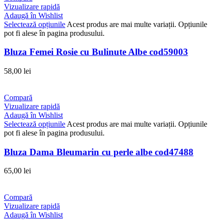
Vizualizare rapidă
Adaugă în Wishlist
Selectează opțiunile
Acest produs are mai multe variații. Opțiunile
pot fi alese în pagina produsului.
Bluza Femei Rosie cu Bulinute Albe cod59003
58,00
lei
Compară
Vizualizare rapidă
Adaugă în Wishlist
Selectează opțiunile
Acest produs are mai multe variații. Opțiunile
pot fi alese în pagina produsului.
Bluza Dama Bleumarin cu perle albe cod47488
65,00
lei
Compară
Vizualizare rapidă
Adaugă în Wishlist