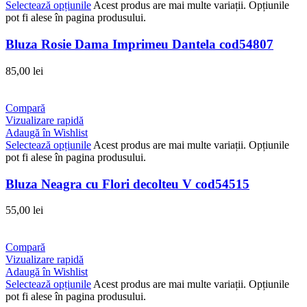
Selectează opțiunile
Acest produs are mai multe variații. Opțiunile
pot fi alese în pagina produsului.
Bluza Rosie Dama Imprimeu Dantela cod54807
85,00
lei
Compară
Vizualizare rapidă
Adaugă în Wishlist
Selectează opțiunile
Acest produs are mai multe variații. Opțiunile
pot fi alese în pagina produsului.
Bluza Neagra cu Flori decolteu V cod54515
55,00
lei
Compară
Vizualizare rapidă
Adaugă în Wishlist
Selectează opțiunile
Acest produs are mai multe variații. Opțiunile
pot fi alese în pagina produsului.