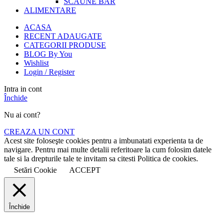
SCAUNE BAR
ALIMENTARE
ACASA
RECENT ADAUGATE
CATEGORII PRODUSE
BLOG By You
Wishlist
Login / Register
Intra in cont
Închide
Nu ai cont?
CREAZA UN CONT
Acest site foloseşte cookies pentru a imbunatati experienta ta de
navigare. Pentru mai multe detalii referitoare la cum folosim datele
tale si la drepturile tale te invitam sa citesti Politica de cookies.
Setări Cookie
ACCEPT
Închide