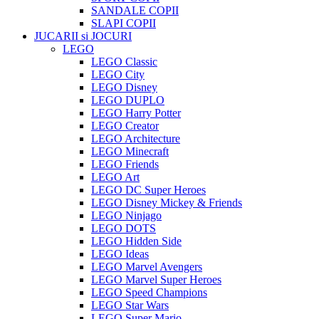
SANDALE COPII
SLAPI COPII
JUCARII si JOCURI
LEGO
LEGO Classic
LEGO City
LEGO Disney
LEGO DUPLO
LEGO Harry Potter
LEGO Creator
LEGO Architecture
LEGO Minecraft
LEGO Friends
LEGO Art
LEGO DC Super Heroes
LEGO Disney Mickey & Friends
LEGO Ninjago
LEGO DOTS
LEGO Hidden Side
LEGO Ideas
LEGO Marvel Avengers
LEGO Marvel Super Heroes
LEGO Speed Champions
LEGO Star Wars
LEGO Super Mario