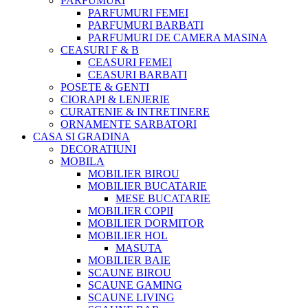
PARFUMURI
PARFUMURI FEMEI
PARFUMURI BARBATI
PARFUMURI DE CAMERA MASINA
CEASURI F & B
CEASURI FEMEI
CEASURI BARBATI
POSETE & GENTI
CIORAPI & LENJERIE
CURATENIE & INTRETINERE
ORNAMENTE SARBATORI
CASA SI GRADINA
DECORATIUNI
MOBILA
MOBILIER BIROU
MOBILIER BUCATARIE
MESE BUCATARIE
MOBILIER COPII
MOBILIER DORMITOR
MOBILIER HOL
MASUTA
MOBILIER BAIE
SCAUNE BIROU
SCAUNE GAMING
SCAUNE LIVING