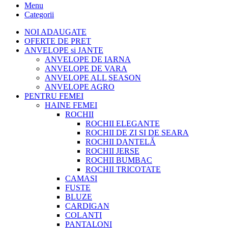
Menu
Categorii
NOI ADAUGATE
OFERTE DE PRET
ANVELOPE si JANTE
ANVELOPE DE IARNA
ANVELOPE DE VARA
ANVELOPE ALL SEASON
ANVELOPE AGRO
PENTRU FEMEI
HAINE FEMEI
ROCHII
ROCHII ELEGANTE
ROCHII DE ZI SI DE SEARA
ROCHII DANTELĂ
ROCHII JERSE
ROCHII BUMBAC
ROCHII TRICOTATE
CAMASI
FUSTE
BLUZE
CARDIGAN
COLANTI
PANTALONI