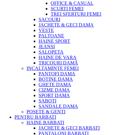
OFFICE & CASUAL
SCURTI FEMEI
TREI SFERTURI FEMEI
SACOURI
JACHETE & GECI DAMA
VESTE
PALTOANE
HAINE SPORT
JEANSI
SALOPETA
HAINE DE VARA
TRICOURI DAMĂ
INCALTAMINTE FEMEI
PANTOFI DAMA
BOTINE DAMA
GHETE DAMA
CIZME DAMA
SPORT DAMA
SABOTI
SANDALE DAMA
POSETE & GENTI
PENTRU BARBATI
HAINE BARBATI
JACHETE & GECI BARBATI
PANTALONI BARBATI