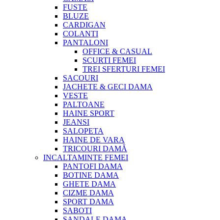
FUSTE
BLUZE
CARDIGAN
COLANTI
PANTALONI
OFFICE & CASUAL
SCURTI FEMEI
TREI SFERTURI FEMEI
SACOURI
JACHETE & GECI DAMA
VESTE
PALTOANE
HAINE SPORT
JEANSI
SALOPETA
HAINE DE VARA
TRICOURI DAMĂ
INCALTAMINTE FEMEI
PANTOFI DAMA
BOTINE DAMA
GHETE DAMA
CIZME DAMA
SPORT DAMA
SABOTI
SANDALE DAMA