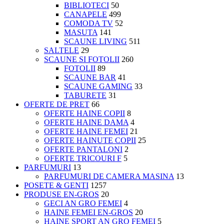
BIBLIOTECI
50
CANAPELE
499
COMODA TV
52
MASUTA
141
SCAUNE LIVING
511
SALTELE
29
SCAUNE SI FOTOLII
260
FOTOLII
89
SCAUNE BAR
41
SCAUNE GAMING
33
TABURETE
31
OFERTE DE PRET
66
OFERTE HAINE COPII
8
OFERTE HAINE DAMA
4
OFERTE HAINE FEMEI
21
OFERTE HAINUTE COPII
25
OFERTE PANTALONI
2
OFERTE TRICOURI F
5
PARFUMURI
13
PARFUMURI DE CAMERA MASINA
13
POSETE & GENTI
1257
PRODUSE EN-GROS
20
GECI AN GRO FEMEI
4
HAINE FEMEI EN-GROS
20
HAINE SPORT AN GRO FEMEI
5