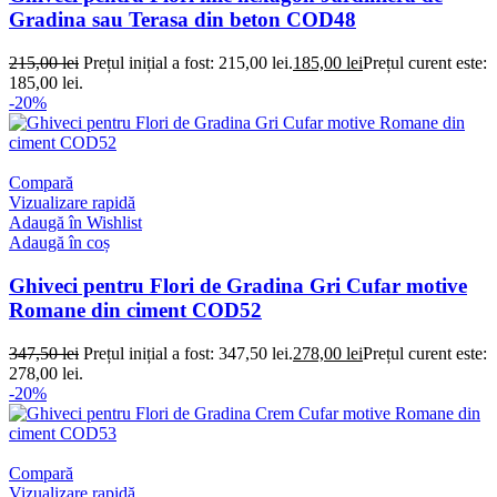
Gradina sau Terasa din beton COD48
215,00
lei
Prețul inițial a fost: 215,00 lei.
185,00
lei
Prețul curent este:
185,00 lei.
-20%
Compară
Vizualizare rapidă
Adaugă în Wishlist
Adaugă în coș
Ghiveci pentru Flori de Gradina Gri Cufar motive
Romane din ciment COD52
347,50
lei
Prețul inițial a fost: 347,50 lei.
278,00
lei
Prețul curent este:
278,00 lei.
-20%
Compară
Vizualizare rapidă