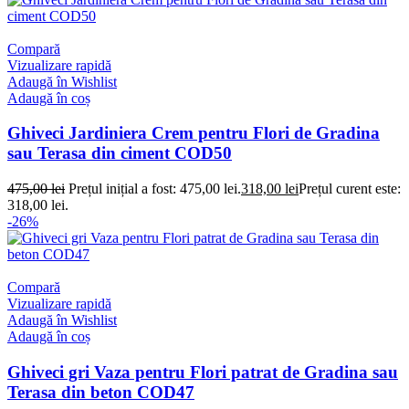
Compară
Vizualizare rapidă
Adaugă în Wishlist
Adaugă în coș
Ghiveci Jardiniera Crem pentru Flori de Gradina
sau Terasa din ciment COD50
475,00
lei
Prețul inițial a fost: 475,00 lei.
318,00
lei
Prețul curent este:
318,00 lei.
-26%
Compară
Vizualizare rapidă
Adaugă în Wishlist
Adaugă în coș
Ghiveci gri Vaza pentru Flori patrat de Gradina sau
Terasa din beton COD47