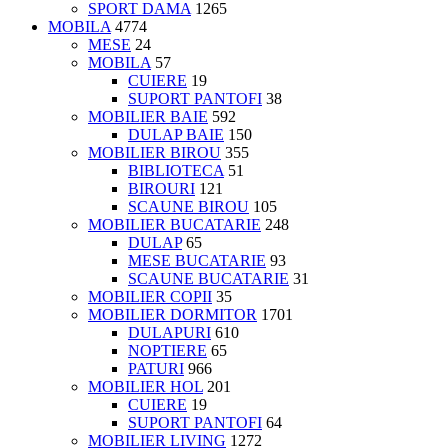
SPORT DAMA
1265
MOBILA
4774
MESE
24
MOBILA
57
CUIERE
19
SUPORT PANTOFI
38
MOBILIER BAIE
592
DULAP BAIE
150
MOBILIER BIROU
355
BIBLIOTECA
51
BIROURI
121
SCAUNE BIROU
105
MOBILIER BUCATARIE
248
DULAP
65
MESE BUCATARIE
93
SCAUNE BUCATARIE
31
MOBILIER COPII
35
MOBILIER DORMITOR
1701
DULAPURI
610
NOPTIERE
65
PATURI
966
MOBILIER HOL
201
CUIERE
19
SUPORT PANTOFI
64
MOBILIER LIVING
1272