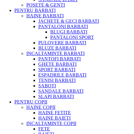
POSETE & GENTI
PENTRU BARBATI
HAINE BARBATI
JACHETE & GECI BARBATI
PANTALONI BARBATI
BLUGI BARBATI
PANTALONI SPORT
PULOVERE BARBATI
BLUZE BARBATI
INCALTAMINTE BARBATI
PANTOFI BARBATI
GHETE BARBATI
SPORT BARBATI
ESPADRILE BARBATI
TENISI BARBATI
SABOTI
SANDALE BARBATI
SLAPI BARBATI
PENTRU COPII
HAINE COPII
HAINE FETITE
HAINE BAIETI
INCALTAMINTE COPII
FETE