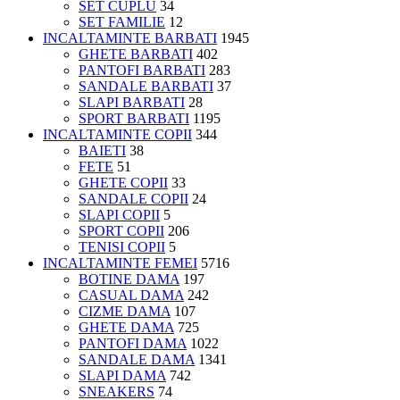
SET CUPLU
34
SET FAMILIE
12
INCALTAMINTE BARBATI
1945
GHETE BARBATI
402
PANTOFI BARBATI
283
SANDALE BARBATI
37
SLAPI BARBATI
28
SPORT BARBATI
1195
INCALTAMINTE COPII
344
BAIETI
38
FETE
51
GHETE COPII
33
SANDALE COPII
24
SLAPI COPII
5
SPORT COPII
206
TENISI COPII
5
INCALTAMINTE FEMEI
5716
BOTINE DAMA
197
CASUAL DAMA
242
CIZME DAMA
107
GHETE DAMA
725
PANTOFI DAMA
1022
SANDALE DAMA
1341
SLAPI DAMA
742
SNEAKERS
74