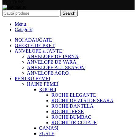
SOLUTIONS.
Search
Menu
Categorii
NOI ADAUGATE
OFERTE DE PRET
ANVELOPE si JANTE
ANVELOPE DE IARNA
ANVELOPE DE VARA
ANVELOPE ALL SEASON
ANVELOPE AGRO
PENTRU FEMEI
HAINE FEMEI
ROCHII
ROCHII ELEGANTE
ROCHII DE ZI SI DE SEARA
ROCHII DANTELĂ
ROCHII JERSE
ROCHII BUMBAC
ROCHII TRICOTATE
CAMASI
FUSTE