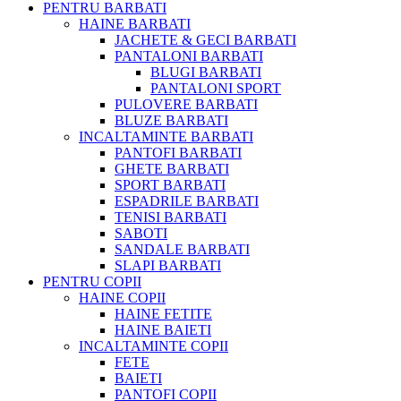
PENTRU BARBATI
HAINE BARBATI
JACHETE & GECI BARBATI
PANTALONI BARBATI
BLUGI BARBATI
PANTALONI SPORT
PULOVERE BARBATI
BLUZE BARBATI
INCALTAMINTE BARBATI
PANTOFI BARBATI
GHETE BARBATI
SPORT BARBATI
ESPADRILE BARBATI
TENISI BARBATI
SABOTI
SANDALE BARBATI
SLAPI BARBATI
PENTRU COPII
HAINE COPII
HAINE FETITE
HAINE BAIETI
INCALTAMINTE COPII
FETE
BAIETI
PANTOFI COPII