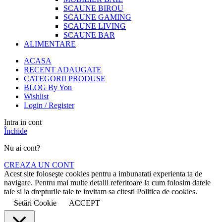
SCAUNE BIROU
SCAUNE GAMING
SCAUNE LIVING
SCAUNE BAR
ALIMENTARE
ACASA
RECENT ADAUGATE
CATEGORII PRODUSE
BLOG By You
Wishlist
Login / Register
Intra in cont
Închide
Nu ai cont?
CREAZA UN CONT
Acest site foloseşte cookies pentru a imbunatati experienta ta de
navigare. Pentru mai multe detalii referitoare la cum folosim datele
tale si la drepturile tale te invitam sa citesti Politica de cookies.
Setări Cookie
ACCEPT