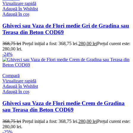
Vizualizare rapidă
Adaugă în Wishlist
Adaugă în coș
Ghiveci sau Vaza de Flori medie Gri de Gradina sau
Terasa din Beton COD69
368,75
lei
Prețul inițial a fost: 368,75 lei.
280,00
lei
Prețul curent este:
280,00 lei.
-24%
Compară
Vizualizare rapidă
Adaugă în Wishlist
Adaugă în coș
Ghiveci sau Vaza de Flori medie Crem de Gradina
sau Terasa din Beton COD69
368,75
lei
Prețul inițial a fost: 368,75 lei.
280,00
lei
Prețul curent este:
280,00 lei.
-25%