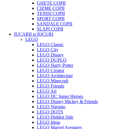
GHETE COPII
CIZME COPII
TENISI COPII
SPORT COPII
SANDALE COPII
SLAPI COPII
JUCARII si JOCURI
LEGO
LEGO Classic
LEGO City
LEGO Disney
LEGO DUPLO
LEGO Harry Potter
LEGO Creator
LEGO Architecture
LEGO Minecraft
LEGO Friends
LEGO Art
LEGO DC Super Heroes
LEGO Disney Mickey & Friends
LEGO Ninjago
LEGO DOTS
LEGO Hidden Side
LEGO Ideas
LEGO Marvel Avengers