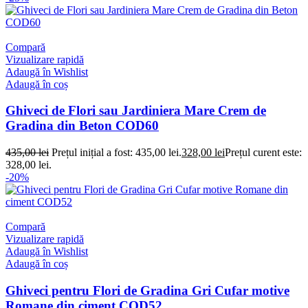
Compară
Vizualizare rapidă
Adaugă în Wishlist
Adaugă în coș
Ghiveci de Flori sau Jardiniera Mare Crem de
Gradina din Beton COD60
435,00
lei
Prețul inițial a fost: 435,00 lei.
328,00
lei
Prețul curent este:
328,00 lei.
-20%
Compară
Vizualizare rapidă
Adaugă în Wishlist
Adaugă în coș
Ghiveci pentru Flori de Gradina Gri Cufar motive
Romane din ciment COD52