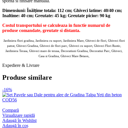
sporita si finisare manuala.
Dimensiuni: Înălțime totala: 112 cm; Ghiveci latime: 40/40 cm;
Inaltime: 40 cm; Greutate: 45 kg;
Greutate picior: 90 kg
Costul transportului se calculeaza in functie numarul de
produse comandate, greutate si distanta.
Jardiniera flori gradina, Jardiniera cu suport, Jardiniera Mare, Ghiveci de flori, Ghiveci flori
patrat, Ghiveci Gradina, Ghiveci de flori parc, Ghiveci cu suport, Ghiveci Flori Rustic,
Jardiniera Terasa, Ghiveci mare de terasa, Decoratiuni Gradina, Decoratiui Parc, Ghiveci,
Casa si Gradina, Ghiveci Mare Betaon,
Expediere & Livrare
Produse similare
-16%
Compară
Vizualizare rapidă
Adaugă în Wishlist
Adaugă în coș