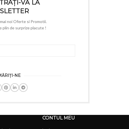
TRAȚI-VĂ LA
SLETTER
e mai noi Oferte si Promotii.
plin de surprize placute !
ĂRIȚI-NE
CONTUL MEU