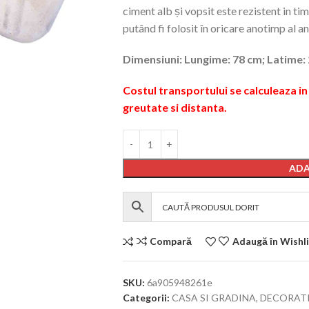
ciment alb și vopsit este rezistent in tim
putând fi folosit în oricare anotimp al an
Dimensiuni: Lungime: 78 cm; Latime: 
Costul transportului se calculeaza 
greutate si distanta.
ADA
Compară
Adaugă în Wishli
SKU:
6a905948261e
Categorii:
CASA SI GRADINA
,
DECORAT