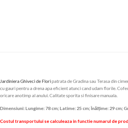
Jardiniera Ghiveci de Flori
patrata de Gradina sau Terasa din cimen
cu gauri pentru a drena apa eficient atunci cand udam florile. Cofecți
oricare anotimp al anului. Calitate sporita si finisare manuala.
Dimensiuni: Lungime: 78 cm; Latime: 25 cm; Înălțime: 29 cm; G
Costul transportului se calculeaza in functie numarul de pro