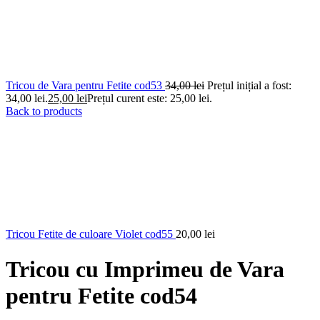
Tricou de Vara pentru Fetite cod53
34,00
lei
Prețul inițial a fost:
34,00 lei.
25,00
lei
Prețul curent este: 25,00 lei.
Back to products
Tricou Fetite de culoare Violet cod55
20,00
lei
Tricou cu Imprimeu de Vara
pentru Fetite cod54