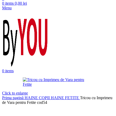
0
items
0,00
lei
Menu
0
items
Click to enlarge
Prima pagină
HAINE COPII
HAINE FETITE
Tricou cu Imprimeu
de Vara pentru Fetite cod54