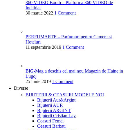
360 VIDEO Booth – Platforma 360 VIDEO de
Inchiriat
30 martie 2022
1 Comment
PERFUMARTE – Parfumuri pentru Camera si
Hoteluri
11 septembrie 2019
1 Comment
BIG-Mag a deschis cel mai nou Magazin de Haine in
Lugoj
25 iunie 2019
1 Comment
Diverse
BIJUTERII & CEASURI
MODELE NOI
Bijuterii Aur&Argint
Bijuterii AUR
Bijuterii ARGINT
Bijuterii Cristian Lay
Ceasuri Femei
Ceasuri Barbati