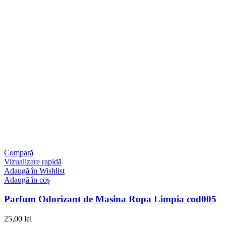
Compară
Vizualizare rapidă
Adaugă în Wishlist
Adaugă în coș
Parfum Odorizant de Masina Ropa Limpia cod005
25,00
lei