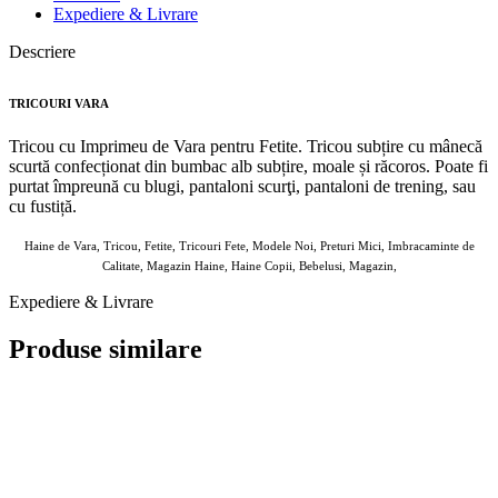
Expediere & Livrare
Descriere
TRICOURI VARA
Tricou cu Imprimeu de Vara pentru Fetite. Tricou subțire cu mânecă
scurtă confecționat din bumbac alb subțire, moale și răcoros. Poate fi
purtat împreună cu blugi, pantaloni scurţi, pantaloni de trening, sau
cu fustiță.
Haine de Vara, Tricou, Fetite, Tricouri Fete, Modele Noi, Preturi Mici, Imbracaminte de
Calitate, Magazin Haine, Haine Copii, Bebelusi, Magazin,
Expediere & Livrare
Produse similare