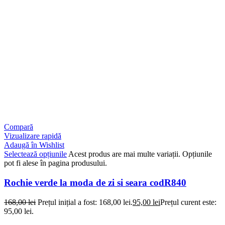
Compară
Vizualizare rapidă
Adaugă în Wishlist
Selectează opțiunile
Acest produs are mai multe variații. Opțiunile
pot fi alese în pagina produsului.
Rochie verde la moda de zi si seara codR840
168,00
lei
Prețul inițial a fost: 168,00 lei.
95,00
lei
Prețul curent este:
95,00 lei.